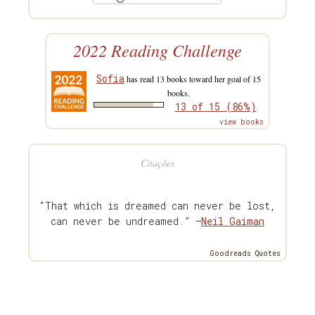
2022 Reading Challenge
Sofia
has read 13 books toward her goal of 15
books.
13 of 15 (86%)
view books
Citações
“That which is dreamed can never be lost,
can never be undreamed.” —
Neil Gaiman
Goodreads Quotes