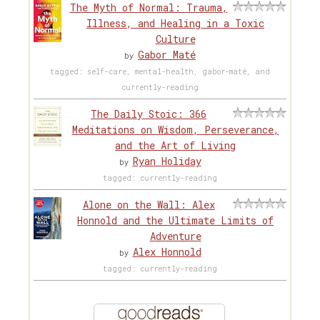
The Myth of Normal: Trauma,
Illness, and Healing in a Toxic
Culture
Gabor Maté
by
tagged: self-care, mental-health, gabor-maté, and
currently-reading
The Daily Stoic: 366
Meditations on Wisdom, Perseverance,
and the Art of Living
Ryan Holiday
by
tagged: currently-reading
Alone on the Wall: Alex
Honnold and the Ultimate Limits of
Adventure
Alex Honnold
by
tagged: currently-reading