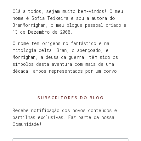
Olá a todos, sejam muito bem-vindos! O meu
nome é Sofia Teixeira e sou a autora do
BranMorrighan, o meu blogue pessoal criado a
13 de Dezembro de 2008.
O nome tem origens no fantástico e na
mitologia celta. Bran, o abençoado, e
Morrighan, a deusa da guerra, têm sido os
símbolos desta aventura com mais de uma
década, ambos representados por um corvo.
SUBSCRITORES DO BLOG
Recebe notificação dos novos conteúdos e
partilhas exclusivas. Faz parte da nossa
Comunidade!