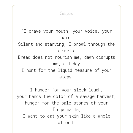
Citações
“I crave your mouth, your voice, your
hair.
Silent and starving, I prowl through the
streets.
Bread does not nourish me, dawn disrupts
me, all day
I hunt for the liquid measure of your
steps.
I hunger for your sleek laugh,
your hands the color of a savage harvest,
hunger for the pale stones of your
fingernails,
I want to eat your skin like a whole
almond.