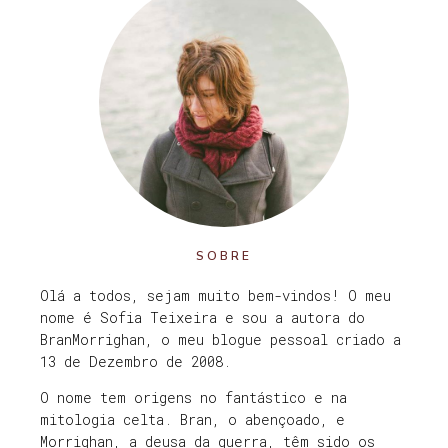
SOBRE
Olá a todos, sejam muito bem-vindos! O meu
nome é Sofia Teixeira e sou a autora do
BranMorrighan, o meu blogue pessoal criado a
13 de Dezembro de 2008.
O nome tem origens no fantástico e na
mitologia celta. Bran, o abençoado, e
Morrighan, a deusa da guerra, têm sido os