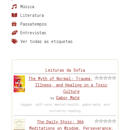
Música
Literatura
Passatempos
Entrevistas
Ver todas as etiquetas
Leituras da Sofia
The Myth of Normal: Trauma,
Illness, and Healing in a Toxic
Culture
Gabor Maté
by
tagged: self-care, mental-health, gabor-maté, and
currently-reading
The Daily Stoic: 366
Meditations on Wisdom, Perseverance,