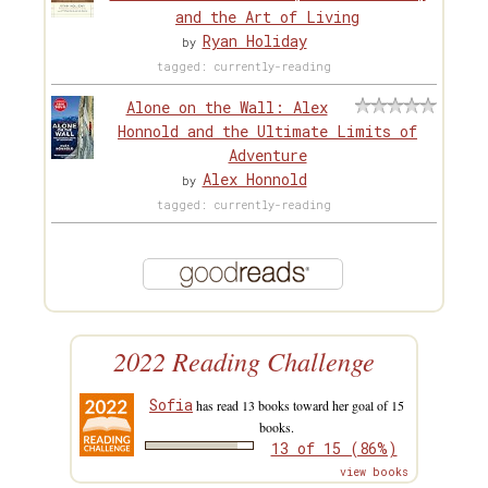
and the Art of Living
Ryan Holiday
by
tagged: currently-reading
Alone on the Wall: Alex
Honnold and the Ultimate Limits of
Adventure
Alex Honnold
by
tagged: currently-reading
2022 Reading Challenge
Sofia
has read 13 books toward her goal of 15
books.
13 of 15 (86%)
view books