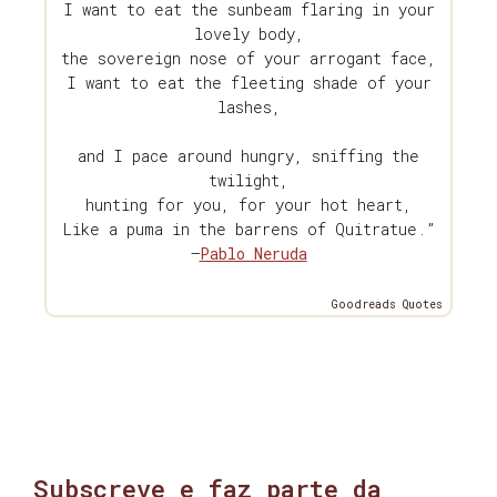
I want to eat the sunbeam flaring in your
lovely body,
the sovereign nose of your arrogant face,
I want to eat the fleeting shade of your
lashes,
and I pace around hungry, sniffing the
twilight,
hunting for you, for your hot heart,
Like a puma in the barrens of Quitratue.”
—
Pablo Neruda
Goodreads Quotes
Subscreve e faz parte da