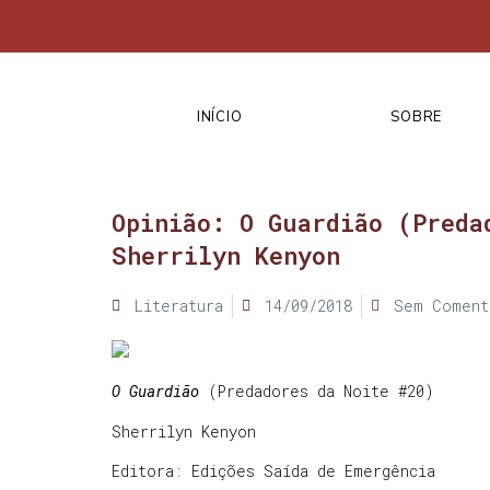
INÍCIO
SOBRE
Opinião: O Guardião (Preda
Sherrilyn Kenyon
Literatura
14/09/2018
Sem Coment
O Guardião
(Predadores da Noite #20)
Sherrilyn Kenyon
Editora: Edições Saída de Emergência