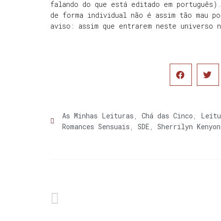
falando do que está editado em português)
de forma individual não é assim tão mau po
aviso: assim que entrarem neste universo n
As Minhas Leituras
,
Chá das Cinco
,
Leitu
Romances Sensuais
,
SDE
,
Sherrilyn Kenyon