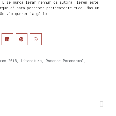
. E se nunca leram nenhum da autora, lerem este
rque dá para perceber praticamente tudo. Mas um
ão vão querer largá-lo.
ras 2018
,
Literatura
,
Romance Paranormal
,