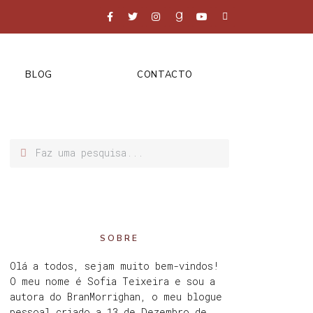
BLOG
CONTACTO
SOBRE
Olá a todos, sejam muito bem-vindos!
O meu nome é Sofia Teixeira e sou a
autora do BranMorrighan, o meu blogue
pessoal criado a 13 de Dezembro de