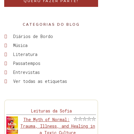
QUERO FAZER PARTE!
CATEGORIAS DO BLOG
Diários de Bordo
Música
Literatura
Passatempos
Entrevistas
Ver todas as etiquetas
Leituras da Sofia
The Myth of Normal:
Trauma, Illness, and Healing in
a Toxic Culture