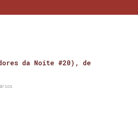
dores da Noite #20), de
ários