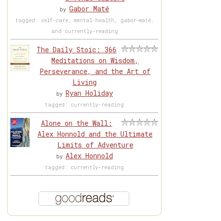
Gabor Maté
by
tagged: self-care, mental-health, gabor-maté,
and currently-reading
The Daily Stoic: 366
Meditations on Wisdom,
Perseverance, and the Art of
Living
Ryan Holiday
by
tagged: currently-reading
Alone on the Wall:
Alex Honnold and the Ultimate
Limits of Adventure
Alex Honnold
by
tagged: currently-reading