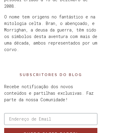
2008.
O nome tem origens no fantástico e na
mitologia celta. Bran, o abençoado, e
Morrighan, a deusa da guerra, têm sido
os símbolos desta aventura com mais de
uma década, ambos representados por um
corvo.
SUBSCRITORES DO BLOG
Recebe notificação dos novos
conteúdos e partilhas exclusivas. Faz
parte da nossa Comunidade!