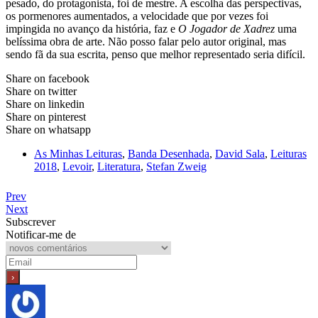
pesado, do protagonista, foi de mestre. A escolha das perspectivas,
os pormenores aumentados, a velocidade que por vezes foi
impingida no avanço da história, faz e
O Jogador de Xadrez
uma
belíssima obra de arte. Não posso falar pelo autor original, mas
sendo fã da sua escrita, penso que melhor representado seria difícil.
Share on facebook
Share on twitter
Share on linkedin
Share on pinterest
Share on whatsapp
As Minhas Leituras
,
Banda Desenhada
,
David Sala
,
Leituras
2018
,
Levoir
,
Literatura
,
Stefan Zweig
Prev
Next
Subscrever
Notificar-me de