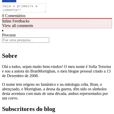
0
Comentários
Inline Feedbacks
View all comments
Procurar
Sobre
Olá a todos, sejam muito bem-vindos! O meu nome é Sofia Teixeira
e sou a autora do BranMorrighan, o meu blogue pessoal criado a 13
de Dezembro de 2008.
O nome tem origens no fantástico e na mitologia celta. Bran, o
abençoado, e Morrighan, a deusa da guerra, têm sido os símbolos
desta aventura com mais de uma década, ambos representados por
um corvo.
Subscritores do blog