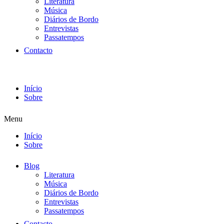
Literatura
Música
Diários de Bordo
Entrevistas
Passatempos
Contacto
Início
Sobre
Menu
Início
Sobre
Blog
Literatura
Música
Diários de Bordo
Entrevistas
Passatempos
Contacto