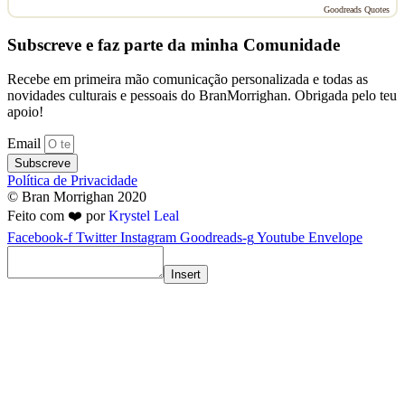
Goodreads Quotes
Subscreve e faz parte da minha Comunidade
Recebe em primeira mão comunicação personalizada e todas as
novidades culturais e pessoais do BranMorrighan. Obrigada pelo teu
apoio!
Email
Subscreve
Política de Privacidade
© Bran Morrighan 2020
Feito com ❤️ por
Krystel Leal
Facebook-f
Twitter
Instagram
Goodreads-g
Youtube
Envelope
Insert