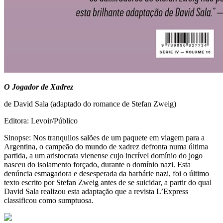
O Jogador de Xadrez
de David Sala (adaptado do romance de Stefan Zweig)
Editora: Levoir/Público
Sinopse: Nos tranquilos salões de um paquete em viagem para a
Argentina, o campeão do mundo de xadrez defronta numa última
partida, a um aristocrata vienense cujo incrível domínio do jogo
nasceu do isolamento forçado, durante o domínio nazi. Esta
denúncia esmagadora e desesperada da barbárie nazi, foi o último
texto escrito por Stefan Zweig antes de se suicidar, a partir do qual
David Sala realizou esta adaptação que a revista L’Express
classificou como sumptuosa.