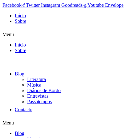
Facebook-f
Twitter
Instagram
Goodreads-g
Youtube
Envelope
Início
Sobre
Menu
Início
Sobre
Blog
Literatura
Música
Diários de Bordo
Entrevistas
Passatempos
Contacto
Menu
Blog