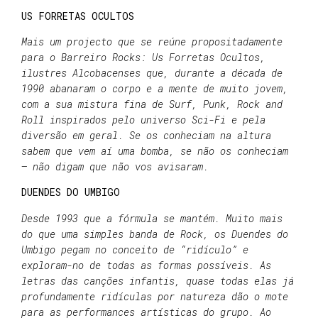
US FORRETAS OCULTOS
Mais um projecto que se reúne propositadamente
para o Barreiro Rocks: Us Forretas Ocultos,
ilustres Alcobacenses que, durante a década de
1990 abanaram o corpo e a mente de muito jovem,
com a sua mistura fina de Surf, Punk, Rock and
Roll inspirados pelo universo Sci-Fi e pela
diversão em geral. Se os conheciam na altura
sabem que vem aí uma bomba, se não os conheciam
– não digam que não vos avisaram.
DUENDES DO UMBIGO
Desde 1993 que a fórmula se mantém. Muito mais
do que uma simples banda de Rock, os Duendes do
Umbigo pegam no conceito de “ridículo” e
exploram-no de todas as formas possíveis. As
letras das canções infantis, quase todas elas já
profundamente ridículas por natureza dão o mote
para as performances artísticas do grupo. Ao