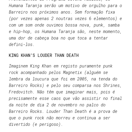
Humana Taranja serão um motivo de orgulho para o
Barreiro nos próximos anos. Sem formação fixa
(por vezes apenas 2 noutras vezes 6 elementos) e
com um som onde ouvimos bossa nova, punk, samba
e hip-hop, os Humana Taranja são, neste momento,
uma dor de cabeça boa no que toca a tentar
defini-los.
KING KHAN’S LOUDER THAN DEATH
Imaginem King Khan em registo puramente punk
rock acompanhado pelos Magnetix (alguém se
lembra da loucura que foi em 2005, na tenda do
Barreiro Rocks) e pelo seu comparsa nos Shrines,
Fredovitch. Não têm que imaginar mais, pois é
precisamente esse caos que vão assistir no final
da noite de dia 2 de novembro no palco do
Barreiro Rocks. Louder Than Death é a prova de
que o punk rock não morreu e continua a ser
divertido (e perigoso).