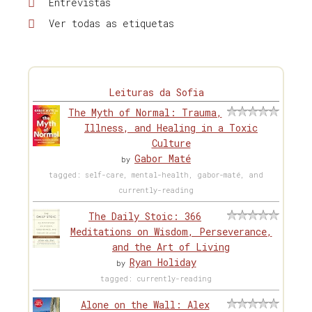
Entrevistas
Ver todas as etiquetas
Leituras da Sofia
The Myth of Normal: Trauma,
Illness, and Healing in a Toxic
Culture
Gabor Maté
by
tagged: self-care, mental-health, gabor-maté, and
currently-reading
The Daily Stoic: 366
Meditations on Wisdom, Perseverance,
and the Art of Living
Ryan Holiday
by
tagged: currently-reading
Alone on the Wall: Alex