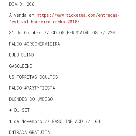
DIA 3: 20€
À venda em
https://www.ticketea.com/entradas-
festival-barreiro-rocks-2018/
31 de Outubro // GD OS FERROVIÁRIOS // 22H
PALCO #CROONERVIEIRA:
LULU BLIND
GASOLEENE
US FORRETAS OCULTOS
PALCO #PARTYFIESTA
DUENDES DO UMBIGO
+ DJ SET
1 de Novembro // GASOLINE ACD // 16H
ENTRADA GRATUITA