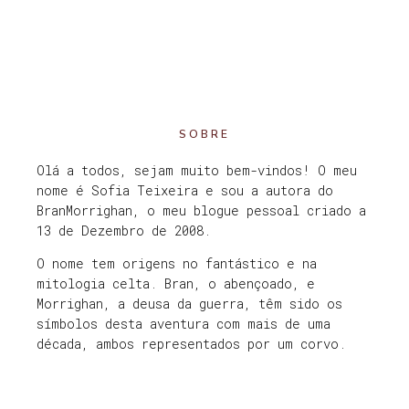
SOBRE
Olá a todos, sejam muito bem-vindos! O meu
nome é Sofia Teixeira e sou a autora do
BranMorrighan, o meu blogue pessoal criado a
13 de Dezembro de 2008.
O nome tem origens no fantástico e na
mitologia celta. Bran, o abençoado, e
Morrighan, a deusa da guerra, têm sido os
símbolos desta aventura com mais de uma
década, ambos representados por um corvo.