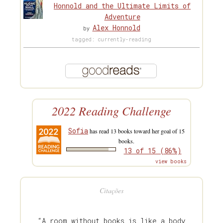
Honnold and the Ultimate Limits of
Adventure
Alex Honnold
by
tagged: currently-reading
2022 Reading Challenge
Sofia
has read 13 books toward her goal of 15
books.
13 of 15 (86%)
view books
Citações
“A room without books is like a body