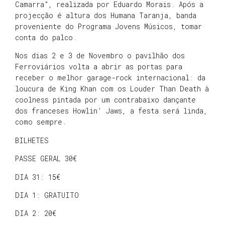
Camarra”, realizada por Eduardo Morais. Após a
projecção é altura dos Humana Taranja, banda
proveniente do Programa Jovens Músicos, tomar
conta do palco.
Nos dias 2 e 3 de Novembro o pavilhão dos
Ferroviários volta a abrir as portas para
receber o melhor garage-rock internacional: da
loucura de King Khan com os Louder Than Death à
coolness pintada por um contrabaixo dançante
dos franceses Howlin’ Jaws, a festa será linda,
como sempre.
BILHETES
PASSE GERAL 30€
DIA 31: 15€
DIA 1: GRATUITO
DIA 2: 20€