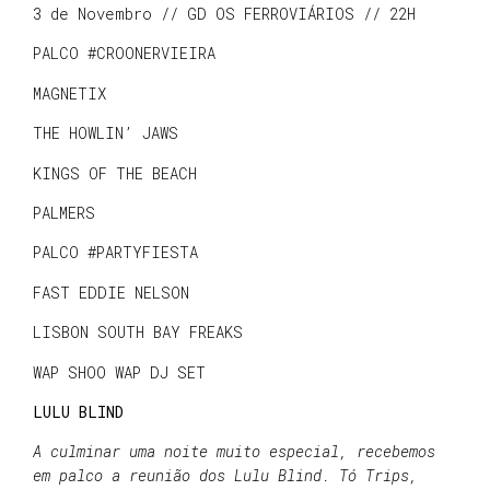
3 de Novembro // GD OS FERROVIÁRIOS // 22H
PALCO #CROONERVIEIRA
MAGNETIX
THE HOWLIN’ JAWS
KINGS OF THE BEACH
PALMERS
PALCO #PARTYFIESTA
FAST EDDIE NELSON
LISBON SOUTH BAY FREAKS
WAP SHOO WAP DJ SET
LULU BLIND
A culminar uma noite muito especial, recebemos
em palco a reunião dos Lulu Blind. Tó Trips,