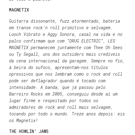
MAGNETIX
Guitarra dissonante, fuzz atormentado, bateria
em transe rock’n roll primitivo e selvagem.
Looch Vibrato e Aggy Sonora, casal na vida e no
palco confirmam que com “DRUG ELECTRIC”, LES
MAGNETIX permanecem juntamente com Thee Oh Sees
ou Ty Segall, uns dos outsiders mais credíveis
da cena internacional da garagem. Sempre no fio,
à beira do sufoco, apresentam-nos títulos
opressivos que nos lembram como o rock and roll
pode ser deflagrador quando é tocado com
intensidade. A banda, que já passou pelo
Barreiro Rocks em 2005, conseguiu desde aí um
lugar firme e respeitado por todos os
admiradores de rock and roll mais selvagem,
tocando por todo o mundo. Treze anos depois: eis
os Magnetix!
THE HOWLIN’ JAWS