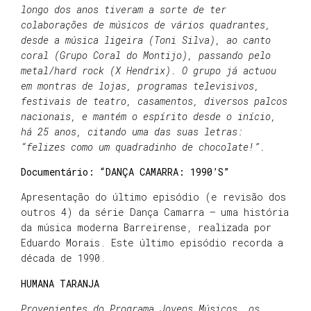
longo dos anos tiveram a sorte de ter
colaborações de músicos de vários quadrantes,
desde a música ligeira (Toni Silva), ao canto
coral (Grupo Coral do Montijo), passando pelo
metal/hard rock (X Hendrix). O grupo já actuou
em montras de lojas, programas televisivos,
festivais de teatro, casamentos, diversos palcos
nacionais, e mantém o espírito desde o início,
há 25 anos, citando uma das suas letras:
“felizes como um quadradinho de chocolate!”.
Documentário: “DANÇA CAMARRA: 1990’S”
Apresentação do último episódio (e revisão dos
outros 4) da série Dança Camarra – uma história
da música moderna Barreirense, realizada por
Eduardo Morais. Este último episódio recorda a
década de 1990.
HUMANA TARANJA
Provenientes do Programa Jovens Músicos, os