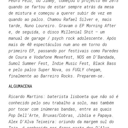
Pedro Feio, ou Jimmy, começou o projecto em 2015
quando se fartou de estar sempre atrás da mesa
de mistura e começou a querer subir de vez em
quando ao palco. Chamou Rafael Silver e, mais
tarde, Nuno Loureiro. Gravam o EP Morning After
e, de seguida, o disco Millenial Shit – um
manual de garage / psych rock adolescente. Após
mais de 40 espectáculos num ano em torno do
primeiro EP, passando por festivais como Paredes
de Coura e Vodafone Mexefest, NOS em D’Bandada,
Sumol Summer Fest, Indie Music Fest, Black Bass
e pelo palco Super Nova, os FUGLY chegam,
finalmente ao Barreiro Rocks. Preparem-se.
ALGUMACENA
Ricardo Martins: baterista lisboeta que não só é
conhecido pelo seu trabalho a solo, mas também
por tocar com inúmeras bandas, entre as quais
Pop Dell’Arte, Bruxas/Cobras, Jibóia e Papaya.
Alex D’Alva Teixeira: oriundo da margem sul do
Tejo, é conhecido por fazer parte dos D’Alva,