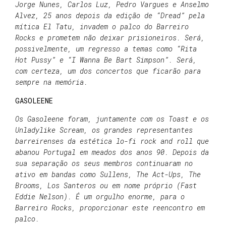
Jorge Nunes, Carlos Luz, Pedro Vargues e Anselmo
Alvez, 25 anos depois da edição de “Dread” pela
mítica El Tatu, invadem o palco do Barreiro
Rocks e prometem não deixar prisioneiros. Será,
possivelmente, um regresso a temas como “Rita
Hot Pussy” e “I Wanna Be Bart Simpson”. Será,
com certeza, um dos concertos que ficarão para
sempre na memória.
GASOLEENE
Os Gasoleene foram, juntamente com os Toast e os
Unladylike Scream, os grandes representantes
barreirenses da estética lo-fi rock and roll que
abanou Portugal em meados dos anos 90. Depois da
sua separação os seus membros continuaram no
ativo em bandas como Sullens, The Act-Ups, The
Brooms, Los Santeros ou em nome próprio (Fast
Eddie Nelson). É um orgulho enorme, para o
Barreiro Rocks, proporcionar este reencontro em
palco.