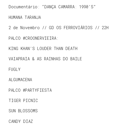
Documentário: “DANÇA CAMARRA: 1990’S”
HUMANA TARANJA
2 de Novembro // GD OS FERROVIÁRIOS // 22H
PALCO #CROONERVIEIRA:
KING KHAN’S LOUDER THAN DEATH
VAIAPRAIA & AS RAINHAS DO BAILE
FUGLY
ALGUMACENA
PALCO #PARTYFIESTA
TIGER PICNIC
SUN BLOSSOMS
CANDY DIAZ