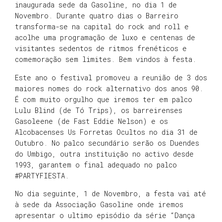
inaugurada sede da Gasoline, no dia 1 de
Novembro. Durante quatro dias o Barreiro
transforma-se na capital do rock and roll e
acolhe uma programação de luxo e centenas de
visitantes sedentos de ritmos frenéticos e
comemoração sem limites. Bem vindos à festa.
Este ano o festival promoveu a reunião de 3 dos
maiores nomes do rock alternativo dos anos 90.
É com muito orgulho que iremos ter em palco
Lulu Blind (de Tó Trips), os barreirenses
Gasoleene (de Fast Eddie Nelson) e os
Alcobacenses Us Forretas Ocultos no dia 31 de
Outubro. No palco secundário serão os Duendes
do Umbigo, outra instituição no activo desde
1993, garantem o final adequado no palco
#PARTYFIESTA.
No dia seguinte, 1 de Novembro, a festa vai até
à sede da Associação Gasoline onde iremos
apresentar o ultimo episódio da série “Dança