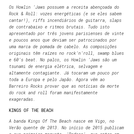
Os Howlin ’Jaws possuem a receita abençoada do
Rock & Roll: vozes energéticas (e se eles sabem
cantar!), riffs incendiários de guitarra, slaps
de contrabaixo e ritmos brutais. Tudo isto
apresentado por três jovens parisienses de vinte
e poucos anos que deviam ser patrocinados por
uma marca de pomada de cabelo. As composições
originais têm raízes no rock’n’roll, swamp blues
e 60’s beat. No palco, os Howlin ’Jaws são um
tsunami de energia elétrica, selvagem e
altamente contagiante.
Já tocaram um pouco por
toda a Europa e pelo Japão. Agora vêm ao
Barreiro Rocks provar que as notícias da morte
do rock and roll foram manifestamente
exageradas.
KINGS OF THE BEACH
A banda Kings Of The Beach nasce em Vigo, no
Verão quente de 2013. No início de 2015 publicam