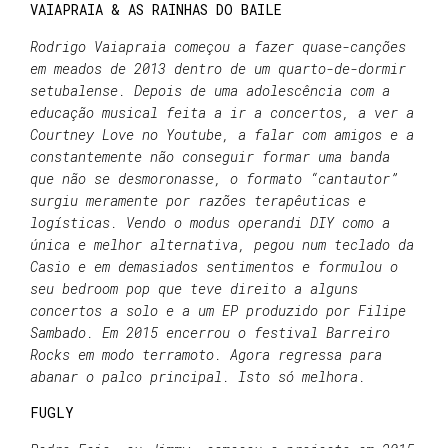
VAIAPRAIA & AS RAINHAS DO BAILE
Rodrigo Vaiapraia começou a fazer quase-canções
em meados de 2013 dentro de um quarto-de-dormir
setubalense. Depois de uma adolescência com a
educação musical feita a ir a concertos, a ver a
Courtney Love no Youtube, a falar com amigos e a
constantemente não conseguir formar uma banda
que não se desmoronasse, o formato “cantautor”
surgiu meramente por razões terapêuticas e
logísticas. Vendo o modus operandi DIY como a
única e melhor alternativa, pegou num teclado da
Casio e em demasiados sentimentos e formulou o
seu bedroom pop que teve direito a alguns
concertos a solo e a um EP produzido por Filipe
Sambado. Em 2015 encerrou o festival Barreiro
Rocks em modo terramoto. Agora regressa para
abanar o palco principal. Isto só melhora.
FUGLY