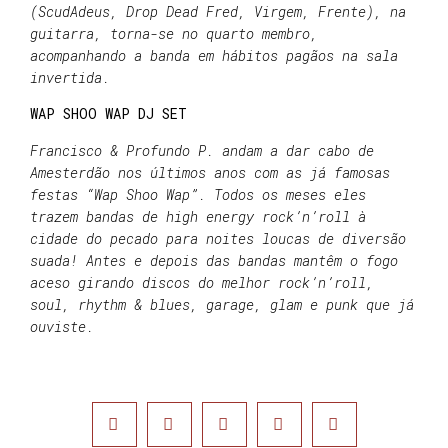
(ScudAdeus, Drop Dead Fred, Virgem, Frente), na
guitarra, torna-se no quarto membro,
acompanhando a banda em hábitos pagãos na sala
invertida.
WAP SHOO WAP DJ SET
Francisco & Profundo P. andam a dar cabo de
Amesterdão nos últimos anos com as já famosas
festas “Wap Shoo Wap”. Todos os meses eles
trazem bandas de high energy rock’n’roll à
cidade do pecado para noites loucas de diversão
suada! Antes e depois das bandas mantêm o fogo
aceso girando discos do melhor rock’n’roll,
soul, rhythm & blues, garage, glam e punk que já
ouviste.