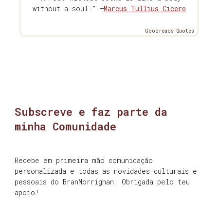
without a soul.” —
Marcus Tullius Cicero
Goodreads Quotes
Subscreve e faz parte da
minha Comunidade
Recebe em primeira mão comunicação
personalizada e todas as novidades culturais e
pessoais do BranMorrighan. Obrigada pelo teu
apoio!