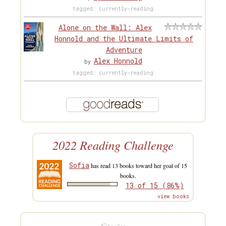
tagged: currently-reading
Alone on the Wall: Alex
Honnold and the Ultimate Limits of
Adventure
Alex Honnold
by
tagged: currently-reading
2022 Reading Challenge
Sofia
has read 13 books toward her goal of 15
books.
13 of 15 (86%)
view books
Citações