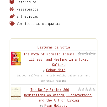
Literatura
Passatempos
Entrevistas
Ver todas as etiquetas
Leituras da Sofia
The Myth of Normal: Trauma,
Illness, and Healing in a Toxic
Culture
Gabor Maté
by
tagged: self-care, mental-health, gabor-maté, and
currently-reading
The Daily Stoic: 366
Meditations on Wisdom, Perseverance,
and the Art of Living
Ryan Holiday
by