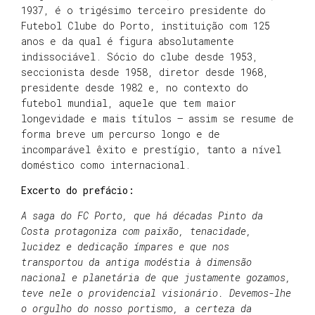
1937, é o trigésimo terceiro presidente do
Futebol Clube do Porto, instituição com 125
anos e da qual é figura absolutamente
indissociável. Sócio do clube desde 1953,
seccionista desde 1958, diretor desde 1968,
presidente desde 1982 e, no contexto do
futebol mundial, aquele que tem maior
longevidade e mais títulos – assim se resume de
forma breve um percurso longo e de
incomparável êxito e prestígio, tanto a nível
doméstico como internacional.
Excerto do prefácio:
A saga do FC Porto, que há décadas Pinto da
Costa protagoniza com paixão, tenacidade,
lucidez e dedicação ímpares e que nos
transportou da antiga modéstia à dimensão
nacional e planetária de que justamente gozamos,
teve nele o providencial visionário. Devemos-lhe
o orgulho do nosso portismo, a certeza da