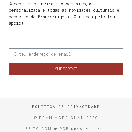
Recebe em primeira mão comunicação
personalizada e todas as novidades culturais e
pessoais do BranMorrighan. Obrigada pelo teu
apoio!
SUBSCREVE
POLÍTICA DE PRIVACIDADE
© BRAN MORRIGHAN 2020
KRYSTEL LEAL
FEITO COM ❤️ POR