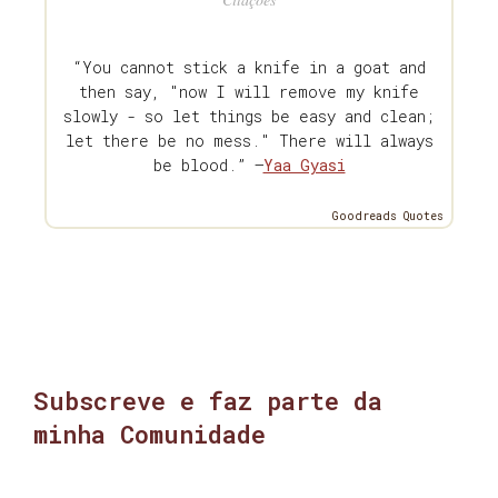
“You cannot stick a knife in a goat and
then say, "now I will remove my knife
slowly - so let things be easy and clean;
let there be no mess." There will always
be blood.” —
Yaa Gyasi
Goodreads Quotes
Subscreve e faz parte da
minha Comunidade