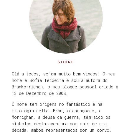
SOBRE
Olá a todos, sejam muito bem-vindos! O meu
nome é Sofia Teixeira e sou a autora do
BranMorrighan, o meu blogue pessoal criado a
13 de Dezembro de 2008.
O nome tem origens no fantástico e na
mitologia celta. Bran, o abençoado, e
Morrighan, a deusa da guerra, têm sido os
símbolos desta aventura com mais de uma
década, ambos representados por um corvo.