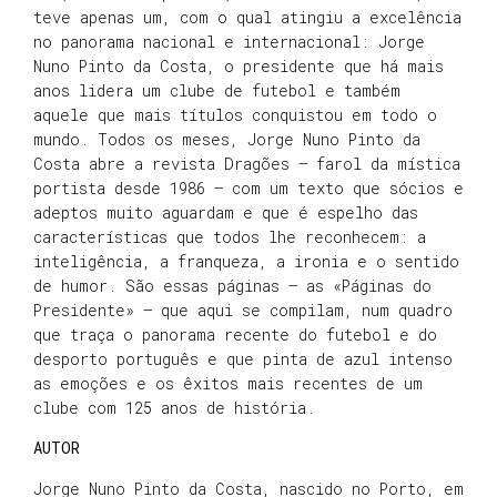
teve apenas um, com o qual atingiu a excelência
no panorama nacional e internacional: Jorge
Nuno Pinto da Costa, o presidente que há mais
anos lidera um clube de futebol e também
aquele que mais títulos conquistou em todo o
mundo. Todos os meses, Jorge Nuno Pinto da
Costa abre a revista Dragões – farol da mística
portista desde 1986 – com um texto que sócios e
adeptos muito aguardam e que é espelho das
características que todos lhe reconhecem: a
inteligência, a franqueza, a ironia e o sentido
de humor. São essas páginas – as «Páginas do
Presidente» – que aqui se compilam, num quadro
que traça o panorama recente do futebol e do
desporto português e que pinta de azul intenso
as emoções e os êxitos mais recentes de um
clube com 125 anos de história.
AUTOR
Jorge Nuno Pinto da Costa, nascido no Porto, em