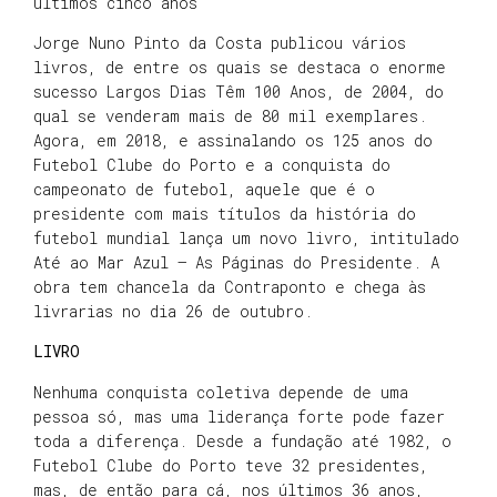
últimos cinco anos
Jorge Nuno Pinto da Costa publicou vários
livros, de entre os quais se destaca o enorme
sucesso Largos Dias Têm 100 Anos, de 2004, do
qual se venderam mais de 80 mil exemplares.
Agora, em 2018, e assinalando os 125 anos do
Futebol Clube do Porto e a conquista do
campeonato de futebol, aquele que é o
presidente com mais títulos da história do
futebol mundial lança um novo livro, intitulado
Até ao Mar Azul – As Páginas do Presidente. A
obra tem chancela da Contraponto e chega às
livrarias no dia 26 de outubro.
LIVRO
Nenhuma conquista coletiva depende de uma
pessoa só, mas uma liderança forte pode fazer
toda a diferença. Desde a fundação até 1982, o
Futebol Clube do Porto teve 32 presidentes,
mas, de então para cá, nos últimos 36 anos,