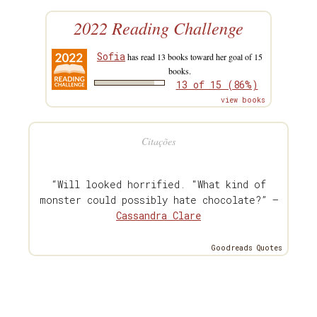
2022 Reading Challenge
Sofia
has read 13 books toward her goal of 15
books.
13 of 15 (86%)
view books
Citações
“Will looked horrified. "What kind of
monster could possibly hate chocolate?” —
Cassandra Clare
Goodreads Quotes