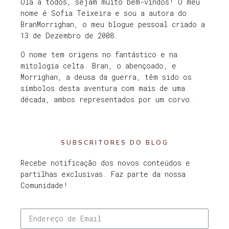
Olá a todos, sejam muito bem-vindos! O meu
nome é Sofia Teixeira e sou a autora do
BranMorrighan, o meu blogue pessoal criado a
13 de Dezembro de 2008.
O nome tem origens no fantástico e na
mitologia celta. Bran, o abençoado, e
Morrighan, a deusa da guerra, têm sido os
símbolos desta aventura com mais de uma
década, ambos representados por um corvo.
SUBSCRITORES DO BLOG
Recebe notificação dos novos conteúdos e
partilhas exclusivas. Faz parte da nossa
Comunidade!