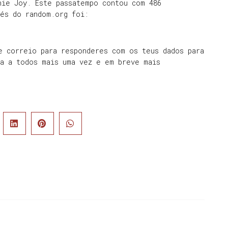
nie Joy. Este passatempo contou com 486
vés do random.org foi:
e correio para responderes com os teus dados para
da a todos mais uma vez e em breve mais