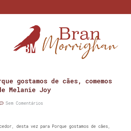
rque gostamos de cães, comemos
de Melanie Joy
Sem Comentários
cedor, desta vez para Porque gostamos de cães,