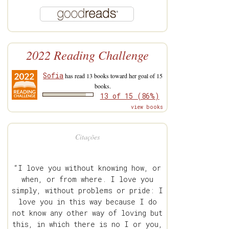
2022 Reading Challenge
Sofia
has read 13 books toward her goal of 15
books.
13 of 15 (86%)
view books
Citações
“I love you without knowing how, or
when, or from where. I love you
simply, without problems or pride: I
love you in this way because I do
not know any other way of loving but
this, in which there is no I or you,