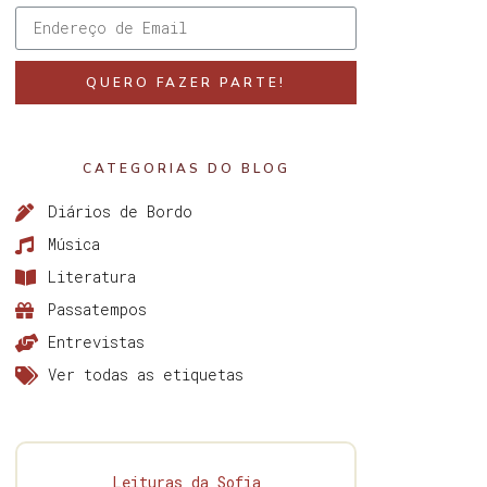
QUERO FAZER PARTE!
CATEGORIAS DO BLOG
Diários de Bordo
Música
Literatura
Passatempos
Entrevistas
Ver todas as etiquetas
Leituras da Sofia