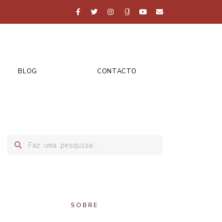
BLOG
CONTACTO
SOBRE