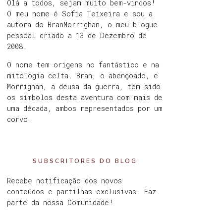
Olá a todos, sejam muito bem-vindos!
O meu nome é Sofia Teixeira e sou a
autora do BranMorrighan, o meu blogue
pessoal criado a 13 de Dezembro de
2008.
O nome tem origens no fantástico e na
mitologia celta. Bran, o abençoado, e
Morrighan, a deusa da guerra, têm sido
os símbolos desta aventura com mais de
uma década, ambos representados por um
corvo.
SUBSCRITORES DO BLOG
Recebe notificação dos novos
conteúdos e partilhas exclusivas. Faz
parte da nossa Comunidade!