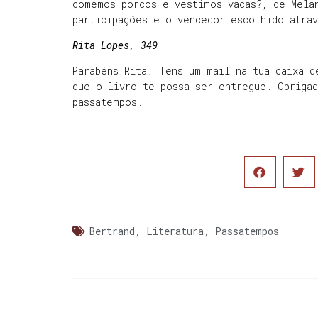
comemos porcos e vestimos vacas?, de Mela
participações e o vencedor escolhido atra
Rita Lopes, 349
Parabéns Rita! Tens um mail na tua caixa d
que o livro te possa ser entregue. Obriga
passatempos.
Bertrand
,
Literatura
,
Passatempos