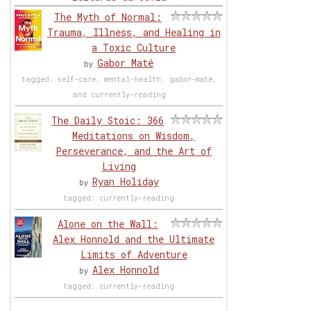
The Myth of Normal:
Trauma, Illness, and Healing in
a Toxic Culture
Gabor Maté
by
tagged: self-care, mental-health, gabor-maté,
and currently-reading
The Daily Stoic: 366
Meditations on Wisdom,
Perseverance, and the Art of
Living
Ryan Holiday
by
tagged: currently-reading
Alone on the Wall:
Alex Honnold and the Ultimate
Limits of Adventure
Alex Honnold
by
tagged: currently-reading