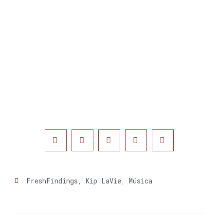
FreshFindings
,
Kip LaVie
,
Música