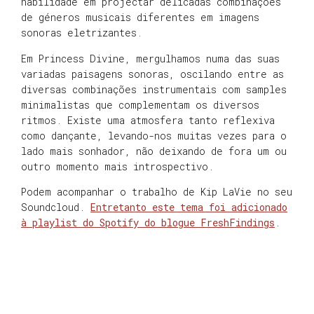
habilidade em projectar delicadas combinações
de géneros musicais diferentes em imagens
sonoras eletrizantes.
Em Princess Divine, mergulhamos numa das suas
variadas paisagens sonoras, oscilando entre as
diversas combinações instrumentais com samples
minimalistas que complementam os diversos
ritmos. Existe uma atmosfera tanto reflexiva
como dançante, levando-nos muitas vezes para o
lado mais sonhador, não deixando de fora um ou
outro momento mais introspectivo.
Podem acompanhar o trabalho de Kip LaVie no seu
Soundcloud.
Entretanto este tema foi adicionado
à playlist do Spotify do blogue FreshFindings
.