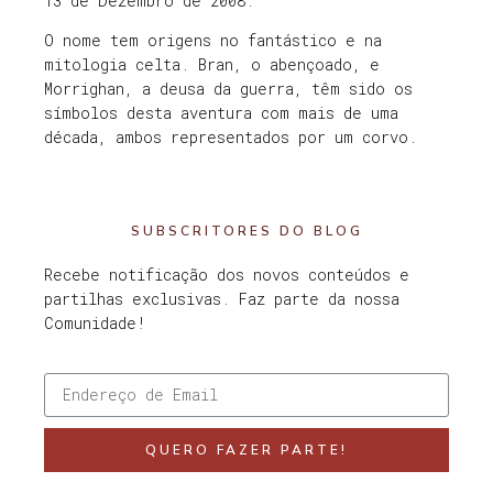
13 de Dezembro de 2008.
O nome tem origens no fantástico e na
mitologia celta. Bran, o abençoado, e
Morrighan, a deusa da guerra, têm sido os
símbolos desta aventura com mais de uma
década, ambos representados por um corvo.
SUBSCRITORES DO BLOG
Recebe notificação dos novos conteúdos e
partilhas exclusivas. Faz parte da nossa
Comunidade!
QUERO FAZER PARTE!