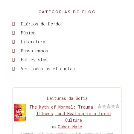
CATEGORIAS DO BLOG
Diários de Bordo
Música
Literatura
Passatempos
Entrevistas
Ver todas as etiquetas
Leituras da Sofia
The Myth of Normal: Trauma,
Illness, and Healing in a Toxic
Culture
Gabor Maté
by
tagged: self-care, mental-health, gabor-maté, and