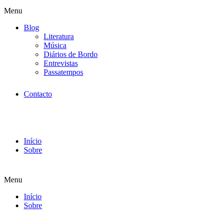
Menu
Blog
Literatura
Música
Diários de Bordo
Entrevistas
Passatempos
Contacto
Início
Sobre
Menu
Início
Sobre