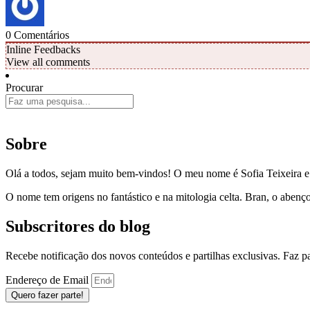
0
Comentários
Inline Feedbacks
View all comments
Procurar
Sobre
Olá a todos, sejam muito bem-vindos! O meu nome é Sofia Teixeira 
O nome tem origens no fantástico e na mitologia celta. Bran, o aben
Subscritores do blog
Recebe notificação dos novos conteúdos e partilhas exclusivas. Faz 
Endereço de Email
Quero fazer parte!