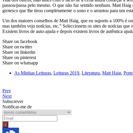
passou/passa pelo mesmo. O que não faz sentido nenhum. Matt Haig c
grotesco que lhe tirou completamente o sono e o arrastou para um esta
Um dos maiores conselhos de Matt Haig, que eu suporto a 100% é ous
mas também vejo notícias, etc.” Seleccionem os sites de notícias que
Existem livros de auto-ajuda e depois existem livros de autêntica ajud
Share on facebook
Share on twitter
Share on linkedin
Share on pinterest
Share on whatsapp
As Minhas Leituras
,
Leituras 2019
,
Literatura
,
Matt Haig
,
Port
Prev
Next
Subscrever
Notificar-me de