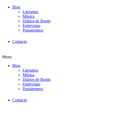
Blog
Literatura
Música
Diários de Bordo
Entrevistas
Passatempos
Contacto
Menu
Blog
Literatura
Música
Diários de Bordo
Entrevistas
Passatempos
Contacto