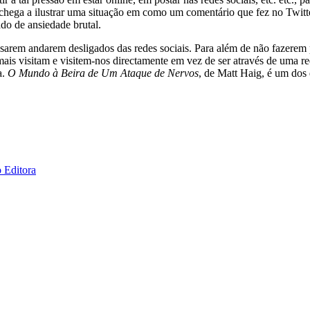
hega a ilustrar uma situação em como um comentário que fez no Twitte
do de ansiedade brutal.
arem andarem desligados das redes sociais. Para além de não fazerem
 mais visitam e visitem-nos directamente em vez de ser através de uma r
a.
O Mundo à Beira de Um Ataque de Nervos
, de Matt Haig, é um dos
o Editora