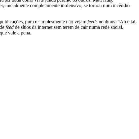
r, inicialmente completamente inofensivo, se tornou num incêndio
 publicações, pura e simplesmente não vejam
feeds
nenhuns. “Ah e tal,
ede
feed
de sítios da internet sem terem de cair numa rede social.
 que vale a pena.