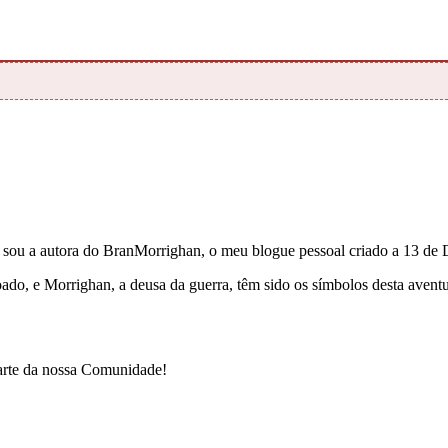
e sou a autora do BranMorrighan, o meu blogue pessoal criado a 13 de
çoado, e Morrighan, a deusa da guerra, têm sido os símbolos desta ave
parte da nossa Comunidade!