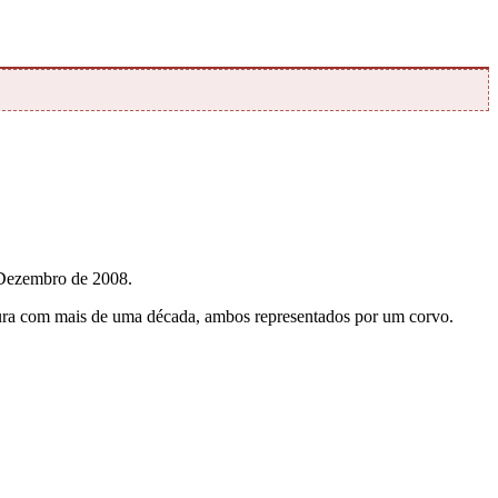
 Dezembro de 2008.
ntura com mais de uma década, ambos representados por um corvo.