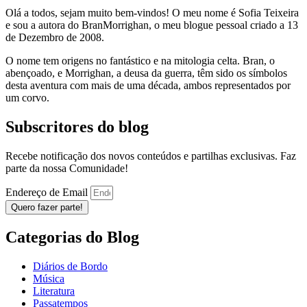
Olá a todos, sejam muito bem-vindos! O meu nome é Sofia Teixeira
e sou a autora do BranMorrighan, o meu blogue pessoal criado a 13
de Dezembro de 2008.
O nome tem origens no fantástico e na mitologia celta. Bran, o
abençoado, e Morrighan, a deusa da guerra, têm sido os símbolos
desta aventura com mais de uma década, ambos representados por
um corvo.
Subscritores do blog
Recebe notificação dos novos conteúdos e partilhas exclusivas. Faz
parte da nossa Comunidade!
Endereço de Email
Quero fazer parte!
Categorias do Blog
Diários de Bordo
Música
Literatura
Passatempos