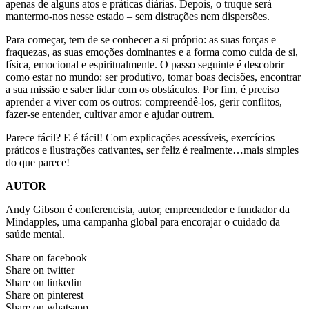
apenas de alguns atos e práticas diárias. Depois, o truque será
mantermo-nos nesse estado – sem distrações nem dispersões.
Para começar, tem de se conhecer a si próprio: as suas forças e
fraquezas, as suas emoções dominantes e a forma como cuida de si,
física, emocional e espiritualmente. O passo seguinte é descobrir
como estar no mundo: ser produtivo, tomar boas decisões, encontrar
a sua missão e saber lidar com os obstáculos. Por fim, é preciso
aprender a viver com os outros: compreendê-los, gerir conflitos,
fazer-se entender, cultivar amor e ajudar outrem.
Parece fácil? E é fácil! Com explicações acessíveis, exercícios
práticos e ilustrações cativantes, ser feliz é realmente…mais simples
do que parece!
AUTOR
Andy Gibson é conferencista, autor, empreendedor e fundador da
Mindapples, uma campanha global para encorajar o cuidado da
saúde mental.
Share on facebook
Share on twitter
Share on linkedin
Share on pinterest
Share on whatsapp