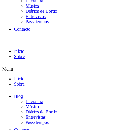
Literatura
Música
Diários de Bordo
Entrevistas
Passatempos
Contacto
Início
Sobre
Menu
Início
Sobre
Blog
Literatura
Música
Diários de Bordo
Entrevistas
Passatempos
Contacto