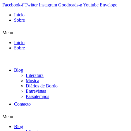
Facebook-f
Twitter
Instagram
Goodreads-g
Youtube
Envelope
Início
Sobre
Menu
Início
Sobre
Blog
Literatura
Música
Diários de Bordo
Entrevistas
Passatempos
Contacto
Menu
Blog