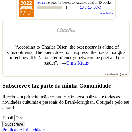
Sofia
has read 13 books toward her goal of 15 books.
13 of 15 (86%)
view books
Citações
“According to Charles Olsen, the best poetry is a kind of
schizophrenia. The poem does not "express" the poet's thoughts
or feelings. It is "a transfer of energy between the poet and the
reader".” —
Chris Kraus
Goodreads Quotes
Subscreve e faz parte da minha Comunidade
Recebe em primeira mão comunicação personalizada e todas as
novidades culturais e pessoais do BranMorrighan. Obrigada pelo teu
apoio!
Email
Subscreve
Política de Privacidade