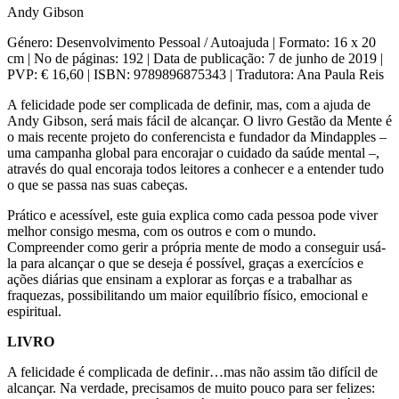
Andy Gibson
Género: Desenvolvimento Pessoal / Autoajuda | Formato: 16 x 20
cm | No de páginas: 192 | Data de publicação: 7 de junho de 2019 |
PVP: € 16,60 | ISBN: 9789896875343 | Tradutora: Ana Paula Reis
A felicidade pode ser complicada de definir, mas, com a ajuda de
Andy Gibson, será mais fácil de alcançar. O livro Gestão da Mente é
o mais recente projeto do conferencista e fundador da Mindapples –
uma campanha global para encorajar o cuidado da saúde mental –,
através do qual encoraja todos leitores a conhecer e a entender tudo
o que se passa nas suas cabeças.
Prático e acessível, este guia explica como cada pessoa pode viver
melhor consigo mesma, com os outros e com o mundo.
Compreender como gerir a própria mente de modo a conseguir usá-
la para alcançar o que se deseja é possível, graças a exercícios e
ações diárias que ensinam a explorar as forças e a trabalhar as
fraquezas, possibilitando um maior equilíbrio físico, emocional e
espiritual.
LIVRO
A felicidade é complicada de definir…mas não assim tão difícil de
alcançar. Na verdade, precisamos de muito pouco para ser felizes: