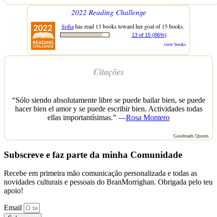
2022 Reading Challenge
Sofia
has read 13 books toward her goal of 15 books.
13 of 15 (86%)
view books
Citações
“Sólo siendo absolutamente libre se puede bailar bien, se puede
hacer bien el amor y se puede escribir bien. Actividades todas
ellas importantísimas.” —
Rosa Montero
Goodreads Quotes
Subscreve e faz parte da minha Comunidade
Recebe em primeira mão comunicação personalizada e todas as
novidades culturais e pessoais do BranMorrighan. Obrigada pelo teu
apoio!
Email