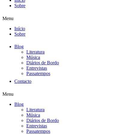
Início
Sobre
Menu
Início
Sobre
Blog
Literatura
Música
Diários de Bordo
Entrevistas
Passatempos
Contacto
Menu
Blog
Literatura
Música
Diários de Bordo
Entrevistas
Passatempos