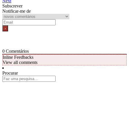
Next
Subscrever
Notificar-me de
0
Comentários
Inline Feedbacks
View all comments
Procurar