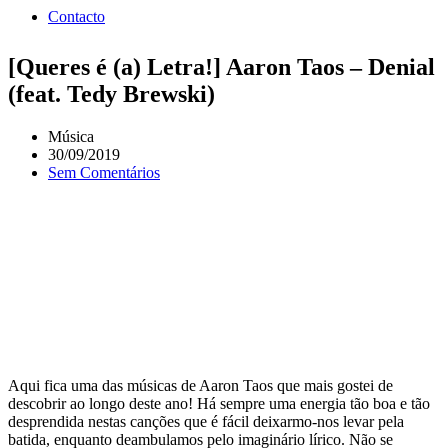
Contacto
[Queres é (a) Letra!] Aaron Taos – Denial
(feat. Tedy Brewski)
Música
30/09/2019
Sem Comentários
Aqui fica uma das músicas de Aaron Taos que mais gostei de
descobrir ao longo deste ano! Há sempre uma energia tão boa e tão
desprendida nestas canções que é fácil deixarmo-nos levar pela
batida, enquanto deambulamos pelo imaginário lírico. Não se