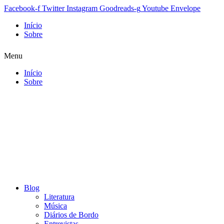
Facebook-f
Twitter
Instagram
Goodreads-g
Youtube
Envelope
Início
Sobre
Menu
Início
Sobre
Blog
Literatura
Música
Diários de Bordo
Entrevistas