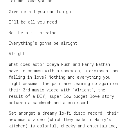
Let me love you so
Give me all you can tonight
I’ll be all you need
Be the air I breathe
Everything’s gonna be alright
Alright
What does actor Odeya Rush and Harry Nathan
have in common with a sandwich, a croissant and
falling in love? Nothing and everything you
might assume. The pair are teaming up again on
their 3rd music video with “Alright”, the
result of a DIY, super low budget love story
between a sandwich and a croissant.
Set amongst a dreamy lo-fi disco record, their
new music video (which they made in Harry’s
kitchen) is colorful, cheeky and entertaining,