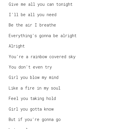
Give me all you can tonight
I’ll be all you need
Be the air I breathe
Everything’s gonna be alright
Alright
You’re a rainbow covered sky
You don’t even try
Girl you blow my mind
Like a fire in my soul
Feel you taking hold
Girl you gotta know
But if you’re gonna go