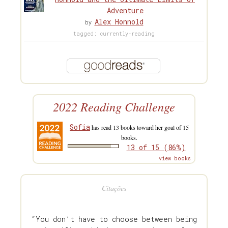
Adventure
Alex Honnold
by
tagged: currently-reading
2022 Reading Challenge
Sofia
has read 13 books toward her goal of 15
books.
13 of 15 (86%)
view books
Citações
“You don’t have to choose between being