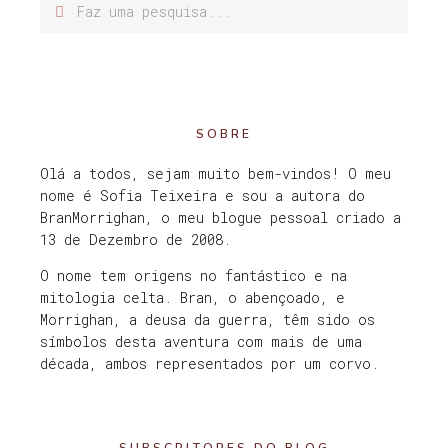
SOBRE
Olá a todos, sejam muito bem-vindos! O meu
nome é Sofia Teixeira e sou a autora do
BranMorrighan, o meu blogue pessoal criado a
13 de Dezembro de 2008.
O nome tem origens no fantástico e na
mitologia celta. Bran, o abençoado, e
Morrighan, a deusa da guerra, têm sido os
símbolos desta aventura com mais de uma
década, ambos representados por um corvo.