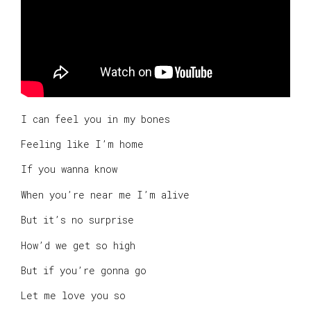
I can feel you in my bones
Feeling like I’m home
If you wanna know
When you’re near me I’m alive
But it’s no surprise
How’d we get so high
But if you’re gonna go
Let me love you so