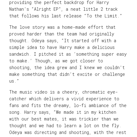
providing the perfect backdrop for Harry
Nathan’s “Alright EP”, a neat little 2 track
that follows his last release “To the Limit.”
The love story was a home-made effort that
proved harder than the team had originally
thought. Odeya says, “It started off with a
simple idea to have Harry make a delicious
sandwich. I pitched it as ‘something super easy
to make.’ Though, as we got closer to
shooting, the idea grew and I knew we couldn’t
make something that didn’t excite or challenge
us.”
The music video is a cheery, chromatic eye-
catcher which delivers a vivid experience to
fans and fits the dreamy, lo-fi ambiance of the
song. Harry says, “We made it in my kitchen
with our best mates, it was trickier than we
thought and we had to learn a lot on the fly.
Odeya was directing and shooting, with the rest