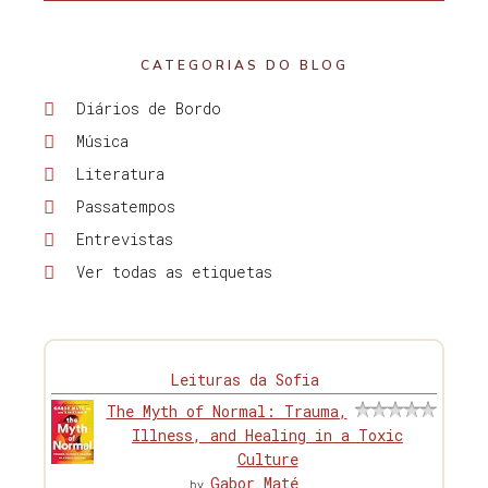
CATEGORIAS DO BLOG
Diários de Bordo
Música
Literatura
Passatempos
Entrevistas
Ver todas as etiquetas
Leituras da Sofia
The Myth of Normal: Trauma,
Illness, and Healing in a Toxic
Culture
Gabor Maté
by