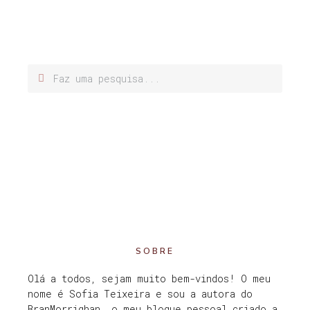
SOBRE
Olá a todos, sejam muito bem-vindos! O meu
nome é Sofia Teixeira e sou a autora do
BranMorrighan, o meu blogue pessoal criado a