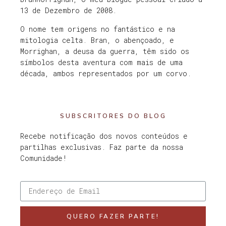
13 de Dezembro de 2008.
O nome tem origens no fantástico e na
mitologia celta. Bran, o abençoado, e
Morrighan, a deusa da guerra, têm sido os
símbolos desta aventura com mais de uma
década, ambos representados por um corvo.
SUBSCRITORES DO BLOG
Recebe notificação dos novos conteúdos e
partilhas exclusivas. Faz parte da nossa
Comunidade!
QUERO FAZER PARTE!