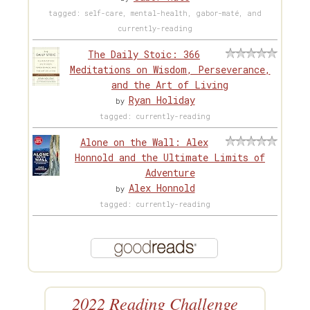
tagged: self-care, mental-health, gabor-maté, and
currently-reading
The Daily Stoic: 366
Meditations on Wisdom, Perseverance,
and the Art of Living
Ryan Holiday
by
tagged: currently-reading
Alone on the Wall: Alex
Honnold and the Ultimate Limits of
Adventure
Alex Honnold
by
tagged: currently-reading
2022 Reading Challenge