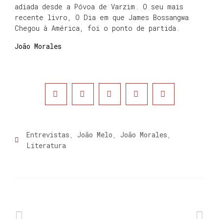
adiada desde a Póvoa de Varzim. O seu mais
recente livro, O Dia em que James Bossangwa
Chegou à América, foi o ponto de partida.
João Morales
Entrevistas
,
João Melo
,
João Morales
,
Literatura