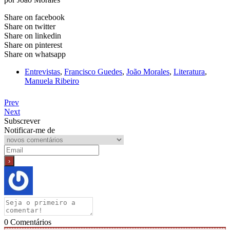
Share on facebook
Share on twitter
Share on linkedin
Share on pinterest
Share on whatsapp
Entrevistas
,
Francisco Guedes
,
João Morales
,
Literatura
,
Manuela Ribeiro
Prev
Next
Subscrever
Notificar-me de
0
Comentários