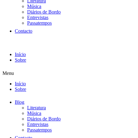
Literatura
Música
Diários de Bordo
Entrevistas
Passatempos
Contacto
Início
Sobre
Menu
Início
Sobre
Blog
Literatura
Música
Diários de Bordo
Entrevistas
Passatempos
Contacto