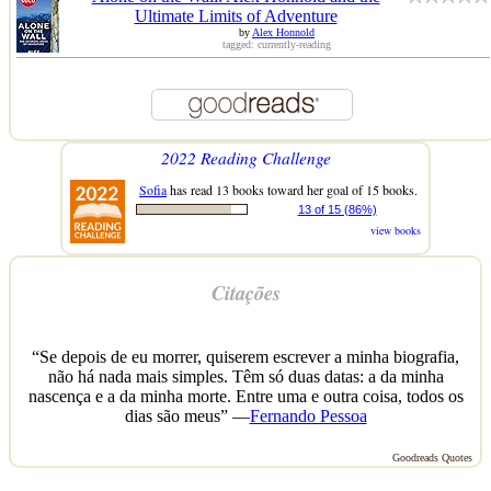
Ultimate Limits of Adventure
by
Alex Honnold
tagged: currently-reading
2022 Reading Challenge
Sofia
has read 13 books toward her goal of 15 books.
13 of 15 (86%)
view books
Citações
“Se depois de eu morrer, quiserem escrever a minha biografia,
não há nada mais simples. Têm só duas datas: a da minha
nascença e a da minha morte. Entre uma e outra coisa, todos os
dias são meus” —
Fernando Pessoa
Goodreads Quotes