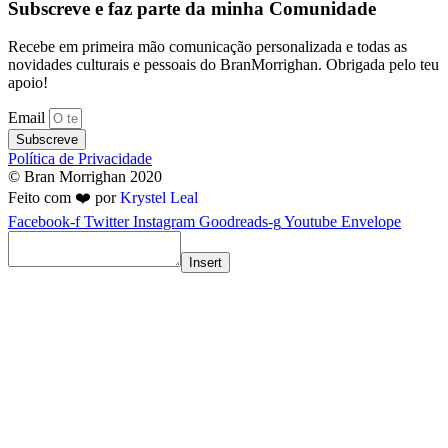
Subscreve e faz parte da minha Comunidade
Recebe em primeira mão comunicação personalizada e todas as
novidades culturais e pessoais do BranMorrighan. Obrigada pelo teu
apoio!
Email
Subscreve
Política de Privacidade
© Bran Morrighan 2020
Feito com ❤️ por
Krystel Leal
Facebook-f
Twitter
Instagram
Goodreads-g
Youtube
Envelope
Insert