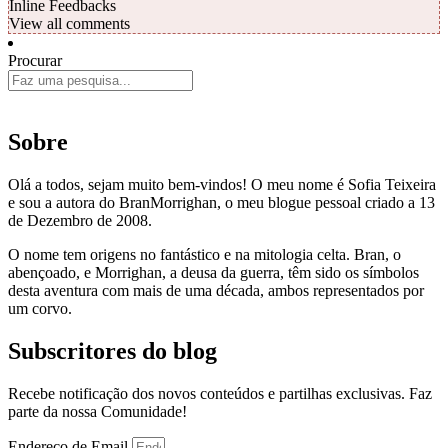
Inline Feedbacks
View all comments
Procurar
Sobre
Olá a todos, sejam muito bem-vindos! O meu nome é Sofia Teixeira
e sou a autora do BranMorrighan, o meu blogue pessoal criado a 13
de Dezembro de 2008.
O nome tem origens no fantástico e na mitologia celta. Bran, o
abençoado, e Morrighan, a deusa da guerra, têm sido os símbolos
desta aventura com mais de uma década, ambos representados por
um corvo.
Subscritores do blog
Recebe notificação dos novos conteúdos e partilhas exclusivas. Faz
parte da nossa Comunidade!
Endereço de Email