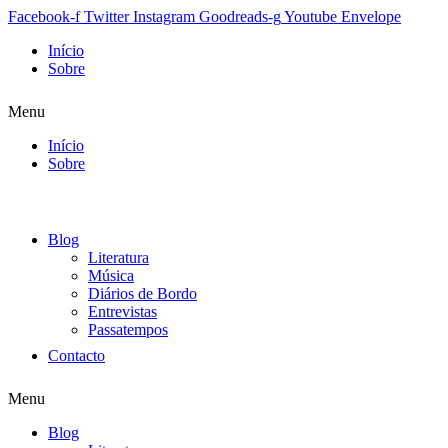
Facebook-f
Twitter
Instagram
Goodreads-g
Youtube
Envelope
Início
Sobre
Menu
Início
Sobre
Blog
Literatura
Música
Diários de Bordo
Entrevistas
Passatempos
Contacto
Menu
Blog