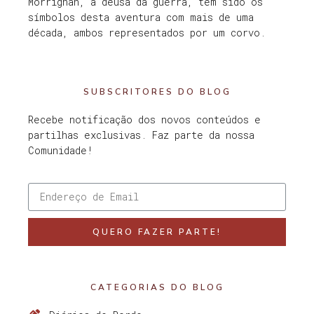
Morrighan, a deusa da guerra, têm sido os
símbolos desta aventura com mais de uma
década, ambos representados por um corvo.
SUBSCRITORES DO BLOG
Recebe notificação dos novos conteúdos e
partilhas exclusivas. Faz parte da nossa
Comunidade!
QUERO FAZER PARTE!
CATEGORIAS DO BLOG