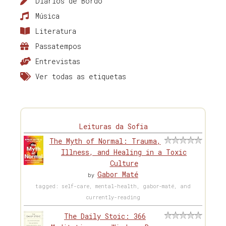
Diários de Bordo
Música
Literatura
Passatempos
Entrevistas
Ver todas as etiquetas
Leituras da Sofia
The Myth of Normal: Trauma,
Illness, and Healing in a Toxic
Culture
Gabor Maté
by
tagged: self-care, mental-health, gabor-maté, and
currently-reading
The Daily Stoic: 366