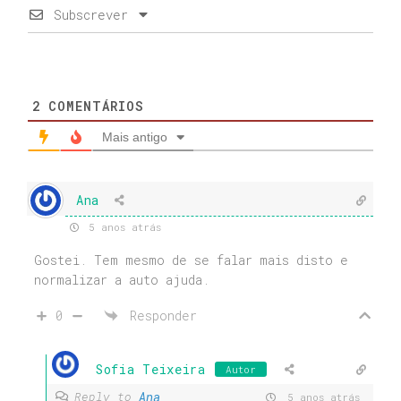
Subscrever
2
COMENTÁRIOS
Mais antigo
Ana
5 anos atrás
Gostei. Tem mesmo de se falar mais disto e
normalizar a auto ajuda.
0
Responder
Sofia Teixeira
Autor
Ana
Reply to
5 anos atrás