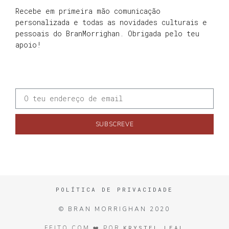
Recebe em primeira mão comunicação
personalizada e todas as novidades culturais e
pessoais do BranMorrighan. Obrigada pelo teu
apoio!
SUBSCREVE
POLÍTICA DE PRIVACIDADE
© BRAN MORRIGHAN 2020
KRYSTEL LEAL
FEITO COM ❤️ POR