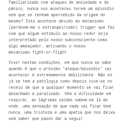
familiarizado com ataques de ansiedade e de
pânico, nunca vos aconteceu terem um episódio
sem que se tenham apercebido da origem do
mesmo? Isto acontece devido ao mecanismo
(perdoem-me o estrangeirismo)
trigger
que faz
com que algum estímulo ao nosso redor seja
interpretado pelo nosso subconsciente como
algo ameaçador, activando o nosso
mecanismo
fight-or-flight
.
Viver nestas condições, em que nunca se sabe
quando é que o próximo “ataque/episódio” vai
acontecer é extremamente debilitante. Não só
já se tem a patologia como depois vive-se no
receio de que a qualquer momento se vai ficar
desarmado e paralisado. Vêm a dificuldade em
respirar, as lágrimas saídas sabem-se lá de
onde, uma sensação de que nada vai ficar bem
nunca, uma tristeza e uma apatia que nos deixa
sem saber que passo dar a seguir.