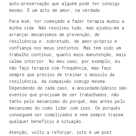
auto-preservação que alguém pode ter consigo
mesmo. É um acto de amor, na verdade.
Para mim, ter começado a fazer terapia mudou a
minha vida. Não resolveu tudo, mas ajudou-me a
arranjar mecanismos de prevenção, de
resiliência e. sobretudo, de amor-próprio e
confiança nos meus instintos. Mas tem sido um
trabalho contínuo, quanto mais manutenção, mais
calma interior. No meu caso, por exemplo, eu
não faço terapia com frequência, mas faço
sempre que preciso de treinar o músculo da
resiliência, da compaixão comigo mesma.
Dependendo de cada caso, a ansiedade/pânico são
eventos que precisam de ser trabalhados, não
tanto pelo mecanismo do porquê, mas antes pelo
mecanismo do como lidar com isso. Os porquês
conseguem ser complicados e nem sempre trazem
qualquer benefício à situação.
Atenção, volto a reforçar, isto é um post