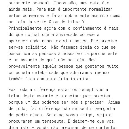
puramente pessoal. Todos são, mas este é-o
ainda mais. Para mim é importante normalizar
estas conversas e falar sobre este assunto como
se fala da série X ou do filme Y.
Principalmente agora com o confinamento é mais
do que normal que a ansiedade comece a
aparecer onde nunca existiu antes. E é preciso
ser-se solidário. Não fazemos ideia do que se
passa com as pessoas à nossa volta porque este
é um assunto do qual não se fala. Mas
provavelmente aquela pessoa que gostamos muito
ou aquela celebridade que admiramos imenso
também lida com esta luta interior.
Faz toda a diferença estarmos receptivos a
falar deste assunto e a apoiar quem precisa,
porque um dia podemos ser nós a precisar. Acima
de tudo, faz diferença não se sentir vergonha
de pedir ajuda. Seja ao vosso amigo, seja a
procurarem um terapeuta. E deixem-me que vos
diga isto – vocês não precisam de se contentar