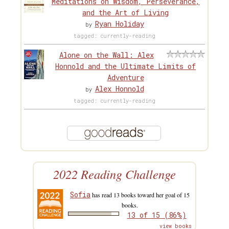
Meditations on Wisdom, Perseverance,
and the Art of Living
Ryan Holiday
by
tagged: currently-reading
Alone on the Wall: Alex
Honnold and the Ultimate Limits of
Adventure
Alex Honnold
by
tagged: currently-reading
2022 Reading Challenge
Sofia
has read 13 books toward her goal of 15
books.
13 of 15 (86%)
view books