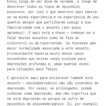
Estou longe de ser dona da verdade, e longe de
descrever todos os tipos de episódios
possíveis, por isso o que descrevo aqui baseia-
se na minha experiência e na experiência de uns
quantos amigos que partilharam comigo a sua
familiaridade com o assunto (aos quais
agradeço). E aqui está a chave – começar-se a
falar destes assuntos como se fala do
colesterol ou da hipertensão. Se houvesse uma
maior normalidade associada a este assunto,
provavelmente haveria muito menos casos
escondidos que muitas vezes evoluem para
depressões profundas e, umas quantas vezes,
para situações mais fatais.
E aproveito aqui para esclarecer também este
assunto – ansiedade/pânico não são sinónimos de
depressão. Por vezes, se prolongados, podem
culminar numa depressão, mas não significa que
se está deprimido só porque se sofre de
episódios de ansiedade/pânico. Eu, por exemplo,