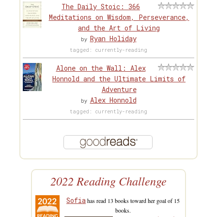
The Daily Stoic: 366
Meditations on Wisdom, Perseverance,
and the Art of Living
Ryan Holiday
by
tagged: currently-reading
Alone on the Wall: Alex
Honnold and the Ultimate Limits of
Adventure
Alex Honnold
by
tagged: currently-reading
2022 Reading Challenge
Sofia
has read 13 books toward her goal of 15
books.