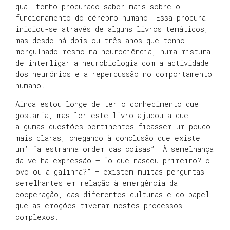
qual tenho procurado saber mais sobre o
funcionamento do cérebro humano. Essa procura
iniciou-se através de alguns livros temáticos,
mas desde há dois ou três anos que tenho
mergulhado mesmo na neurociência, numa mistura
de interligar a neurobiologia com a actividade
dos neurónios e a repercussão no comportamento
humano.
Ainda estou longe de ter o conhecimento que
gostaria, mas ler este livro ajudou a que
algumas questões pertinentes ficassem um pouco
mais claras, chegando à conclusão que existe
um’ “a estranha ordem das coisas”. À semelhança
da velha expressão – “o que nasceu primeiro? o
ovo ou a galinha?” – existem muitas perguntas
semelhantes em relação à emergência da
cooperação, das diferentes culturas e do papel
que as emoções tiveram nestes processos
complexos.