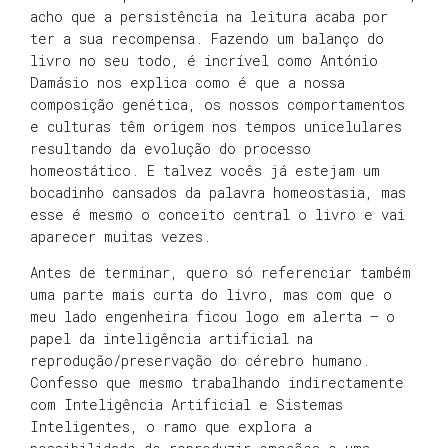
acho que a persistência na leitura acaba por
ter a sua recompensa. Fazendo um balanço do
livro no seu todo, é incrível como António
Damásio nos explica como é que a nossa
composição genética, os nossos comportamentos
e culturas têm origem nos tempos unicelulares
resultando da evolução do processo
homeostático. E talvez vocês já estejam um
bocadinho cansados da palavra homeostasia, mas
esse é mesmo o conceito central o livro e vai
aparecer muitas vezes.
Antes de terminar, quero só referenciar também
uma parte mais curta do livro, mas com que o
meu lado engenheira ficou logo em alerta – o
papel da inteligência artificial na
reprodução/preservação do cérebro humano.
Confesso que mesmo trabalhando indirectamente
com Inteligência Artificial e Sistemas
Inteligentes, o ramo que explora a