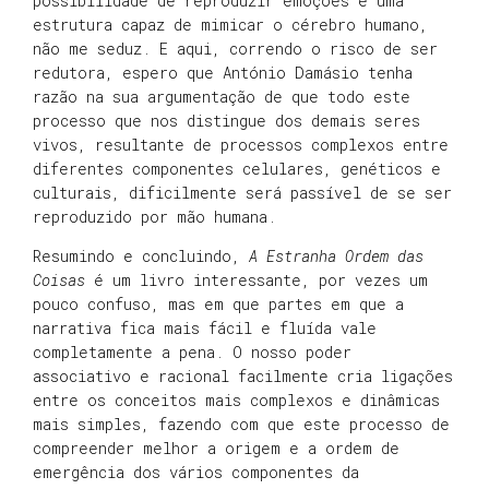
possibilidade de reproduzir emoções e uma
estrutura capaz de mimicar o cérebro humano,
não me seduz. E aqui, correndo o risco de ser
redutora, espero que António Damásio tenha
razão na sua argumentação de que todo este
processo que nos distingue dos demais seres
vivos, resultante de processos complexos entre
diferentes componentes celulares, genéticos e
culturais, dificilmente será passível de se ser
reproduzido por mão humana.
Resumindo e concluindo,
A Estranha Ordem das
Coisas
é um livro interessante, por vezes um
pouco confuso, mas em que partes em que a
narrativa fica mais fácil e fluída vale
completamente a pena. O nosso poder
associativo e racional facilmente cria ligações
entre os conceitos mais complexos e dinâmicas
mais simples, fazendo com que este processo de
compreender melhor a origem e a ordem de
emergência dos vários componentes da