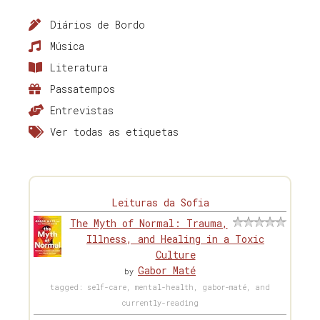
Diários de Bordo
Música
Literatura
Passatempos
Entrevistas
Ver todas as etiquetas
Leituras da Sofia
The Myth of Normal: Trauma,
Illness, and Healing in a Toxic
Culture
Gabor Maté
by
tagged: self-care, mental-health, gabor-maté, and
currently-reading