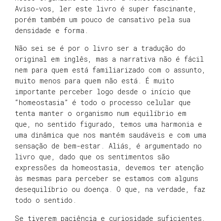
Aviso-vos, ler este livro é super fascinante,
porém também um pouco de cansativo pela sua
densidade e forma.
Não sei se é por o livro ser a tradução do
original em inglês, mas a narrativa não é fácil
nem para quem está familiarizado com o assunto,
muito menos para quem não está. É muito
importante perceber logo desde o início que
“homeostasia” é todo o processo celular que
tenta manter o organismo num equilíbrio em
que, no sentido figurado, temos uma harmonia e
uma dinâmica que nos mantém saudáveis e com uma
sensação de bem-estar. Aliás, é argumentado no
livro que, dado que os sentimentos são
expressões da homeostasia, devemos ter atenção
às mesmas para perceber se estamos com alguns
desequilíbrio ou doença. O que, na verdade, faz
todo o sentido.
Se tiverem paciência e curiosidade suficientes,