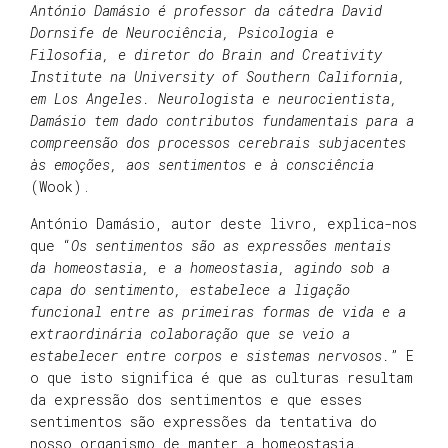
António Damásio é professor da cátedra David
Dornsife de Neurociência, Psicologia e
Filosofia, e diretor do Brain and Creativity
Institute na University of Southern California,
em Los Angeles. Neurologista e neurocientista,
Damásio tem dado contributos fundamentais para a
compreensão dos processos cerebrais subjacentes
às emoções, aos sentimentos e à consciência
(Wook).
António Damásio, autor deste livro, explica-nos
que “
Os sentimentos são as expressões mentais
da homeostasia, e a homeostasia, agindo sob a
capa do sentimento, estabelece a ligação
funcional entre as primeiras formas de vida e a
extraordinária colaboração que se veio a
estabelecer entre corpos e sistemas nervosos.
” E
o que isto significa é que as culturas resultam
da expressão dos sentimentos e que esses
sentimentos são expressões da tentativa do
nosso organismo de manter a homeostasia.