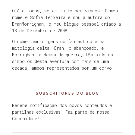
Olá a todos, sejam muito bem-vindos! O meu
nome é Sofia Teixeira e sou a autora do
BranMorrighan, o meu blogue pessoal criado a
13 de Dezembro de 2008.
O nome tem origens no fantástico e na
mitologia celta. Bran, o abençoado, e
Morrighan, a deusa da guerra, têm sido os
símbolos desta aventura com mais de uma
década, ambos representados por um corvo.
SUBSCRITORES DO BLOG
Recebe notificação dos novos conteúdos e
partilhas exclusivas. Faz parte da nossa
Comunidade!