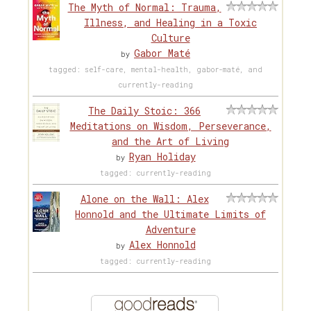
The Myth of Normal: Trauma,
Illness, and Healing in a Toxic
Culture
Gabor Maté
by
tagged: self-care, mental-health, gabor-maté, and
currently-reading
The Daily Stoic: 366
Meditations on Wisdom, Perseverance,
and the Art of Living
Ryan Holiday
by
tagged: currently-reading
Alone on the Wall: Alex
Honnold and the Ultimate Limits of
Adventure
Alex Honnold
by
tagged: currently-reading