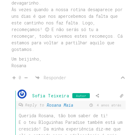
devagarinho.
Às vezes quando a nossa rotina desaparece por
uns dias é que nos apercebemos da falta que
este cantinho nos faz falta. Logo,
recomeçamos! 🙂 E não serás só tu a
recomeçar, todos vivemos estes recomeços. Cá
estamos para voltar a partilhar aquilo que
gostamos.
Um beijinho,
Rosana
0
Responder
Sofia Teixeira
Autor
Rosana Maia
Reply to
4 anos atrás
Querida Rosana, tão bom saber de ti!
E o teu Bloguinhas Paradise também está um
crescido! Da minha experiência diz-me que