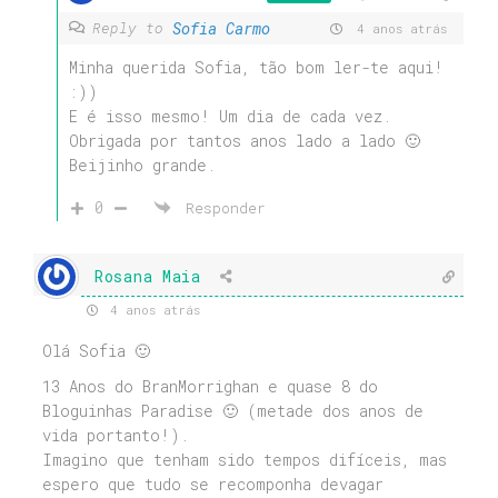
Sofia Carmo
Reply to
4 anos atrás
Minha querida Sofia, tão bom ler-te aqui!
:))
E é isso mesmo! Um dia de cada vez.
Obrigada por tantos anos lado a lado 🙂
Beijinho grande.
0
Responder
Rosana Maia
4 anos atrás
Olá Sofia 🙂
13 Anos do BranMorrighan e quase 8 do
Bloguinhas Paradise 🙂 (metade dos anos de
vida portanto!).
Imagino que tenham sido tempos difíceis, mas
espero que tudo se recomponha devagar