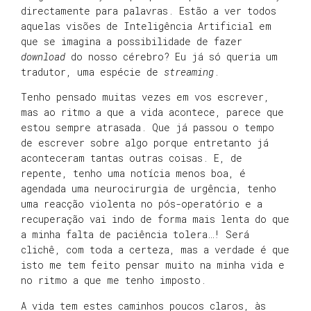
directamente para palavras. Estão a ver todos
aquelas visões de Inteligência Artificial em
que se imagina a possibilidade de fazer
download
do nosso cérebro? Eu já só queria um
tradutor, uma espécie de
streaming
.
Tenho pensado muitas vezes em vos escrever,
mas ao ritmo a que a vida acontece, parece que
estou sempre atrasada. Que já passou o tempo
de escrever sobre algo porque entretanto já
aconteceram tantas outras coisas. E, de
repente, tenho uma notícia menos boa, é
agendada uma neurocirurgia de urgência, tenho
uma reacção violenta no pós-operatório e a
recuperação vai indo de forma mais lenta do que
a minha falta de paciência tolera…! Será
clichê, com toda a certeza, mas a verdade é que
isto me tem feito pensar muito na minha vida e
no ritmo a que me tenho imposto.
A vida tem estes caminhos poucos claros, às