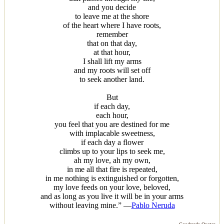
and you decide
to leave me at the shore
of the heart where I have roots,
remember
that on that day,
at that hour,
I shall lift my arms
and my roots will set off
to seek another land.
But
if each day,
each hour,
you feel that you are destined for me
with implacable sweetness,
if each day a flower
climbs up to your lips to seek me,
ah my love, ah my own,
in me all that fire is repeated,
in me nothing is extinguished or forgotten,
my love feeds on your love, beloved,
and as long as you live it will be in your arms
without leaving mine.” —
Pablo Neruda