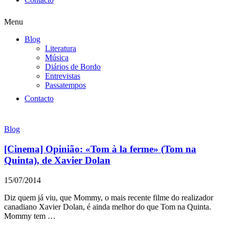
Menu
Blog
Literatura
Música
Diários de Bordo
Entrevistas
Passatempos
Contacto
Blog
[Cinema] Opinião: «Tom à la ferme» (Tom na
Quinta), de Xavier Dolan
15/07/2014
Diz quem já viu, que Mommy, o mais recente filme do realizador
canadiano Xavier Dolan, é ainda melhor do que Tom na Quinta.
Mommy tem …