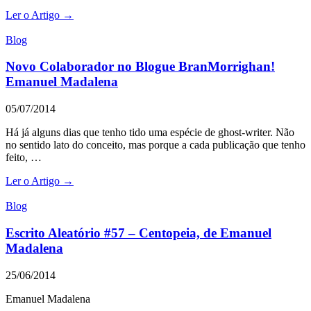
Ler o Artigo →
Blog
Novo Colaborador no Blogue BranMorrighan!
Emanuel Madalena
05/07/2014
Há já alguns dias que tenho tido uma espécie de ghost-writer. Não
no sentido lato do conceito, mas porque a cada publicação que tenho
feito, …
Ler o Artigo →
Blog
Escrito Aleatório #57 – Centopeia, de Emanuel
Madalena
25/06/2014
Emanuel Madalena