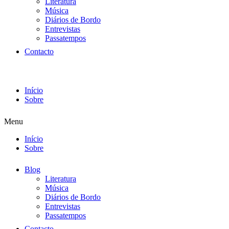
Literatura
Música
Diários de Bordo
Entrevistas
Passatempos
Contacto
Início
Sobre
Menu
Início
Sobre
Blog
Literatura
Música
Diários de Bordo
Entrevistas
Passatempos
Contacto