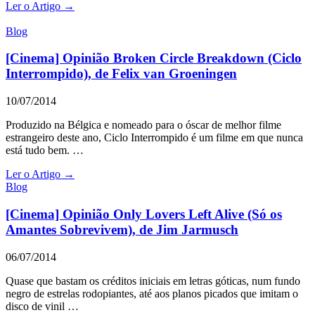
Ler o Artigo →
Blog
[Cinema] Opinião Broken Circle Breakdown (Ciclo
Interrompido), de Felix van Groeningen
10/07/2014
Produzido na Bélgica e nomeado para o óscar de melhor filme
estrangeiro deste ano, Ciclo Interrompido é um filme em que nunca
está tudo bem. …
Ler o Artigo →
Blog
[Cinema] Opinião Only Lovers Left Alive (Só os
Amantes Sobrevivem), de Jim Jarmusch
06/07/2014
Quase que bastam os créditos iniciais em letras góticas, num fundo
negro de estrelas rodopiantes, até aos planos picados que imitam o
disco de vinil …