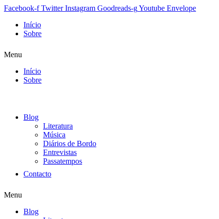
Facebook-f
Twitter
Instagram
Goodreads-g
Youtube
Envelope
Início
Sobre
Menu
Início
Sobre
Blog
Literatura
Música
Diários de Bordo
Entrevistas
Passatempos
Contacto
Menu
Blog