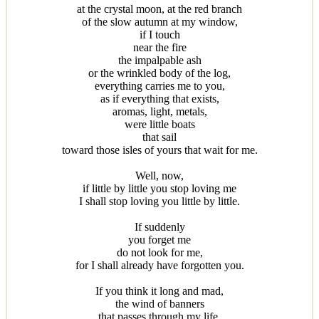
at the crystal moon, at the red branch
of the slow autumn at my window,
if I touch
near the fire
the impalpable ash
or the wrinkled body of the log,
everything carries me to you,
as if everything that exists,
aromas, light, metals,
were little boats
that sail
toward those isles of yours that wait for me.
Well, now,
if little by little you stop loving me
I shall stop loving you little by little.
If suddenly
you forget me
do not look for me,
for I shall already have forgotten you.
If you think it long and mad,
the wind of banners
that passes through my life,