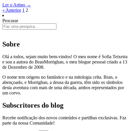
Ler o Artigo →
« Anterior
1
2
Procurar
Sobre
Olá a todos, sejam muito bem-vindos! O meu nome é Sofia Teixeira
e sou a autora do BranMorrighan, o meu blogue pessoal criado a 13
de Dezembro de 2008.
O nome tem origens no fantástico e na mitologia celta. Bran, o
abençoado, e Morrighan, a deusa da guerra, têm sido os símbolos
desta aventura com mais de uma década, ambos representados por
um corvo.
Subscritores do blog
Recebe notificação dos novos conteúdos e partilhas exclusivas. Faz
parte da nossa Comunidade!