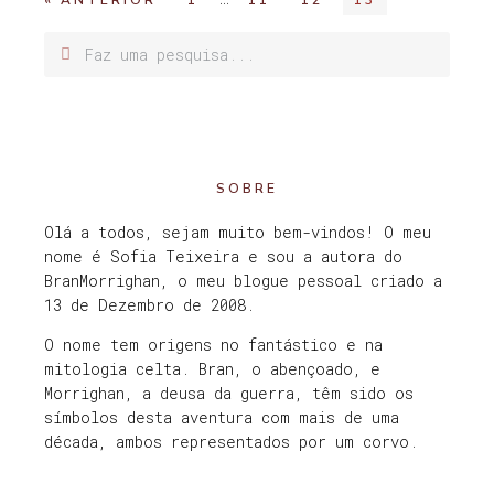
« ANTERIOR
1
11
12
13
SOBRE
Olá a todos, sejam muito bem-vindos! O meu
nome é Sofia Teixeira e sou a autora do
BranMorrighan, o meu blogue pessoal criado a
13 de Dezembro de 2008.
O nome tem origens no fantástico e na
mitologia celta. Bran, o abençoado, e
Morrighan, a deusa da guerra, têm sido os
símbolos desta aventura com mais de uma
década, ambos representados por um corvo.