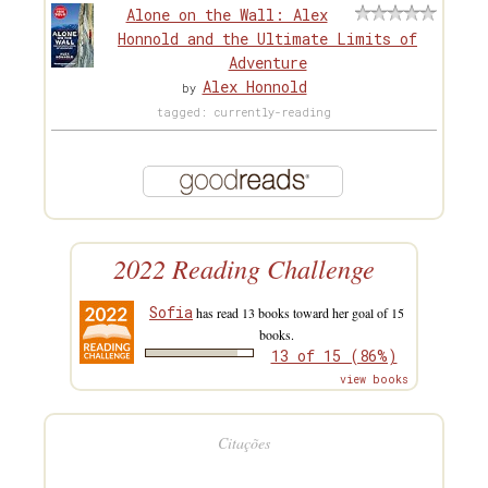
Alone on the Wall: Alex
Honnold and the Ultimate Limits of
Adventure
Alex Honnold
by
tagged: currently-reading
2022 Reading Challenge
Sofia
has read 13 books toward her goal of 15
books.
13 of 15 (86%)
view books
Citações