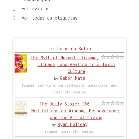
Entrevistas
Ver todas as etiquetas
Leituras da Sofia
The Myth of Normal: Trauma,
Illness, and Healing in a Toxic
Culture
Gabor Maté
by
tagged: self-care, mental-health, gabor-maté, and
currently-reading
The Daily Stoic: 366
Meditations on Wisdom, Perseverance,
and the Art of Living
Ryan Holiday
by
tagged: currently-reading