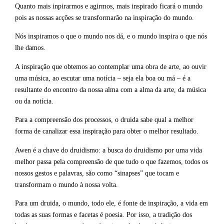
Quanto mais inpirarmos e agirmos, mais inspirado ficará o mundo
pois as nossas acções se transformarão na inspiração do mundo.
Nós inspiramos o que o mundo nos dá, e o mundo inspira o que nós
lhe damos.
A inspiração que obtemos ao contemplar uma obra de arte, ao ouvir
uma música, ao escutar uma notícia – seja ela boa ou má – é a
resultante do encontro da nossa alma com a alma da arte, da música
ou da notícia.
Para a compreensão dos processos, o druida sabe qual a melhor
forma de canalizar essa inspiração para obter o melhor resultado.
Awen é a chave do druidismo: a busca do druidismo por uma vida
melhor passa pela compreensão de que tudo o que fazemos, todos os
nossos gestos e palavras, são como “sinapses” que tocam e
transformam o mundo à nossa volta.
Para um druida, o mundo, todo ele, é fonte de inspiração, a vida em
todas as suas formas e facetas é poesia. Por isso, a tradição dos