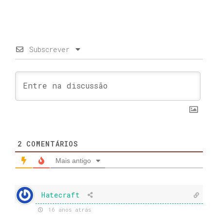
Subscrever
2
COMENTÁRIOS
Mais antigo
Hatecraft
16 anos atrás