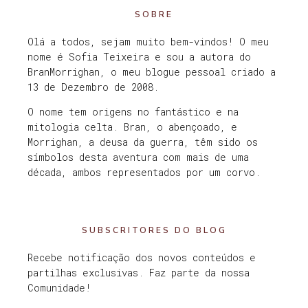
SOBRE
Olá a todos, sejam muito bem-vindos! O meu
nome é Sofia Teixeira e sou a autora do
BranMorrighan, o meu blogue pessoal criado a
13 de Dezembro de 2008.
O nome tem origens no fantástico e na
mitologia celta. Bran, o abençoado, e
Morrighan, a deusa da guerra, têm sido os
símbolos desta aventura com mais de uma
década, ambos representados por um corvo.
SUBSCRITORES DO BLOG
Recebe notificação dos novos conteúdos e
partilhas exclusivas. Faz parte da nossa
Comunidade!