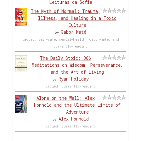
Leituras da Sofia
The Myth of Normal: Trauma,
Illness, and Healing in a Toxic
Culture
Gabor Maté
by
tagged: self-care, mental-health, gabor-maté, and
currently-reading
The Daily Stoic: 366
Meditations on Wisdom, Perseverance,
and the Art of Living
Ryan Holiday
by
tagged: currently-reading
Alone on the Wall: Alex
Honnold and the Ultimate Limits of
Adventure
Alex Honnold
by
tagged: currently-reading