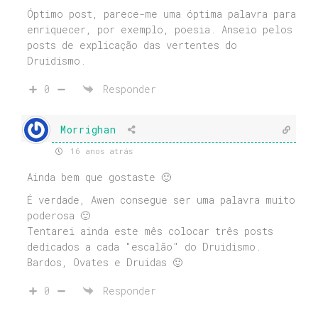
Óptimo post, parece-me uma óptima palavra para
enriquecer, por exemplo, poesia. Anseio pelos
posts de explicação das vertentes do
Druidismo.
0
Responder
Morrighan
16 anos atrás
Ainda bem que gostaste 🙂
É verdade, Awen consegue ser uma palavra muito
poderosa 🙂
Tentarei ainda este mês colocar três posts
dedicados a cada "escalão" do Druidismo.
Bardos, Ovates e Druidas 🙂
0
Responder