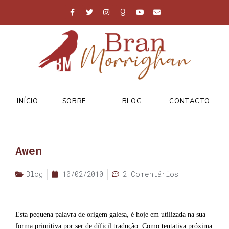
INÍCIO
SOBRE
BLOG
CONTACTO
Awen
Blog
10/02/2010
2 Comentários
Esta pequena palavra de origem galesa, é hoje em utilizada na sua
forma primitiva por ser de díficil tradução. Como tentativa próxima