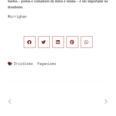
bardos – poetas e contadores de mitos e lendas – é tão importante no
druidismo.
Morrighan
Druidismo
,
Paganismo