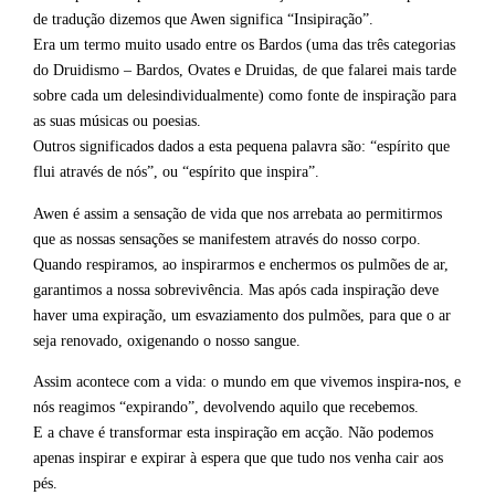
de tradução dizemos que Awen significa “Insipiração”.
Era um termo muito usado entre os Bardos (uma das três categorias
do Druidismo – Bardos, Ovates e Druidas, de que falarei mais tarde
sobre cada um delesindividualmente) como fonte de inspiração para
as suas músicas ou poesias.
Outros significados dados a esta pequena palavra são: “espírito que
flui através de nós”, ou “espírito que inspira”.
Awen é assim a sensação de vida que nos arrebata ao permitirmos
que as nossas sensações se manifestem através do nosso corpo.
Quando respiramos, ao inspirarmos e enchermos os pulmões de ar,
garantimos a nossa sobrevivência. Mas após cada inspiração deve
haver uma expiração, um esvaziamento dos pulmões, para que o ar
seja renovado, oxigenando o nosso sangue.
Assim acontece com a vida: o mundo em que vivemos inspira-nos, e
nós reagimos “expirando”, devolvendo aquilo que recebemos.
E a chave é transformar esta inspiração em acção. Não podemos
apenas inspirar e expirar à espera que que tudo nos venha cair aos
pés.