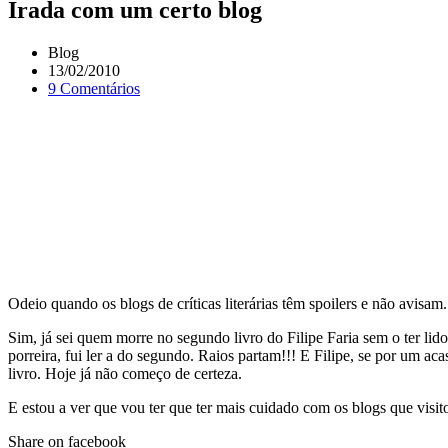
Irada com um certo blog
Blog
13/02/2010
9 Comentários
Odeio quando os blogs de críticas literárias têm spoilers e não avisam
Sim, já sei quem morre no segundo livro do Filipe Faria sem o ter lido.
porreira, fui ler a do segundo. Raios partam!!! E Filipe, se por um a
livro. Hoje já não começo de certeza.
E estou a ver que vou ter que ter mais cuidado com os blogs que visit
Share on facebook