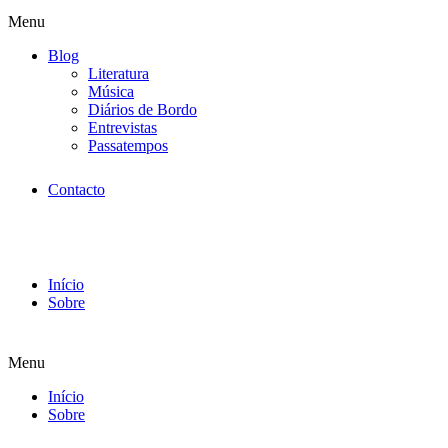
Menu
Blog
Literatura
Música
Diários de Bordo
Entrevistas
Passatempos
Contacto
Início
Sobre
Menu
Início
Sobre