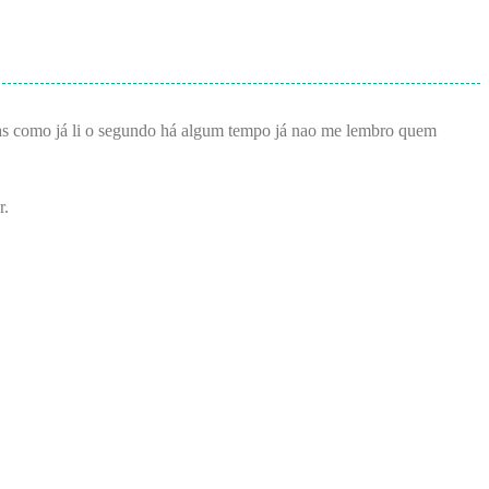
mas como já li o segundo há algum tempo já nao me lembro quem
r.