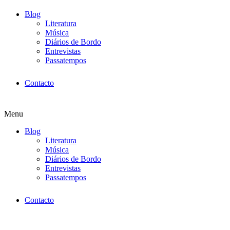
Blog
Literatura
Música
Diários de Bordo
Entrevistas
Passatempos
Contacto
Menu
Blog
Literatura
Música
Diários de Bordo
Entrevistas
Passatempos
Contacto