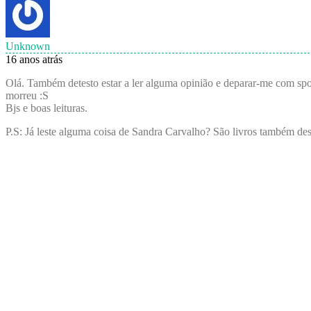
Unknown
16 anos atrás
Olá. Também detesto estar a ler alguma opinião e deparar-me com sp
morreu :S
Bjs e boas leituras.
P.S: Já leste alguma coisa de Sandra Carvalho? São livros também dest