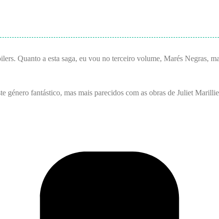
oilers. Quanto a esta saga, eu vou no terceiro volume, Marés Negras, 
e género fantástico, mas mais parecidos com as obras de Juliet Marillie