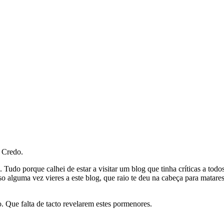
. Credo.
 Tudo porque calhei de estar a visitar um blog que tinha críticas a todos
caso alguma vez vieres a este blog, que raio te deu na cabeça para mat
o. Que falta de tacto revelarem estes pormenores.