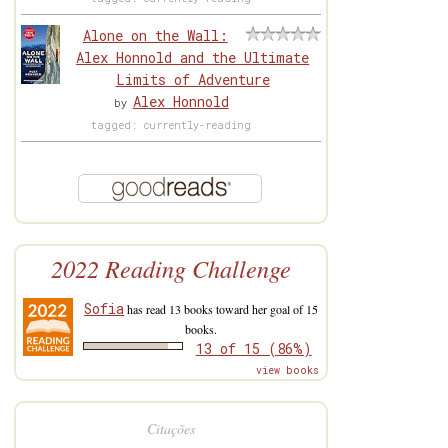
Alone on the Wall:
Alex Honnold and the Ultimate
Limits of Adventure
Alex Honnold
by
tagged: currently-reading
2022 Reading Challenge
Sofia
has read 13 books toward her goal of 15
books.
13 of 15 (86%)
view books
Citações