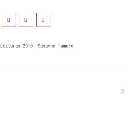
Leituras 2010
,
Susanna Tamaro