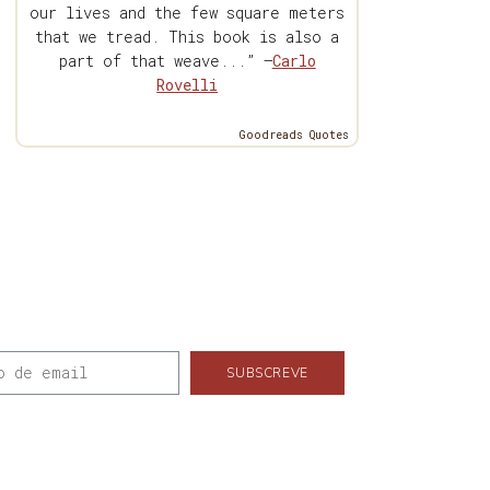
our lives and the few square meters
that we tread. This book is also a
part of that weave...” —
Carlo
Rovelli
Goodreads Quotes
SUBSCREVE