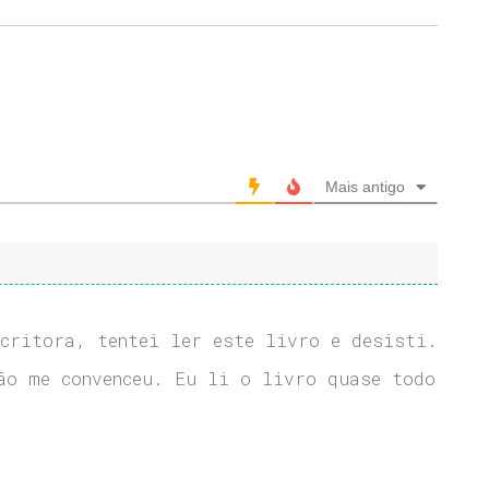
Mais antigo
critora, tentei ler este livro e desisti.
ão me convenceu. Eu li o livro quase todo