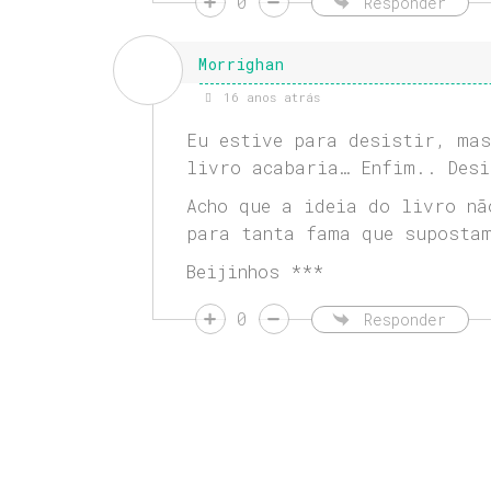
0
Responder
Morrighan
16 anos atrás
Eu estive para desistir, ma
livro acabaria… Enfim.. Desi
Acho que a ideia do livro nã
para tanta fama que supostam
Beijinhos ***
0
Responder