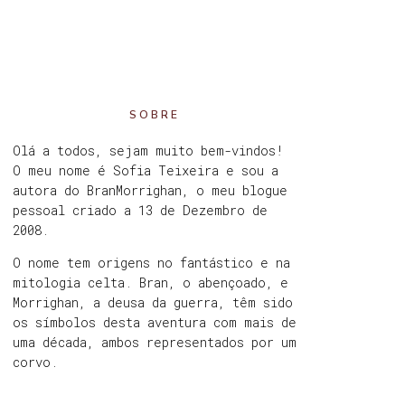
SOBRE
Olá a todos, sejam muito bem-vindos!
O meu nome é Sofia Teixeira e sou a
autora do BranMorrighan, o meu blogue
pessoal criado a 13 de Dezembro de
2008.
O nome tem origens no fantástico e na
mitologia celta. Bran, o abençoado, e
Morrighan, a deusa da guerra, têm sido
os símbolos desta aventura com mais de
uma década, ambos representados por um
corvo.