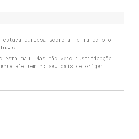
s estava curiosa sobre a forma como o
lusão.
o está mau. Mas não vejo justificação
ente ele tem no seu país de origem.