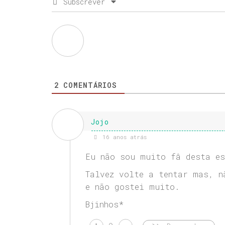
Subscrever
2
COMENTÁRIOS
Jojo
16 anos atrás
Eu não sou muito fâ desta es
Talvez volte a tentar mas, n
e não gostei muito.
Bjinhos*