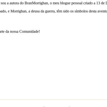
e sou a autora do BranMorrighan, o meu blogue pessoal criado a 13 de
çoado, e Morrighan, a deusa da guerra, têm sido os símbolos desta ave
parte da nossa Comunidade!