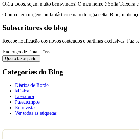
Olá a todos, sejam muito bem-vindos! O meu nome é Sofia Teixeira 
O nome tem origens no fantástico e na mitologia celta. Bran, o aben
Subscritores do blog
Recebe notificação dos novos conteúdos e partilhas exclusivas. Faz 
Endereço de Email
Quero fazer parte!
Categorias do Blog
Diários de Bordo
Música
Literatura
Passatempos
Entrevistas
Ver todas as etiquetas