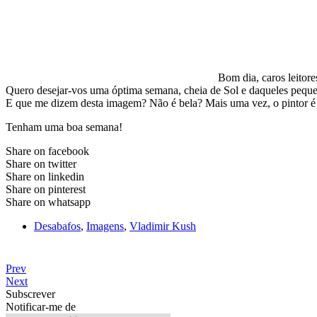
Bom dia, caros leito
Quero desejar-vos uma óptima semana, cheia de Sol e daqueles pequen
E que me dizem desta imagem? Não é bela? Mais uma vez, o pintor é 
Tenham uma boa semana!
Share on facebook
Share on twitter
Share on linkedin
Share on pinterest
Share on whatsapp
Desabafos
,
Imagens
,
Vladimir Kush
Prev
Next
Subscrever
Notificar-me de