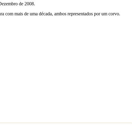
 Dezembro de 2008.
ntura com mais de uma década, ambos representados por um corvo.