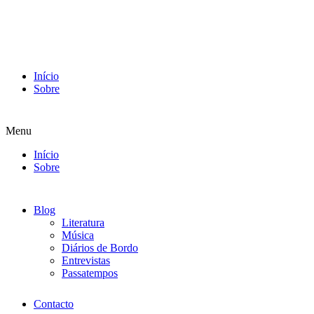
Início
Sobre
Menu
Início
Sobre
Blog
Literatura
Música
Diários de Bordo
Entrevistas
Passatempos
Contacto