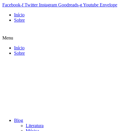
Facebook-f
Twitter
Instagram
Goodreads-g
Youtube
Envelope
Início
Sobre
Menu
Início
Sobre
Blog
Literatura
Música