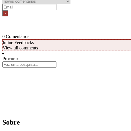
0
Comentários
Inline Feedbacks
View all comments
Procurar
Sobre