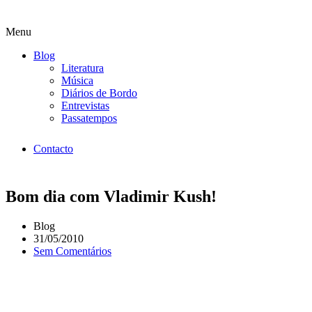
Menu
Blog
Literatura
Música
Diários de Bordo
Entrevistas
Passatempos
Contacto
Bom dia com Vladimir Kush!
Blog
31/05/2010
Sem Comentários