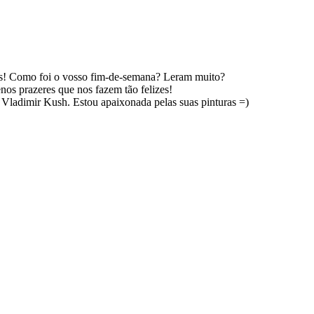
res! Como foi o vosso fim-de-semana? Leram muito?
os prazeres que nos fazem tão felizes!
Vladimir Kush. Estou apaixonada pelas suas pinturas =)