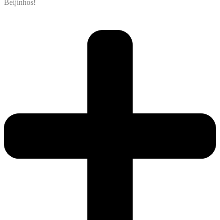
Beijinhos!