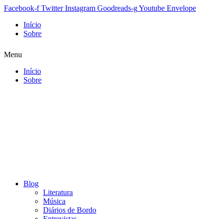
Facebook-f
Twitter
Instagram
Goodreads-g
Youtube
Envelope
Início
Sobre
Menu
Início
Sobre
Blog
Literatura
Música
Diários de Bordo
Entrevistas