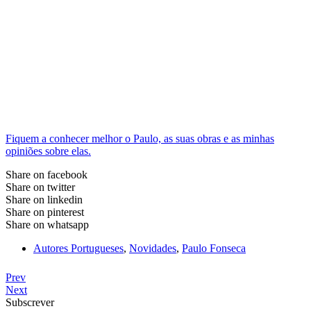
Fiquem a conhecer melhor o Paulo, as suas obras e as minhas
opiniões sobre elas.
Share on facebook
Share on twitter
Share on linkedin
Share on pinterest
Share on whatsapp
Autores Portugueses
,
Novidades
,
Paulo Fonseca
Prev
Next
Subscrever