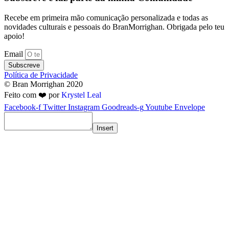
Recebe em primeira mão comunicação personalizada e todas as
novidades culturais e pessoais do BranMorrighan. Obrigada pelo teu
apoio!
Email
Subscreve
Política de Privacidade
© Bran Morrighan 2020
Feito com ❤️ por
Krystel Leal
Facebook-f
Twitter
Instagram
Goodreads-g
Youtube
Envelope
Insert