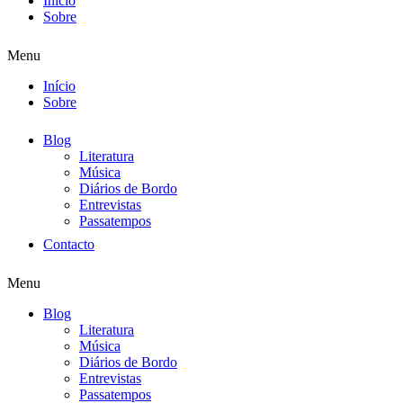
Início
Sobre
Menu
Início
Sobre
Blog
Literatura
Música
Diários de Bordo
Entrevistas
Passatempos
Contacto
Menu
Blog
Literatura
Música
Diários de Bordo
Entrevistas
Passatempos