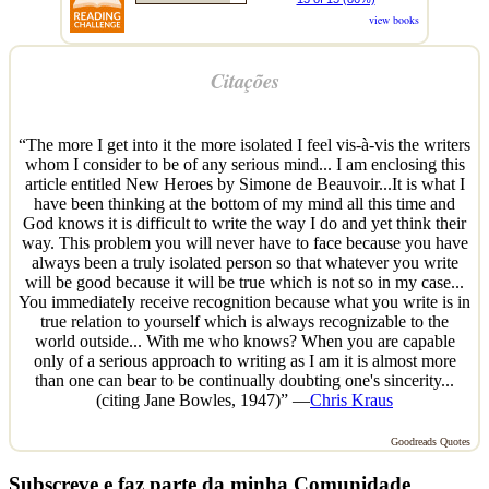
view books
Citações
“The more I get into it the more isolated I feel vis-à-vis the writers
whom I consider to be of any serious mind... I am enclosing this
article entitled New Heroes by Simone de Beauvoir...It is what I
have been thinking at the bottom of my mind all this time and
God knows it is difficult to write the way I do and yet think their
way. This problem you will never have to face because you have
always been a truly isolated person so that whatever you write
will be good because it will be true which is not so in my case...
You immediately receive recognition because what you write is in
true relation to yourself which is always recognizable to the
world outside... With me who knows? When you are capable
only of a serious approach to writing as I am it is almost more
than one can bear to be continually doubting one's sincerity...
(citing Jane Bowles, 1947)” —
Chris Kraus
Goodreads Quotes
Subscreve e faz parte da minha Comunidade