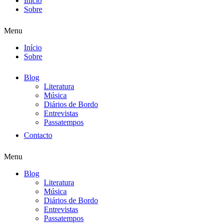
Início
Sobre
Menu
Início
Sobre
Blog
Literatura
Música
Diários de Bordo
Entrevistas
Passatempos
Contacto
Menu
Blog
Literatura
Música
Diários de Bordo
Entrevistas
Passatempos