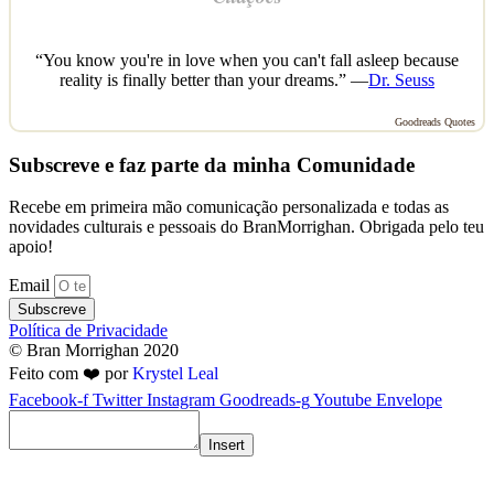
“You know you're in love when you can't fall asleep because
reality is finally better than your dreams.” —
Dr. Seuss
Goodreads Quotes
Subscreve e faz parte da minha Comunidade
Recebe em primeira mão comunicação personalizada e todas as
novidades culturais e pessoais do BranMorrighan. Obrigada pelo teu
apoio!
Email
Subscreve
Política de Privacidade
© Bran Morrighan 2020
Feito com ❤️ por
Krystel Leal
Facebook-f
Twitter
Instagram
Goodreads-g
Youtube
Envelope
Insert