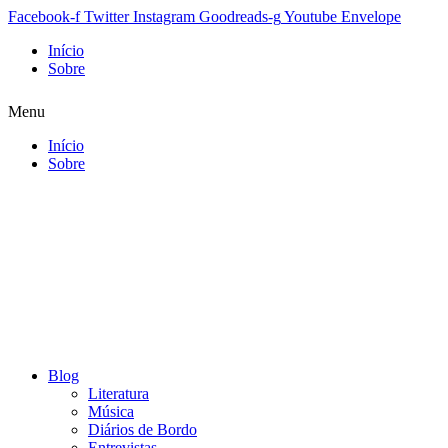
Facebook-f
Twitter
Instagram
Goodreads-g
Youtube
Envelope
Início
Sobre
Menu
Início
Sobre
Blog
Literatura
Música
Diários de Bordo
Entrevistas