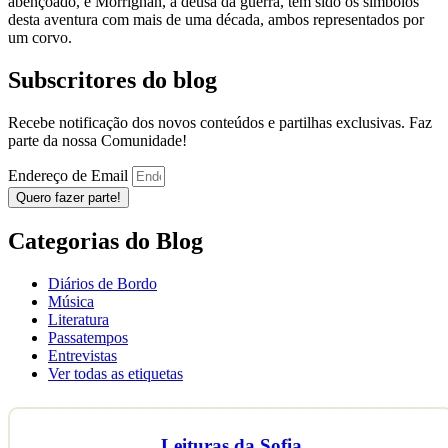
abençoado, e Morrighan, a deusa da guerra, têm sido os símbolos
desta aventura com mais de uma década, ambos representados por
um corvo.
Subscritores do blog
Recebe notificação dos novos conteúdos e partilhas exclusivas. Faz
parte da nossa Comunidade!
Endereço de Email
Quero fazer parte!
Categorias do Blog
Diários de Bordo
Música
Literatura
Passatempos
Entrevistas
Ver todas as etiquetas
Leituras da Sofia