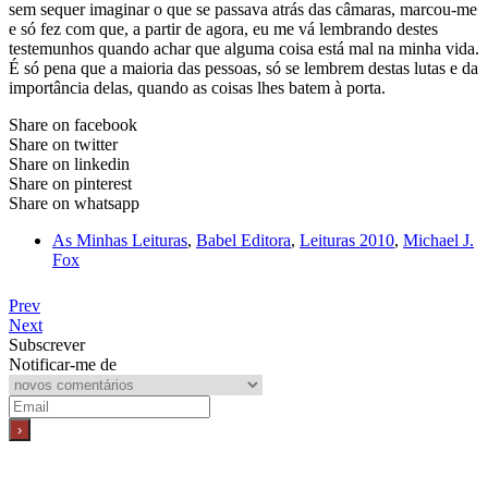
sem sequer imaginar o que se passava atrás das câmaras, marcou-me
e só fez com que, a partir de agora, eu me vá lembrando destes
testemunhos quando achar que alguma coisa está mal na minha vida.
É só pena que a maioria das pessoas, só se lembrem destas lutas e da
importância delas, quando as coisas lhes batem à porta.
Share on facebook
Share on twitter
Share on linkedin
Share on pinterest
Share on whatsapp
As Minhas Leituras
,
Babel Editora
,
Leituras 2010
,
Michael J.
Fox
Prev
Next
Subscrever
Notificar-me de