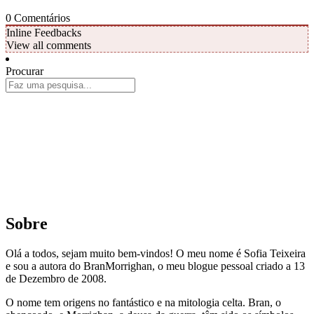
0
Comentários
Inline Feedbacks
View all comments
Procurar
Sobre
Olá a todos, sejam muito bem-vindos! O meu nome é Sofia Teixeira
e sou a autora do BranMorrighan, o meu blogue pessoal criado a 13
de Dezembro de 2008.
O nome tem origens no fantástico e na mitologia celta. Bran, o