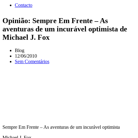
Contacto
Opinião: Sempre Em Frente – As
aventuras de um incurável optimista de
Michael J. Fox
Blog
12/06/2010
Sem Comentários
Sempre Em Frente – As aventuras de um incurável optimista
Michael J. Fox