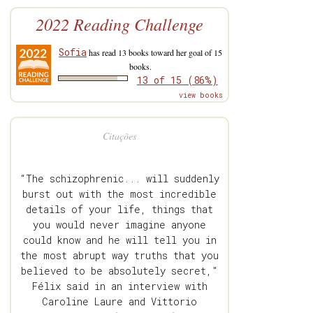
2022 Reading Challenge
Sofia
has read 13 books toward her goal of 15
books.
13 of 15 (86%)
view books
Citações
“The schizophrenic... will suddenly
burst out with the most incredible
details of your life, things that
you would never imagine anyone
could know and he will tell you in
the most abrupt way truths that you
believed to be absolutely secret,"
Félix said in an interview with
Caroline Laure and Vittorio