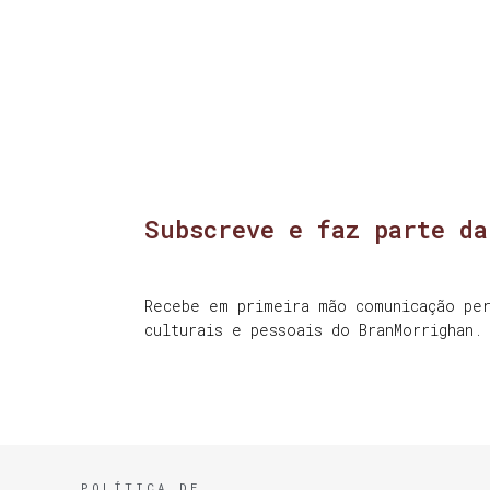
Subscreve e faz parte da
Recebe em primeira mão comunicação per
culturais e pessoais do BranMorrighan.
POLÍTICA DE