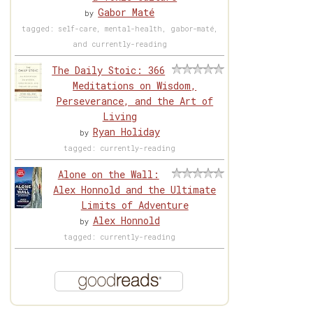
Gabor Maté
by
tagged: self-care, mental-health, gabor-maté,
and currently-reading
The Daily Stoic: 366
Meditations on Wisdom,
Perseverance, and the Art of
Living
Ryan Holiday
by
tagged: currently-reading
Alone on the Wall:
Alex Honnold and the Ultimate
Limits of Adventure
Alex Honnold
by
tagged: currently-reading