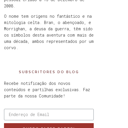
2008.
O nome tem origens no fantástico e na
mitologia celta. Bran, o abençoado, e
Morrighan, a deusa da guerra, têm sido
os símbolos desta aventura com mais de
uma década, ambos representados por um
corvo.
SUBSCRITORES DO BLOG
Recebe notificação dos novos
conteúdos e partilhas exclusivas. Faz
parte da nossa Comunidade!