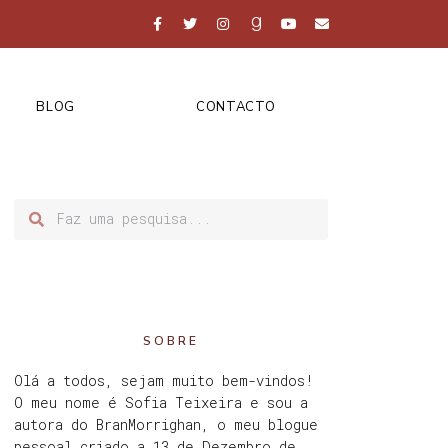
BLOG
CONTACTO
SOBRE
Olá a todos, sejam muito bem-vindos!
O meu nome é Sofia Teixeira e sou a
autora do BranMorrighan, o meu blogue
pessoal criado a 13 de Dezembro de