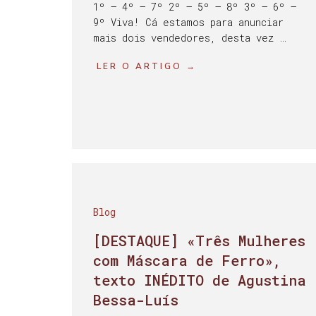
1º – 4º – 7º 2º – 5º – 8º 3º – 6º –
9º Viva! Cá estamos para anunciar
mais dois vendedores, desta vez …
LER O ARTIGO →
Blog
[DESTAQUE] «Três Mulheres
com Máscara de Ferro»,
texto INÉDITO de Agustina
Bessa-Luís