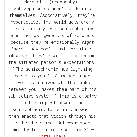
Marchetti (Chaosophy).
Schizophrenics aren't sunk into
themselves. Associatively, they're
hyperactive. The world gets cremy
like a library. And schizophrenics
are the most generous of scholars
because they're emotionally
right
there
, they don't just formulate,
observe. They're willing to become
the situated person's expectations.
"The schizophrenic has lightning
access to you," Félix continued.
"He internalizes all the links
between you, makes them part of his
subjective system." This is empathy
to the highest power: the
schizophrenic turns into a seer,
then enacts that vision through his
or her becoming. But when doen
empathy turn into dissolution?” —
Chris Kraus