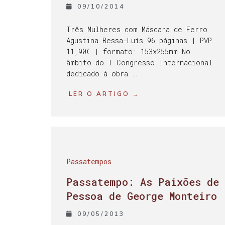
09/10/2014
Três Mulheres com Máscara de Ferro
Agustina Bessa-Luís 96 páginas | PVP
11,90€ | formato: 153x255mm No
âmbito do I Congresso Internacional
dedicado à obra …
LER O ARTIGO →
Passatempos
Passatempo: As Paixões de
Pessoa de George Monteiro
09/05/2013