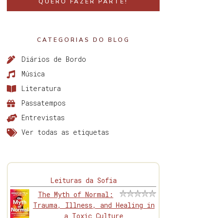
QUERO FAZER PARTE!
CATEGORIAS DO BLOG
Diários de Bordo
Música
Literatura
Passatempos
Entrevistas
Ver todas as etiquetas
Leituras da Sofia
The Myth of Normal:
Trauma, Illness, and Healing in
a Toxic Culture