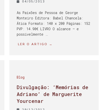
04/05/2013
As Paixões de Pessoa de George
Monteiro Editora: Babel Chancela:
Ática Formato: 140 x 200 Páginas: 152
PVP: 14.90€ LIVRO O alcance – e
possivelmente …
LER O ARTIGO →
Blog
Divulgação: ‘Memórias de
Adriano’ de Marguerite
Yourcenar
29/12/2012