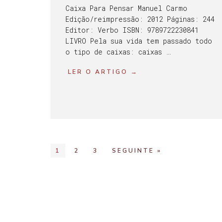
Caixa Para Pensar Manuel Carmo
Edição/reimpressão: 2012 Páginas: 244
Editor: Verbo ISBN: 9789722230841
LIVRO Pela sua vida tem passado todo
o tipo de caixas: caixas …
LER O ARTIGO →
1
2
3
SEGUINTE »