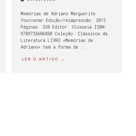
Memórias de Adriano Marguerite
Yourcenar Edição/reimpressão: 2012
Páginas: 320 Editor: Ulisseia ISBN:
9789725686850 Coleção: Clássicos da
Literatura LIVRO «Memórias de
Adriano» tem a forma de …
LER O ARTIGO →