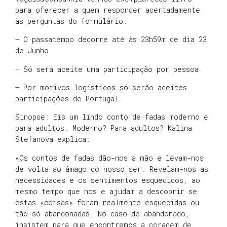
para oferecer a quem responder acertadamente
às perguntas do formulário.
– O passatempo decorre até às 23h59m de dia 23
de Junho
– Só será aceite uma participação por pessoa.
– Por motivos logísticos só serão aceites
participações de Portugal.
Sinopse: Eis um lindo conto de fadas moderno e
para adultos. Moderno? Para adultos? Kalina
Stefanova explica:
«Os contos de fadas dão-nos a mão e levam-nos
de volta ao âmago do nosso ser. Revelam-nos as
necessidades e os sentimentos esquecidos, ao
mesmo tempo que nos e ajudam a descobrir se
estas «coisas» foram realmente esquecidas ou
tão-só abandonadas. No caso de abandonado,
insistem para que encontremos a coragem de