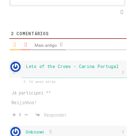
2
COMENTÁRIOS
Mais antigo
Leto of the Crows - Carina Portugal
16 anos atrás
Já participei ^^
Beijinhos!
0
Responder
Unknown