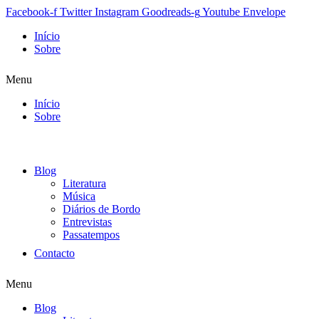
Facebook-f
Twitter
Instagram
Goodreads-g
Youtube
Envelope
Início
Sobre
Menu
Início
Sobre
Blog
Literatura
Música
Diários de Bordo
Entrevistas
Passatempos
Contacto
Menu
Blog