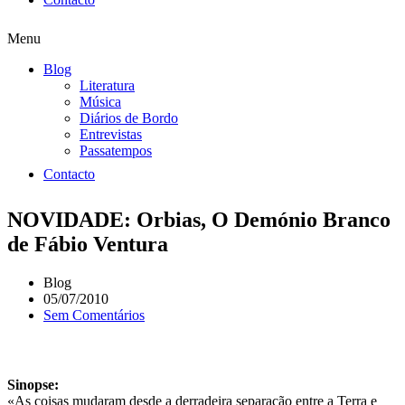
Menu
Blog
Literatura
Música
Diários de Bordo
Entrevistas
Passatempos
Contacto
NOVIDADE: Orbias, O Demónio Branco
de Fábio Ventura
Blog
05/07/2010
Sem Comentários
Sinopse:
«As coisas mudaram desde a derradeira separação entre a Terra e