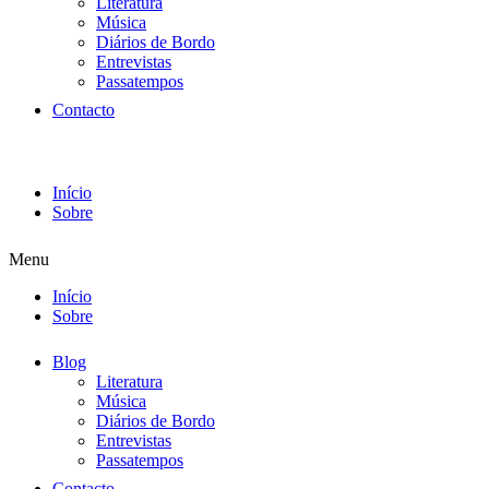
Literatura
Música
Diários de Bordo
Entrevistas
Passatempos
Contacto
Início
Sobre
Menu
Início
Sobre
Blog
Literatura
Música
Diários de Bordo
Entrevistas
Passatempos
Contacto