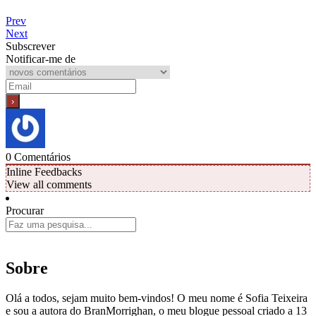
Prev
Next
Subscrever
Notificar-me de
0
Comentários
Inline Feedbacks
View all comments
Procurar
Sobre
Olá a todos, sejam muito bem-vindos! O meu nome é Sofia Teixeira
e sou a autora do BranMorrighan, o meu blogue pessoal criado a 13