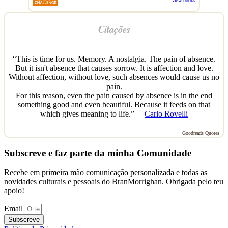
view books
Citações
“This is time for us. Memory. A nostalgia. The pain of absence.
But it isn't absence that causes sorrow. It is affection and love.
Without affection, without love, such absences would cause us no
pain.
For this reason, even the pain caused by absence is in the end
something good and even beautiful. Because it feeds on that
which gives meaning to life.” —
Carlo Rovelli
Goodreads Quotes
Subscreve e faz parte da minha Comunidade
Recebe em primeira mão comunicação personalizada e todas as
novidades culturais e pessoais do BranMorrighan. Obrigada pelo teu
apoio!
Email
Subscreve