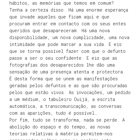
hábitos, as memórias que temos em comum?
Tenha a certeza disso. Há uma enorme esperança
que invade aqueles que ficam aqui e que
procuram entrar em contacto com os seus entes
queridos que desapareceram. Há uma nova
disponibilidade, um nova cumplicidade, uma nova
intimidade que pode marcar a sua vida. E eis
que se torna possível fazer com que o defunto
passe a ser o seu confidente. E eis que as
fotografias dos desaparecidos lhe dão uma
sensação de uma presença atenta e protectora.
É desta forma que se unem as manifestações
geradas pelos defuntos e as que são procuradas
pelos que estão vivos. As invocações, um pedido
a um médium, o tabuleiro Ouijá, a escrita
automática, a transcomunicação, as conversas
com as aparições, tudo é possível…
Por fim, tudo se transforma, nada se perde. A
abolição do espaço e do tempo, as novas
teorias relativas à matéria permitem-nos