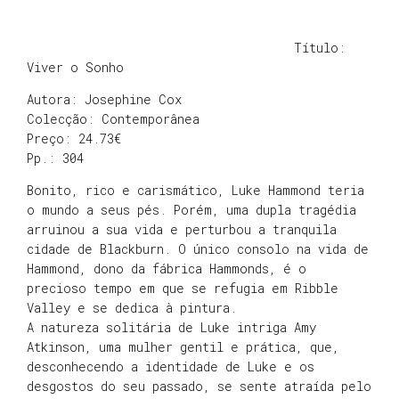
Título:
Viver o Sonho
Autora: Josephine Cox
Colecção: Contemporânea
Preço: 24.73€
Pp.: 304
Bonito, rico e carismático, Luke Hammond teria
o mundo a seus pés. Porém, uma dupla tragédia
arruinou a sua vida e perturbou a tranquila
cidade de Blackburn. O único consolo na vida de
Hammond, dono da fábrica Hammonds, é o
precioso tempo em que se refugia em Ribble
Valley e se dedica à pintura.
A natureza solitária de Luke intriga Amy
Atkinson, uma mulher gentil e prática, que,
desconhecendo a identidade de Luke e os
desgostos do seu passado, se sente atraída pelo