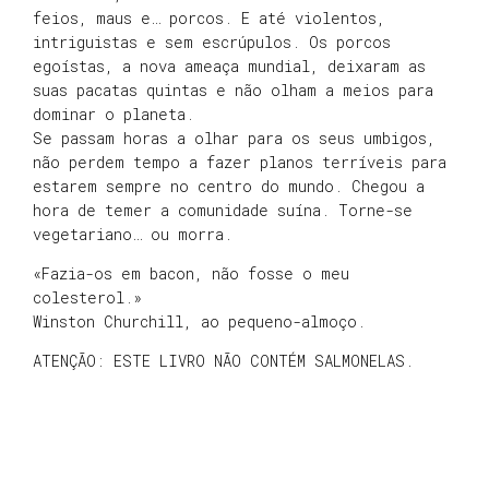
feios, maus e… porcos. E até violentos,
intriguistas e sem escrúpulos. Os porcos
egoístas, a nova ameaça mundial, deixaram as
suas pacatas quintas e não olham a meios para
dominar o planeta.
Se passam horas a olhar para os seus umbigos,
não perdem tempo a fazer planos terríveis para
estarem sempre no centro do mundo. Chegou a
hora de temer a comunidade suína. Torne-se
vegetariano… ou morra.
«Fazia-os em bacon, não fosse o meu
colesterol.»
Winston Churchill, ao pequeno-almoço.
ATENÇÃO: ESTE LIVRO NÃO CONTÉM SALMONELAS.