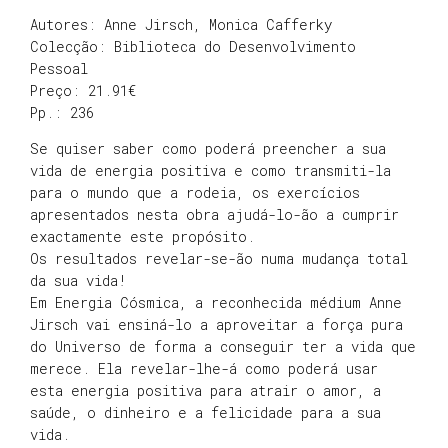
Autores: Anne Jirsch, Monica Cafferky
Colecção: Biblioteca do Desenvolvimento
Pessoal
Preço: 21.91€
Pp.: 236
Se quiser saber como poderá preencher a sua
vida de energia positiva e como transmiti-la
para o mundo que a rodeia, os exercícios
apresentados nesta obra ajudá-lo-ão a cumprir
exactamente este propósito.
Os resultados revelar-se-ão numa mudança total
da sua vida!
Em Energia Cósmica, a reconhecida médium Anne
Jirsch vai ensiná-lo a aproveitar a força pura
do Universo de forma a conseguir ter a vida que
merece. Ela revelar-lhe-á como poderá usar
esta energia positiva para atrair o amor, a
saúde, o dinheiro e a felicidade para a sua
vida.