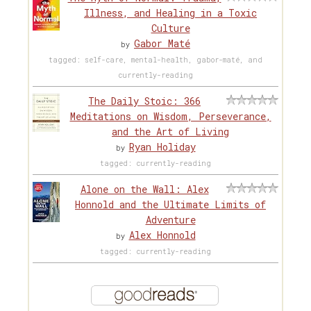
Illness, and Healing in a Toxic
Culture
Gabor Maté
by
tagged: self-care, mental-health, gabor-maté, and
currently-reading
The Daily Stoic: 366
Meditations on Wisdom, Perseverance,
and the Art of Living
Ryan Holiday
by
tagged: currently-reading
Alone on the Wall: Alex
Honnold and the Ultimate Limits of
Adventure
Alex Honnold
by
tagged: currently-reading