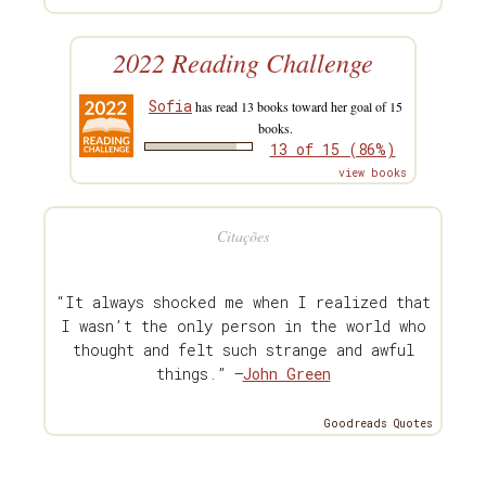
2022 Reading Challenge
Sofia
has read 13 books toward her goal of 15
books.
13 of 15 (86%)
view books
Citações
“It always shocked me when I realized that
I wasn’t the only person in the world who
thought and felt such strange and awful
things.” —
John Green
Goodreads Quotes