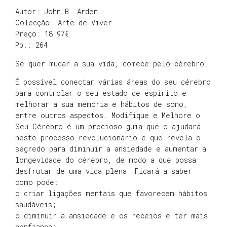
Autor: John B. Arden
Colecção: Arte de Viver
Preço: 18.97€
Pp.: 264
Se quer mudar a sua vida, comece pelo cérebro.
É possível conectar várias áreas do seu cérebro
para controlar o seu estado de espírito e
melhorar a sua memória e hábitos de sono,
entre outros aspectos. Modifique e Melhore o
Seu Cérebro é um precioso guia que o ajudará
neste processo revolucionário e que revela o
segredo para diminuir a ansiedade e aumentar a
longevidade do cérebro, de modo a que possa
desfrutar de uma vida plena. Ficará a saber
como pode:
o criar ligações mentais que favorecem hábitos
saudáveis;
o diminuir a ansiedade e os receios e ter mais
confiança;