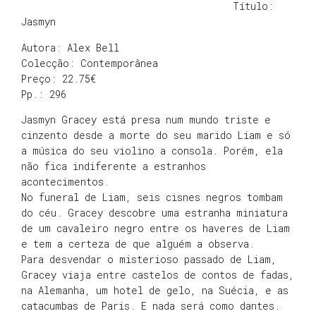
Título:
Jasmyn
Autora: Alex Bell
Colecção: Contemporânea
Preço: 22.75€
Pp.: 296
Jasmyn Gracey está presa num mundo triste e
cinzento desde a morte do seu marido Liam e só
a música do seu violino a consola. Porém, ela
não fica indiferente a estranhos
acontecimentos.
No funeral de Liam, seis cisnes negros tombam
do céu. Gracey descobre uma estranha miniatura
de um cavaleiro negro entre os haveres de Liam
e tem a certeza de que alguém a observa.
Para desvendar o misterioso passado de Liam,
Gracey viaja entre castelos de contos de fadas,
na Alemanha, um hotel de gelo, na Suécia, e as
catacumbas de Paris. E nada será como dantes.