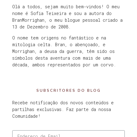
Olá a todos, sejam muito bem-vindos! O meu
nome é Sofia Teixeira e sou a autora do
BranMorrighan, o meu blogue pessoal criado a
13 de Dezembro de 2008.
O nome tem origens no fantástico e na
mitologia celta. Bran, o abençoado, e
Morrighan, a deusa da guerra, têm sido os
símbolos desta aventura com mais de uma
década, ambos representados por um corvo.
SUBSCRITORES DO BLOG
Recebe notificação dos novos conteúdos e
partilhas exclusivas. Faz parte da nossa
Comunidade!