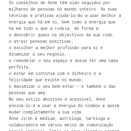
Os conselhos de Anne têm sido seguidos por
milhares de pessoas no mundo inteiro. As suas
técnicas e práticas ajudá-lo-ão a usar melhor a
energia que há em si, bem como a energia que
há em tudo o que a rodeia, de forma a:
o descobrir quais os objectivos da sua vida;
o atrair pessoas positivas;
o escolher a melhor profissão para si e
dinamizar o seu negócio;
o remodelar o seu espaço e assim ter uma casa
perfeita;
o estar em sintonia com o dinheiro e a
felicidade que existe no mundo;
o maximizar o seu bem-estar — e também o das
pessoas que ama.
No seu estilo amistoso e acessível, Anne
ensiná-lo-á a usar a energia do cosmos e assim
mudar completamente a sua vida.
Anne Jirsh é médium, astróloga, taróloga e
colaboradora em vários meios de comunicação