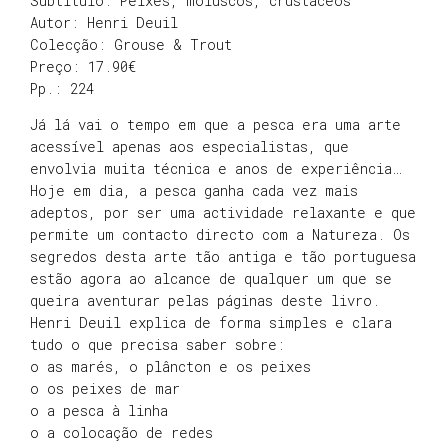
Subtítulo: Peixes, moluscos, crustáceos
Autor: Henri Deuil
Colecção: Grouse & Trout
Preço: 17.90€
Pp.: 224
Já lá vai o tempo em que a pesca era uma arte
acessível apenas aos especialistas, que
envolvia muita técnica e anos de experiência…
Hoje em dia, a pesca ganha cada vez mais
adeptos, por ser uma actividade relaxante e que
permite um contacto directo com a Natureza. Os
segredos desta arte tão antiga e tão portuguesa
estão agora ao alcance de qualquer um que se
queira aventurar pelas páginas deste livro.
Henri Deuil explica de forma simples e clara
tudo o que precisa saber sobre:
o as marés, o plâncton e os peixes
o os peixes de mar
o a pesca à linha
o a colocação de redes