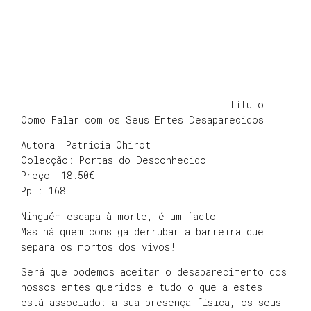
Título:
Como Falar com os Seus Entes Desaparecidos
Autora: Patricia Chirot
Colecção: Portas do Desconhecido
Preço: 18.50€
Pp.: 168
Ninguém escapa à morte, é um facto.
Mas há quem consiga derrubar a barreira que
separa os mortos dos vivos!
Será que podemos aceitar o desaparecimento dos
nossos entes queridos e tudo o que a estes
está associado: a sua presença física, os seus