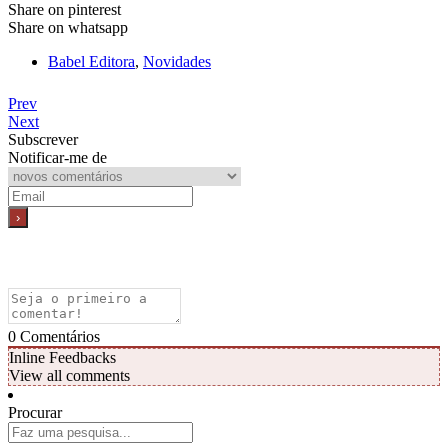
Share on pinterest
Share on whatsapp
Babel Editora
,
Novidades
Prev
Next
Subscrever
Notificar-me de
0
Comentários
Inline Feedbacks
View all comments
Procurar