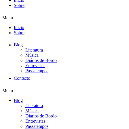
Início
Sobre
Menu
Início
Sobre
Blog
Literatura
Música
Diários de Bordo
Entrevistas
Passatempos
Contacto
Menu
Blog
Literatura
Música
Diários de Bordo
Entrevistas
Passatempos