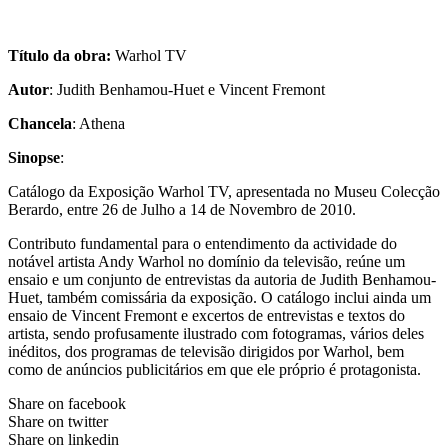
Título da obra:
Warhol TV
Autor
: Judith Benhamou-Huet e Vincent Fremont
Chancela
: Athena
Sinopse
:
Catálogo da Exposição Warhol TV, apresentada no Museu Colecção
Berardo, entre 26 de Julho a 14 de Novembro de 2010.
Contributo fundamental para o entendimento da actividade do
notável artista Andy Warhol no domínio da televisão, reúne um
ensaio e um conjunto de entrevistas da autoria de Judith Benhamou-
Huet, também comissária da exposição. O catálogo inclui ainda um
ensaio de Vincent Fremont e excertos de entrevistas e textos do
artista, sendo profusamente ilustrado com fotogramas, vários deles
inéditos, dos programas de televisão dirigidos por Warhol, bem
como de anúncios publicitários em que ele próprio é protagonista.
Share on facebook
Share on twitter
Share on linkedin