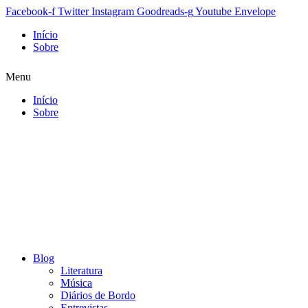
Facebook-f
Twitter
Instagram
Goodreads-g
Youtube
Envelope
Início
Sobre
Menu
Início
Sobre
Blog
Literatura
Música
Diários de Bordo
Entrevistas