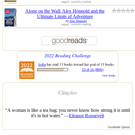
tagged: currently-reading
Alone on the Wall: Alex Honnold and the
Ultimate Limits of Adventure
by
Alex Honnold
tagged: currently-reading
2022 Reading Challenge
Sofia
has read 13 books toward her goal of 15 books.
13 of 15 (86%)
view books
Citações
“A woman is like a tea bag; you never know how strong it is until
it's in hot water.” —
Eleanor Roosevelt
Goodreads Quotes