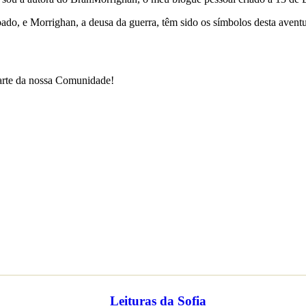
çoado, e Morrighan, a deusa da guerra, têm sido os símbolos desta ave
parte da nossa Comunidade!
Leituras da Sofia