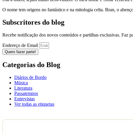
O nome tem origens no fantástico e na mitologia celta. Bran, o aben
Subscritores do blog
Recebe notificação dos novos conteúdos e partilhas exclusivas. Faz 
Endereço de Email
Quero fazer parte!
Categorias do Blog
Diários de Bordo
Música
Literatura
Passatempos
Entrevistas
Ver todas as etiquetas