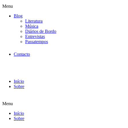
Menu
Blog
Literatura
Música
Diários de Bordo
Entrevistas
Passatempos
Contacto
Início
Sobre
Menu
Início
Sobre