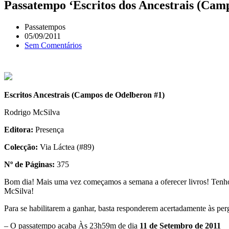
Passatempo ‘Escritos dos Ancestrais (Cam
Passatempos
05/09/2011
Sem Comentários
Escritos Ancestrais (Campos de Odelberon #1)
Rodrigo McSilva
Editora:
Presença
Colecção:
Via Láctea (#89)
Nº de Páginas:
375
Bom dia! Mais uma vez começamos a semana a oferecer livros! Ten
McSilva!
Para se habilitarem a ganhar, basta responderem acertadamente às per
– O passatempo acaba Às 23h59m de dia
11 de Setembro de 2011