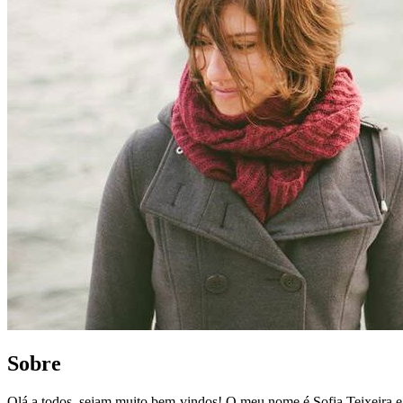
Sobre
Olá a todos, sejam muito bem-vindos! O meu nome é Sofia Teixeira 