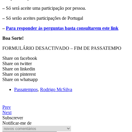
–
Só será aceite uma participação por pessoa.
–
Só serão aceites participações de Portugal
–
Para responder às perguntas basta consultarem este link
Boa Sorte!
FORMULÁRIO DESACTIVADO – FIM DE PASSATEMPO
Share on facebook
Share on twitter
Share on linkedin
Share on pinterest
Share on whatsapp
Passatempos
,
Rodrigo McSilva
Prev
Next
Subscrever
Notificar-me de