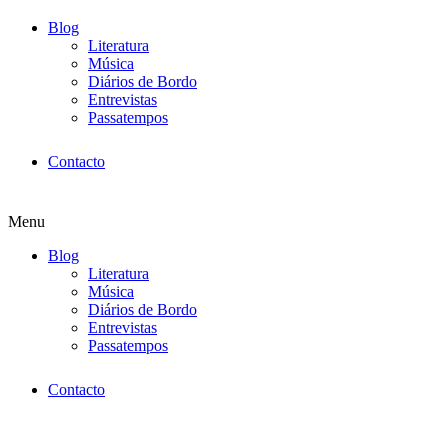
Blog
Literatura
Música
Diários de Bordo
Entrevistas
Passatempos
Contacto
Menu
Blog
Literatura
Música
Diários de Bordo
Entrevistas
Passatempos
Contacto