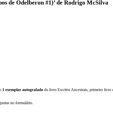
pos de Odelberon #1)’ de Rodrigo McSilva
ho
1 exemplar autografado
do livro Escritos Ancestrais, primeiro livr
guntas no formulário.