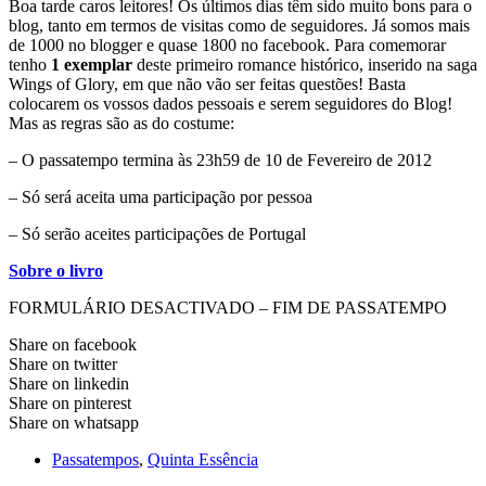
Boa tarde caros leitores! Os últimos dias têm sido muito bons para o
blog, tanto em termos de visitas como de seguidores. Já somos mais
de 1000 no blogger e quase 1800 no facebook. Para comemorar
tenho
1 exemplar
deste primeiro romance histórico, inserido na saga
Wings of Glory, em que não vão ser feitas questões! Basta
colocarem os vossos dados pessoais e serem seguidores do Blog!
Mas as regras são as do costume:
– O passatempo termina às 23h59 de 10 de Fevereiro de 2012
– Só será aceita uma participação por pessoa
– Só serão aceites participações de Portugal
Sobre o livro
FORMULÁRIO DESACTIVADO – FIM DE PASSATEMPO
Share on facebook
Share on twitter
Share on linkedin
Share on pinterest
Share on whatsapp
Passatempos
,
Quinta Essência