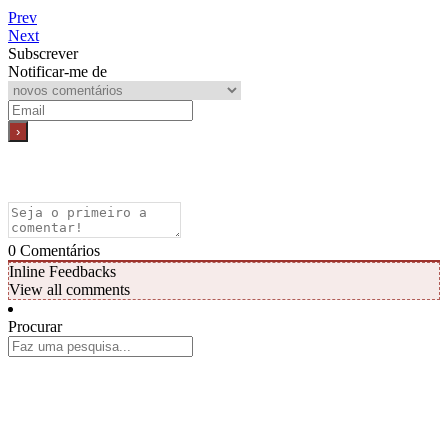
Prev
Next
Subscrever
Notificar-me de
0
Comentários
Inline Feedbacks
View all comments
Procurar