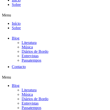
Início
Sobre
Menu
Início
Sobre
Blog
Literatura
Música
Diários de Bordo
Entrevistas
Passatempos
Contacto
Menu
Blog
Literatura
Música
Diários de Bordo
Entrevistas
Passatempos