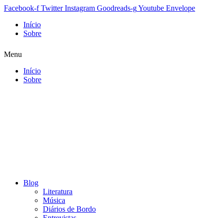
Facebook-f
Twitter
Instagram
Goodreads-g
Youtube
Envelope
Início
Sobre
Menu
Início
Sobre
Blog
Literatura
Música
Diários de Bordo
Entrevistas