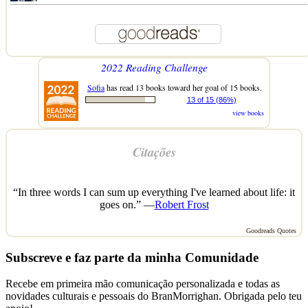
2022 Reading Challenge
Sofia
has read 13 books toward her goal of 15 books.
13 of 15 (86%)
view books
Citações
“In three words I can sum up everything I've learned about life: it
goes on.” —
Robert Frost
Goodreads Quotes
Subscreve e faz parte da minha Comunidade
Recebe em primeira mão comunicação personalizada e todas as
novidades culturais e pessoais do BranMorrighan. Obrigada pelo teu