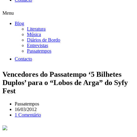
Menu
Blog
Literatura
Música
Diários de Bordo
Entrevistas
Passatempos
Contacto
Vencedores do Passatempo ‘5 Bilhetes
Duplos’ para o “Lobos de Arga” do Syfy
Fest
Passatempos
16/03/2012
1 Comentário