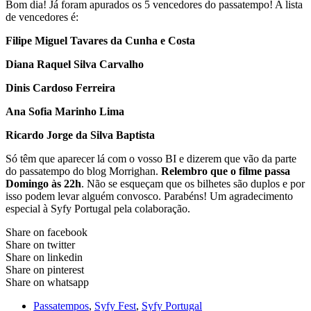
Bom dia! Já foram apurados os 5 vencedores do passatempo! A lista
de vencedores é:
Filipe Miguel Tavares da Cunha e Costa
Diana Raquel Silva Carvalho
Dinis Cardoso Ferreira
Ana Sofia Marinho Lima
Ricardo Jorge da Silva Baptista
Só têm que aparecer lá com o vosso BI e dizerem que vão da parte
do passatempo do blog Morrighan.
Relembro que o filme passa
Domingo às 22h
. Não se esqueçam que os bilhetes são duplos e por
isso podem levar alguém convosco. Parabéns! Um agradecimento
especial à Syfy Portugal pela colaboração.
Share on facebook
Share on twitter
Share on linkedin
Share on pinterest
Share on whatsapp
Passatempos
,
Syfy Fest
,
Syfy Portugal