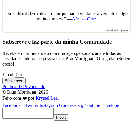
“Se é difícil de explicar, é porque não é verdade, a verdade é algo
muito simples.” —
Afonso Cruz
Goodreads Quotes
Subscreve e faz parte da minha Comunidade
Recebe em primeira mão comunicação personalizada e todas as
novidades culturais e pessoais do BranMorrighan. Obrigada pelo teu
apoio!
Email
Subscreve
Política de Privacidade
© Bran Morrighan 2020
Feito com ❤️ por
Krystel Leal
Facebook-f
Twitter
Instagram
Goodreads-g
Youtube
Envelope
Insert