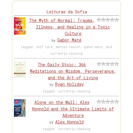
Leituras da Sofia
The Myth of Normal: Trauma,
Illness, and Healing in a Toxic
Culture
Gabor Maté
by
tagged: self-care, mental-health, gabor-maté, and
currently-reading
The Daily Stoic: 366
Meditations on Wisdom, Perseverance,
and the Art of Living
Ryan Holiday
by
tagged: currently-reading
Alone on the Wall: Alex
Honnold and the Ultimate Limits of
Adventure
Alex Honnold
by
tagged: currently-reading