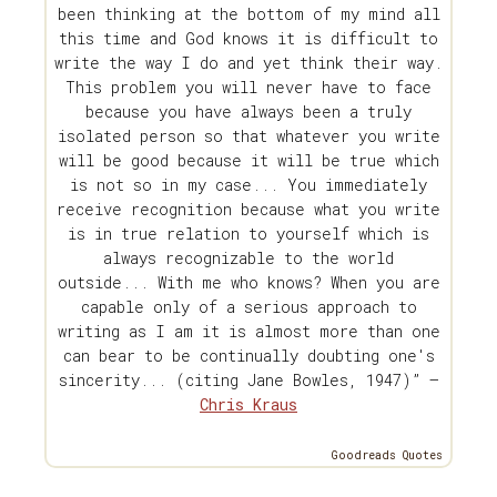
been thinking at the bottom of my mind all
this time and God knows it is difficult to
write the way I do and yet think their way.
This problem you will never have to face
because you have always been a truly
isolated person so that whatever you write
will be good because it will be true which
is not so in my case... You immediately
receive recognition because what you write
is in true relation to yourself which is
always recognizable to the world
outside... With me who knows? When you are
capable only of a serious approach to
writing as I am it is almost more than one
can bear to be continually doubting one's
sincerity... (citing Jane Bowles, 1947)” —
Chris Kraus
Goodreads Quotes