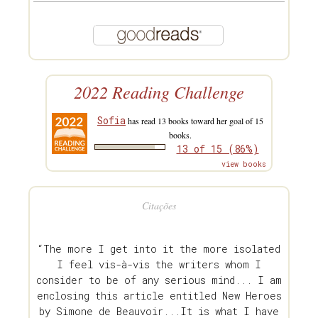
2022 Reading Challenge
Sofia
has read 13 books toward her goal of 15
books.
13 of 15 (86%)
view books
Citações
“The more I get into it the more isolated
I feel vis-à-vis the writers whom I
consider to be of any serious mind... I am
enclosing this article entitled New Heroes
by Simone de Beauvoir...It is what I have