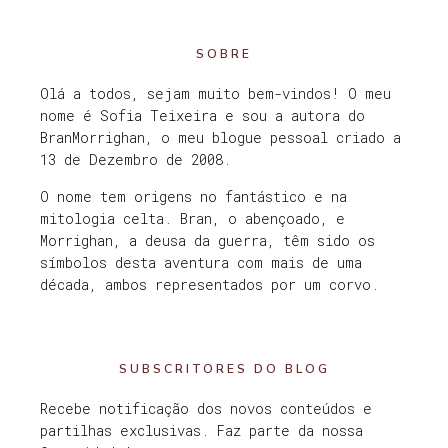
SOBRE
Olá a todos, sejam muito bem-vindos! O meu
nome é Sofia Teixeira e sou a autora do
BranMorrighan, o meu blogue pessoal criado a
13 de Dezembro de 2008.
O nome tem origens no fantástico e na
mitologia celta. Bran, o abençoado, e
Morrighan, a deusa da guerra, têm sido os
símbolos desta aventura com mais de uma
década, ambos representados por um corvo.
SUBSCRITORES DO BLOG
Recebe notificação dos novos conteúdos e
partilhas exclusivas. Faz parte da nossa