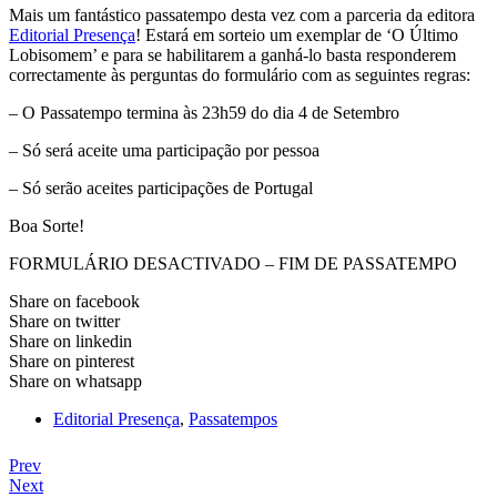
Mais um fantástico passatempo desta vez com a parceria da editora
Editorial Presença
! Estará em sorteio um exemplar de ‘O Último
Lobisomem’ e para se habilitarem a ganhá-lo basta responderem
correctamente às perguntas do formulário com as seguintes regras:
– O Passatempo termina às 23h59 do dia 4 de Setembro
– Só será aceite uma participação por pessoa
– Só serão aceites participações de Portugal
Boa Sorte!
FORMULÁRIO DESACTIVADO – FIM DE PASSATEMPO
Share on facebook
Share on twitter
Share on linkedin
Share on pinterest
Share on whatsapp
Editorial Presença
,
Passatempos
Prev
Next