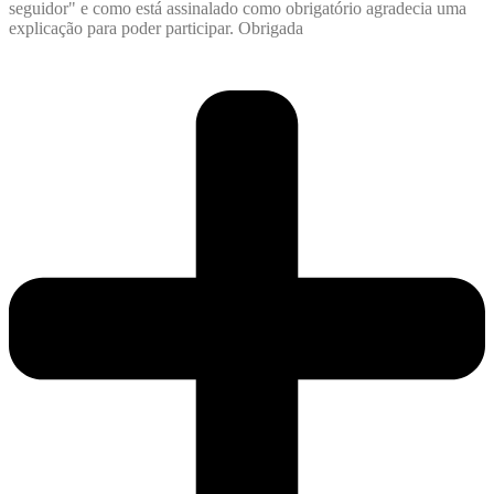
seguidor" e como está assinalado como obrigatório agradecia uma
explicação para poder participar. Obrigada