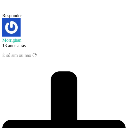
Responder
Morrighan
13 anos atrás
É só sim ou não 🙂