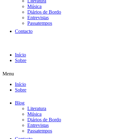
Literatura
Música
Diários de Bordo
Entrevistas
Passatempos
Contacto
Início
Sobre
Menu
Início
Sobre
Blog
Literatura
Música
Diários de Bordo
Entrevistas
Passatempos
Contacto