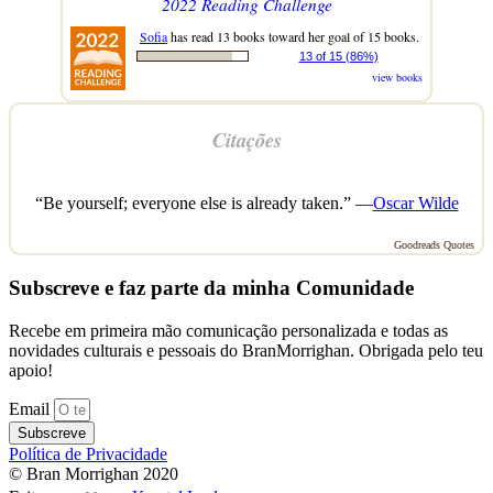
2022 Reading Challenge
Sofia
has read 13 books toward her goal of 15 books.
13 of 15 (86%)
view books
Citações
“Be yourself; everyone else is already taken.” —
Oscar Wilde
Goodreads Quotes
Subscreve e faz parte da minha Comunidade
Recebe em primeira mão comunicação personalizada e todas as
novidades culturais e pessoais do BranMorrighan. Obrigada pelo teu
apoio!
Email
Subscreve
Política de Privacidade
© Bran Morrighan 2020