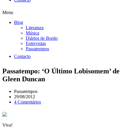
Menu
Blog
Literatura
Música
Diários de Bordo
Entrevistas
Passatempos
Contacto
Passatempo: ‘O Último Lobisomem’ de
Gleen Duncan
Passatempos
29/08/2012
4 Comentários
Viva!