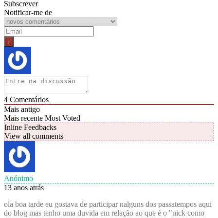
Subscrever
Notificar-me de
4
Comentários
Mais antigo
Mais recente
Most Voted
Inline Feedbacks
View all comments
Anónimo
13 anos atrás
ola boa tarde eu gostava de participar nalguns dos passatempos aqui
do blog mas tenho uma duvida em relação ao que é o "nick como