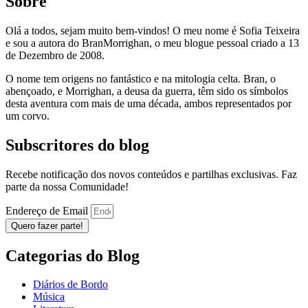
Sobre
Olá a todos, sejam muito bem-vindos! O meu nome é Sofia Teixeira
e sou a autora do BranMorrighan, o meu blogue pessoal criado a 13
de Dezembro de 2008.
O nome tem origens no fantástico e na mitologia celta. Bran, o
abençoado, e Morrighan, a deusa da guerra, têm sido os símbolos
desta aventura com mais de uma década, ambos representados por
um corvo.
Subscritores do blog
Recebe notificação dos novos conteúdos e partilhas exclusivas. Faz
parte da nossa Comunidade!
Endereço de Email
Quero fazer parte!
Categorias do Blog
Diários de Bordo
Música