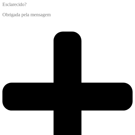
Esclarecido?
Obrigada pela mensagem