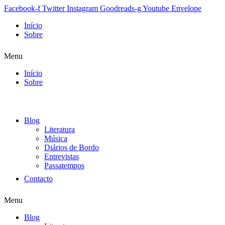
Facebook-f
Twitter
Instagram
Goodreads-g
Youtube
Envelope
Início
Sobre
Menu
Início
Sobre
Blog
Literatura
Música
Diários de Bordo
Entrevistas
Passatempos
Contacto
Menu
Blog