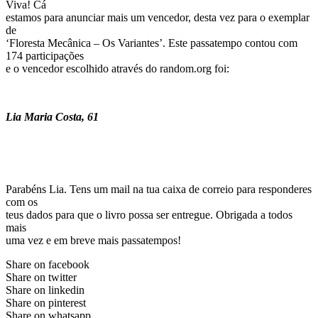
Viva! Cá
estamos para anunciar mais um vencedor, desta vez para o exemplar
de
‘Floresta Mecânica – Os Variantes’. Este passatempo contou com
174 participações
e o vencedor escolhido através do random.org foi:
Lia Maria Costa, 61
Parabéns Lia. Tens um mail na tua caixa de correio para responderes
com os
teus dados para que o livro possa ser entregue. Obrigada a todos
mais
uma vez e em breve mais passatempos!
Share on facebook
Share on twitter
Share on linkedin
Share on pinterest
Share on whatsapp