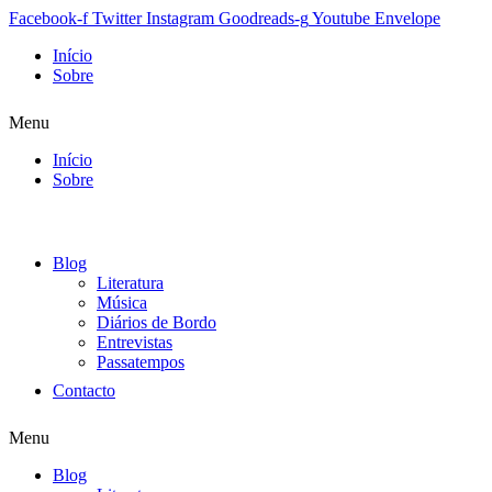
Facebook-f
Twitter
Instagram
Goodreads-g
Youtube
Envelope
Início
Sobre
Menu
Início
Sobre
Blog
Literatura
Música
Diários de Bordo
Entrevistas
Passatempos
Contacto
Menu
Blog