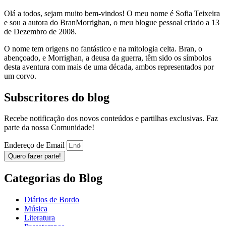
Olá a todos, sejam muito bem-vindos! O meu nome é Sofia Teixeira
e sou a autora do BranMorrighan, o meu blogue pessoal criado a 13
de Dezembro de 2008.
O nome tem origens no fantástico e na mitologia celta. Bran, o
abençoado, e Morrighan, a deusa da guerra, têm sido os símbolos
desta aventura com mais de uma década, ambos representados por
um corvo.
Subscritores do blog
Recebe notificação dos novos conteúdos e partilhas exclusivas. Faz
parte da nossa Comunidade!
Endereço de Email
Quero fazer parte!
Categorias do Blog
Diários de Bordo
Música
Literatura