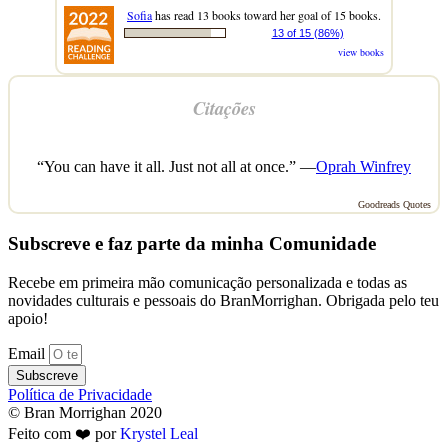
Sofia
has read 13 books toward her goal of 15 books.
13 of 15 (86%)
view books
Citações
“You can have it all. Just not all at once.” —
Oprah Winfrey
Goodreads Quotes
Subscreve e faz parte da minha Comunidade
Recebe em primeira mão comunicação personalizada e todas as
novidades culturais e pessoais do BranMorrighan. Obrigada pelo teu
apoio!
Email
Subscreve
Política de Privacidade
© Bran Morrighan 2020
Feito com ❤️ por
Krystel Leal