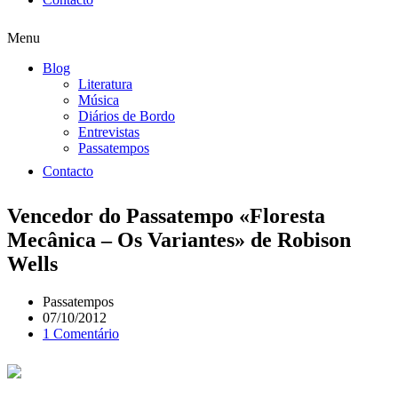
Menu
Blog
Literatura
Música
Diários de Bordo
Entrevistas
Passatempos
Contacto
Vencedor do Passatempo «Floresta
Mecânica – Os Variantes» de Robison
Wells
Passatempos
07/10/2012
1 Comentário