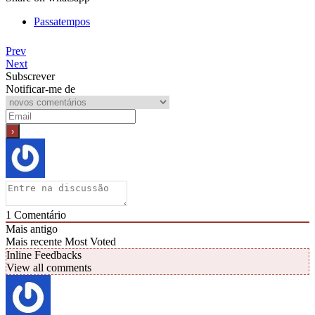
Passatempos
Prev
Next
Subscrever
Notificar-me de
1
Comentário
Mais antigo
Mais recente
Most Voted
Inline Feedbacks
View all comments