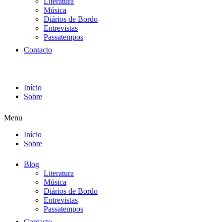
Literatura
Música
Diários de Bordo
Entrevistas
Passatempos
Contacto
Início
Sobre
Menu
Início
Sobre
Blog
Literatura
Música
Diários de Bordo
Entrevistas
Passatempos
Contacto