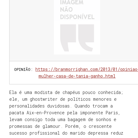
https://branmorrighan.com/2013/01/opiniao
OPINIÃO
:
mulher-casa-de-tania-ganho.html
Ela é uma modista de chapéus pouco conhecida;
ele, um ghostwriter de políticos menores e
personalidades duvidosas. Quando trocam a
pacata Aix-en-Provence pela imponente Paris,
levam consigo toda uma bagagem de sonhos e
promessas de glamour. Porém, o crescente
sucesso profissional do marido depressa reduz