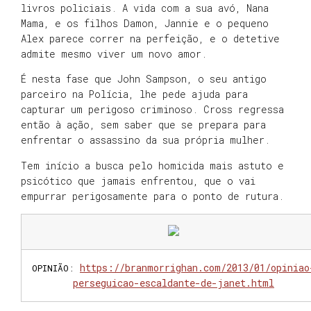
livros policiais. A vida com a sua avó, Nana
Mama, e os filhos Damon, Jannie e o pequeno
Alex parece correr na perfeição, e o detetive
admite mesmo viver um novo amor.
É nesta fase que John Sampson, o seu antigo
parceiro na Polícia, lhe pede ajuda para
capturar um perigoso criminoso. Cross regressa
então à ação, sem saber que se prepara para
enfrentar o assassino da sua própria mulher.
Tem início a busca pelo homicida mais astuto e
psicótico que jamais enfrentou, que o vai
empurrar perigosamente para o ponto de rutura.
https://branmorrighan.com/2013/01/opiniao
OPINIÃO
:
perseguicao-escaldante-de-janet.html