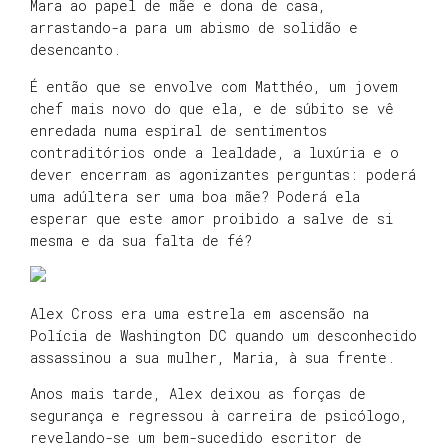
Mara ao papel de mãe e dona de casa,
arrastando-a para um abismo de solidão e
desencanto.
É então que se envolve com Matthéo, um jovem
chef mais novo do que ela, e de súbito se vê
enredada numa espiral de sentimentos
contraditórios onde a lealdade, a luxúria e o
dever encerram as agonizantes perguntas: poderá
uma adúltera ser uma boa mãe? Poderá ela
esperar que este amor proibido a salve de si
mesma e da sua falta de fé?
Alex Cross era uma estrela em ascensão na
Polícia de Washington DC quando um desconhecido
assassinou a sua mulher, Maria, à sua frente.
Anos mais tarde, Alex deixou as forças de
segurança e regressou à carreira de psicólogo,
revelando-se um bem-sucedido escritor de