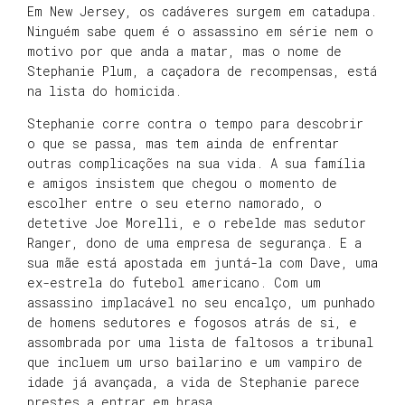
Em New Jersey, os cadáveres surgem em catadupa.
Ninguém sabe quem é o assassino em série nem o
motivo por que anda a matar, mas o nome de
Stephanie Plum, a caçadora de recompensas, está
na lista do homicida.
Stephanie corre contra o tempo para descobrir
o que se passa, mas tem ainda de enfrentar
outras complicações na sua vida. A sua família
e amigos insistem que chegou o momento de
escolher entre o seu eterno namorado, o
detetive Joe Morelli, e o rebelde mas sedutor
Ranger, dono de uma empresa de segurança. E a
sua mãe está apostada em juntá-la com Dave, uma
ex-estrela do futebol americano. Com um
assassino implacável no seu encalço, um punhado
de homens sedutores e fogosos atrás de si, e
assombrada por uma lista de faltosos a tribunal
que incluem um urso bailarino e um vampiro de
idade já avançada, a vida de Stephanie parece
prestes a entrar em brasa.