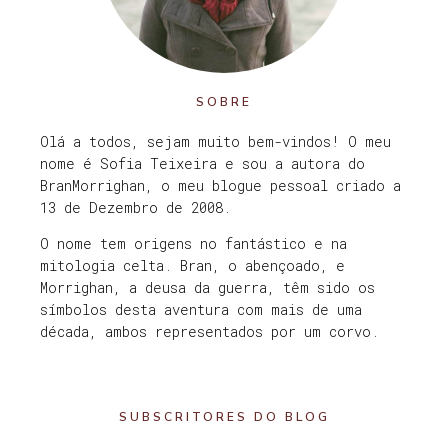
SOBRE
Olá a todos, sejam muito bem-vindos! O meu
nome é Sofia Teixeira e sou a autora do
BranMorrighan, o meu blogue pessoal criado a
13 de Dezembro de 2008.
O nome tem origens no fantástico e na
mitologia celta. Bran, o abençoado, e
Morrighan, a deusa da guerra, têm sido os
símbolos desta aventura com mais de uma
década, ambos representados por um corvo.
SUBSCRITORES DO BLOG