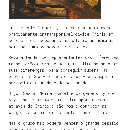
Em resposta à Guerra, uma cadeia montanhosa
praticamente intransponível divide Oníris em
sete partes, separando as sete raças humanas
por cada um dos novos territórios.
Reza a lenda que representantes das diferentes
raças terão agora de se unir, ultrapassando as
suas diferenças, para conseguir superar as
provas de Deo – o deus criador – e recuperar a
harmonia e a unidade do seu mundo.
Bigo, Seara, Norma, Kanel e os gémeos Lyra e
Aryl, nas suas aventuras, transportam-nos
através de Oníris e dão-nos a conhecer as
origens e as histórias deste mundo singular.
Mas o grupo não poderá vencer o grande desafio
enquanto elementos das sete raças não