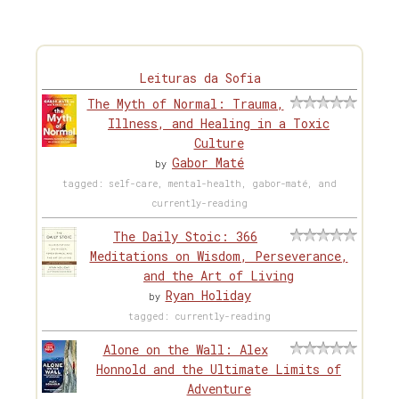
Leituras da Sofia
The Myth of Normal: Trauma,
Illness, and Healing in a Toxic
Culture
Gabor Maté
by
tagged: self-care, mental-health, gabor-maté, and
currently-reading
The Daily Stoic: 366
Meditations on Wisdom, Perseverance,
and the Art of Living
Ryan Holiday
by
tagged: currently-reading
Alone on the Wall: Alex
Honnold and the Ultimate Limits of
Adventure