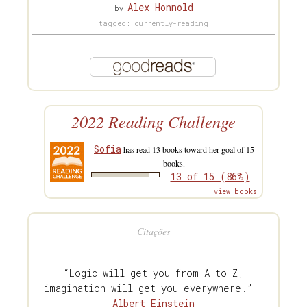
Alex Honnold
by
tagged: currently-reading
2022 Reading Challenge
Sofia
has read 13 books toward her goal of 15
books.
13 of 15 (86%)
view books
Citações
“Logic will get you from A to Z;
imagination will get you everywhere.” —
Albert Einstein