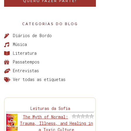
QUERO FAZER PARTE!
CATEGORIAS DO BLOG
Diários de Bordo
Música
Literatura
Passatempos
Entrevistas
Ver todas as etiquetas
Leituras da Sofia
The Myth of Normal:
Trauma, Illness, and Healing in
a Toxic Culture