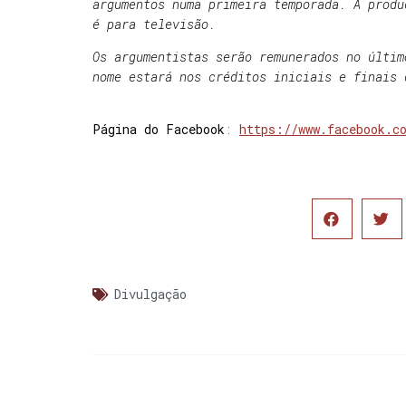
argumentos numa primeira temporada. A produ
é para televisão.
Os argumentistas serão remunerados no últim
nome estará nos créditos iniciais e finais 
Página do Facebook
:
https://www.facebook.c
Divulgação