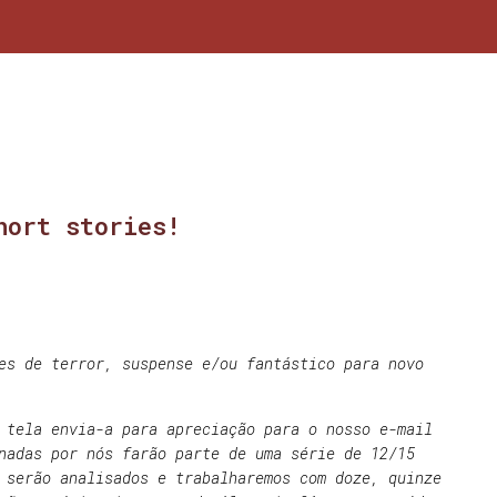
hort stories!
es de terror, suspense e/ou fantástico para novo
 tela envia-a para apreciação para o nosso e-mail
nadas por nós farão parte de uma série de 12/15
 serão analisados e trabalharemos com doze, quinze