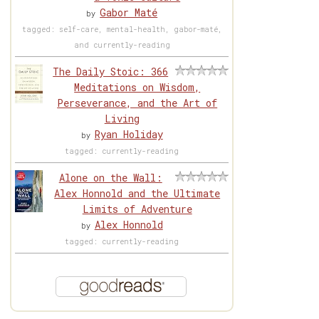
Gabor Maté
by
tagged: self-care, mental-health, gabor-maté,
and currently-reading
The Daily Stoic: 366
Meditations on Wisdom,
Perseverance, and the Art of
Living
Ryan Holiday
by
tagged: currently-reading
Alone on the Wall:
Alex Honnold and the Ultimate
Limits of Adventure
Alex Honnold
by
tagged: currently-reading