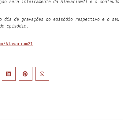
ção será inteiramente da Alavarium21 e o conteúdo
o dia de gravações do episódio respectivo e o seu
do episódio.
om/Alavarium21