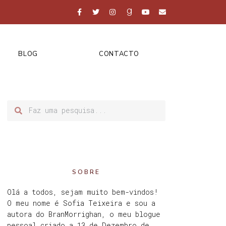
BLOG
CONTACTO
SOBRE
Olá a todos, sejam muito bem-vindos!
O meu nome é Sofia Teixeira e sou a
autora do BranMorrighan, o meu blogue
pessoal criado a 13 de Dezembro de