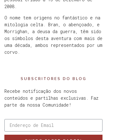
2008.
O nome tem origens no fantástico e na
mitologia celta. Bran, o abençoado, e
Morrighan, a deusa da guerra, têm sido
os símbolos desta aventura com mais de
uma década, ambos representados por um
corvo.
SUBSCRITORES DO BLOG
Recebe notificação dos novos
conteúdos e partilhas exclusivas. Faz
parte da nossa Comunidade!