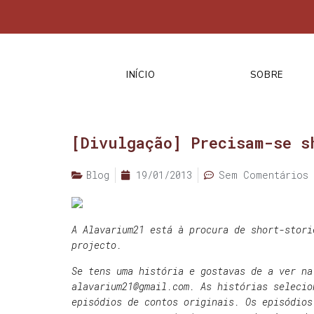
INÍCIO
SOBRE
[Divulgação] Precisam-se s
Blog
19/01/2013
Sem Comentários
A Alavarium21 está à procura de short-stori
projecto.
Se tens uma história e gostavas de a ver na
alavarium21@gmail.com. As histórias selecio
episódios de contos originais. Os episódios