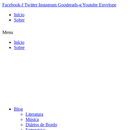
Facebook-f
Twitter
Instagram
Goodreads-g
Youtube
Envelope
Início
Sobre
Menu
Início
Sobre
Blog
Literatura
Música
Diários de Bordo
Entrevistas