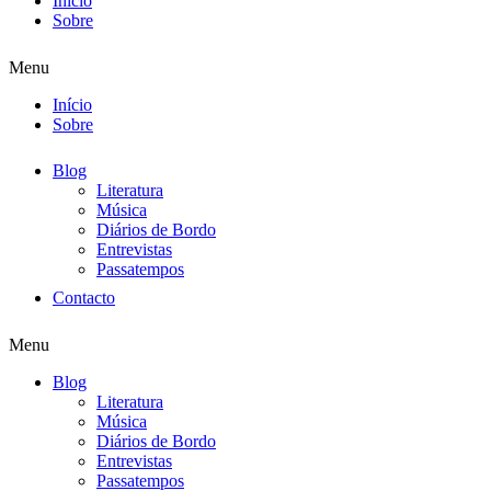
Início
Sobre
Menu
Início
Sobre
Blog
Literatura
Música
Diários de Bordo
Entrevistas
Passatempos
Contacto
Menu
Blog
Literatura
Música
Diários de Bordo
Entrevistas
Passatempos