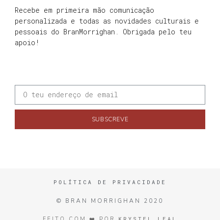
Recebe em primeira mão comunicação
personalizada e todas as novidades culturais e
pessoais do BranMorrighan. Obrigada pelo teu
apoio!
SUBSCREVE
POLÍTICA DE PRIVACIDADE
© BRAN MORRIGHAN 2020
KRYSTEL LEAL
FEITO COM ❤️ POR