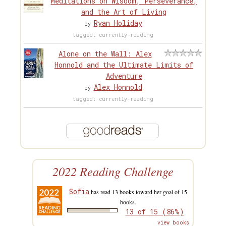
Meditations on Wisdom, Perseverance,
and the Art of Living
Ryan Holiday
by
tagged: currently-reading
Alone on the Wall: Alex
Honnold and the Ultimate Limits of
Adventure
Alex Honnold
by
tagged: currently-reading
2022 Reading Challenge
Sofia
has read 13 books toward her goal of 15
books.
13 of 15 (86%)
view books