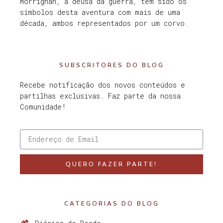
Morrighan, a deusa da guerra, têm sido os
símbolos desta aventura com mais de uma
década, ambos representados por um corvo.
SUBSCRITORES DO BLOG
Recebe notificação dos novos conteúdos e
partilhas exclusivas. Faz parte da nossa
Comunidade!
QUERO FAZER PARTE!
CATEGORIAS DO BLOG