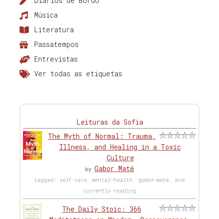
Diários de Bordo
Música
Literatura
Passatempos
Entrevistas
Ver todas as etiquetas
Leituras da Sofia
The Myth of Normal: Trauma,
Illness, and Healing in a Toxic
Culture
Gabor Maté
by
tagged: self-care, mental-health, gabor-maté, and
currently-reading
The Daily Stoic: 366