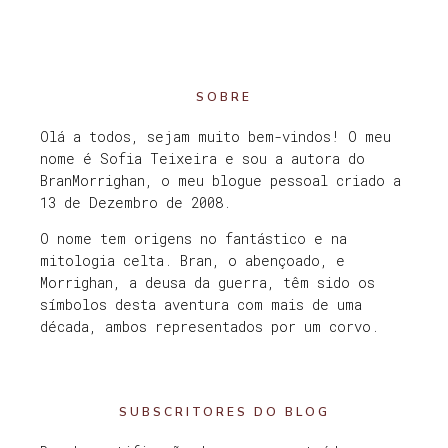
SOBRE
Olá a todos, sejam muito bem-vindos! O meu
nome é Sofia Teixeira e sou a autora do
BranMorrighan, o meu blogue pessoal criado a
13 de Dezembro de 2008.
O nome tem origens no fantástico e na
mitologia celta. Bran, o abençoado, e
Morrighan, a deusa da guerra, têm sido os
símbolos desta aventura com mais de uma
década, ambos representados por um corvo.
SUBSCRITORES DO BLOG