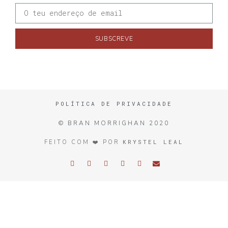
SUBSCREVE
POLÍTICA DE PRIVACIDADE
© BRAN MORRIGHAN 2020
KRYSTEL LEAL
FEITO COM ❤️ POR