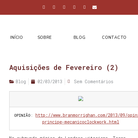
INÍCIO
SOBRE
BLOG
CONTACTO
Aquisições de Fevereiro (2)
Blog
02/03/2013
Sem Comentários
http://www.branmorrighan.com/2013/09/opin
OPINIÃO
:
principe-mecanicoclockwork.html