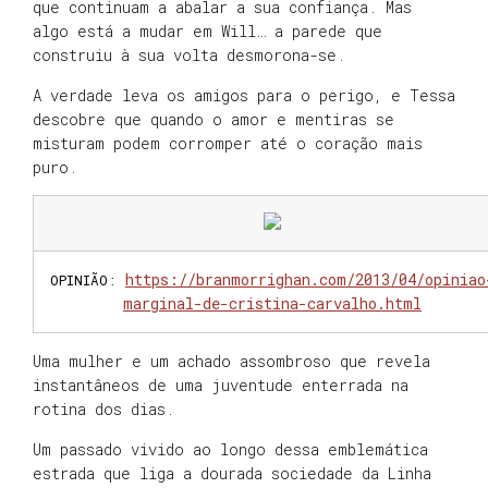
que continuam a abalar a sua confiança. Mas
algo está a mudar em Will… a parede que
construiu à sua volta desmorona-se.
A verdade leva os amigos para o perigo, e Tessa
descobre que quando o amor e mentiras se
misturam podem corromper até o coração mais
puro.
https://branmorrighan.com/2013/04/opiniao
OPINIÃO
:
marginal-de-cristina-carvalho.html
Uma mulher e um achado assombroso que revela
instantâneos de uma juventude enterrada na
rotina dos dias.
Um passado vivido ao longo dessa emblemática
estrada que liga a dourada sociedade da Linha