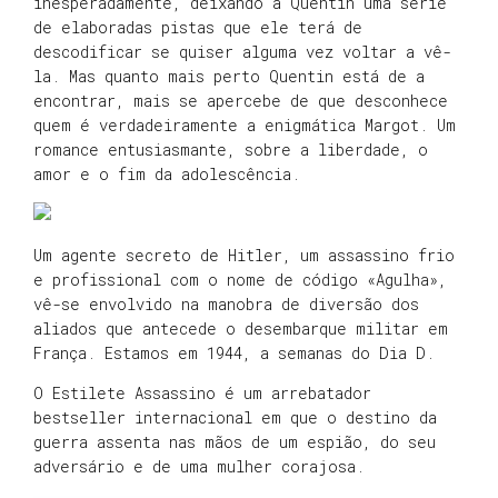
inesperadamente, deixando a Quentin uma série
de elaboradas pistas que ele terá de
descodificar se quiser alguma vez voltar a vê-
la. Mas quanto mais perto Quentin está de a
encontrar, mais se apercebe de que desconhece
quem é verdadeiramente a enigmática Margot. Um
romance entusiasmante, sobre a liberdade, o
amor e o fim da adolescência.
Um agente secreto de Hitler, um assassino frio
e profissional com o nome de código «Agulha»,
vê-se envolvido na manobra de diversão dos
aliados que antecede o desembarque militar em
França. Estamos em 1944, a semanas do Dia D.
O Estilete Assassino é um arrebatador
bestseller internacional em que o destino da
guerra assenta nas mãos de um espião, do seu
adversário e de uma mulher corajosa.