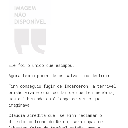
Ele foi o único que escapou.
Agora tem o poder de os salvar… ou destruir.
Finn conseguiu fugir de Incarceron, a terrível
prisão viva e o único lar de que tem memória,
mas a liberdade está longe de ser o que
imaginava…
Cláudia acredita que, se Finn reclamar o
direito ao trono do Reino, será capaz de
libertar Keiro da temível prisão; mas o