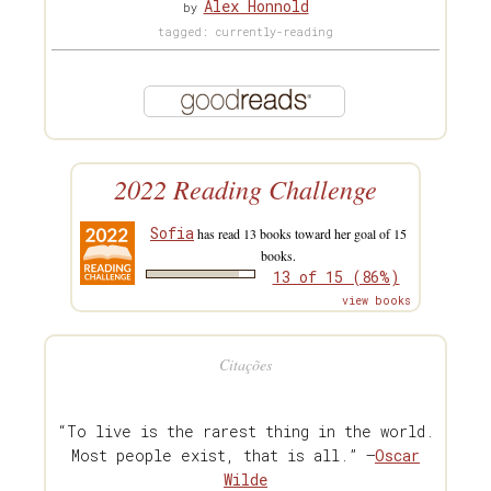
Alex Honnold
by
tagged: currently-reading
2022 Reading Challenge
Sofia
has read 13 books toward her goal of 15
books.
13 of 15 (86%)
view books
Citações
“To live is the rarest thing in the world.
Most people exist, that is all.” —
Oscar
Wilde