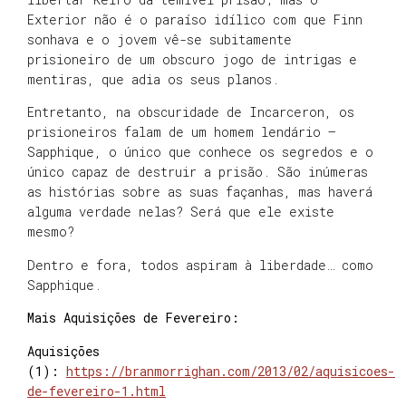
Exterior não é o paraíso idílico com que Finn
sonhava e o jovem vê-se subitamente
prisioneiro de um obscuro jogo de intrigas e
mentiras, que adia os seus planos.
Entretanto, na obscuridade de Incarceron, os
prisioneiros falam de um homem lendário –
Sapphique, o único que conhece os segredos e o
único capaz de destruir a prisão. São inúmeras
as histórias sobre as suas façanhas, mas haverá
alguma verdade nelas? Será que ele existe
mesmo?
Dentro e fora, todos aspiram à liberdade… como
Sapphique.
Mais Aquisições de Fevereiro:
Aquisições
(1):
https://branmorrighan.com/2013/02/aquisicoes-
de-fevereiro-1.html