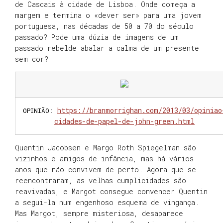
de Cascais à cidade de Lisboa. Onde começa a
margem e termina o «dever ser» para uma jovem
portuguesa, nas décadas de 50 a 70 do século
passado? Pode uma dúzia de imagens de um
passado rebelde abalar a calma de um presente
sem cor?
https://branmorrighan.com/2013/03/opiniao
OPINIÃO
:
cidades-de-papel-de-john-green.html
Quentin Jacobsen e Margo Roth Spiegelman são
vizinhos e amigos de infância, mas há vários
anos que não convivem de perto. Agora que se
reencontraram, as velhas cumplicidades são
reavivadas, e Margot consegue convencer Quentin
a segui-la num engenhoso esquema de vingança.
Mas Margot, sempre misteriosa, desaparece