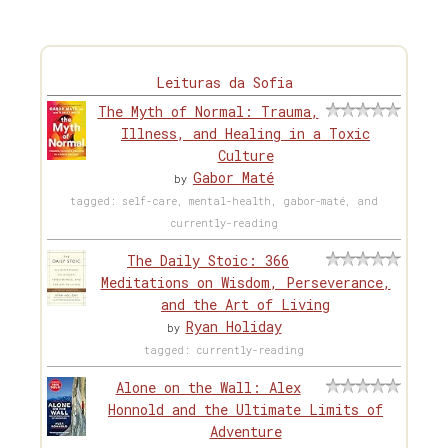
Leituras da Sofia
The Myth of Normal: Trauma,
Illness, and Healing in a Toxic
Culture
Gabor Maté
by
tagged: self-care, mental-health, gabor-maté, and
currently-reading
The Daily Stoic: 366
Meditations on Wisdom, Perseverance,
and the Art of Living
Ryan Holiday
by
tagged: currently-reading
Alone on the Wall: Alex
Honnold and the Ultimate Limits of
Adventure