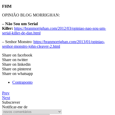
FHM
OPINIÃO BLOG MORRIGHAN:
– Não Sou um Serial
Killer:
https://branmorrighan.com/2012/03/opiniao-nao-sou-um-
serial-killer-de-dan.html
– Senhor Monstro:
https://branmorrighan.com/2013/01/opiniao-
senhor-monstro-john-cleaver-2.html
Share on facebook
Share on twitter
Share on linkedin
Share on pinterest
Share on whatsapp
Contraponto
Prev
Next
Subscrever
Notificar-me de