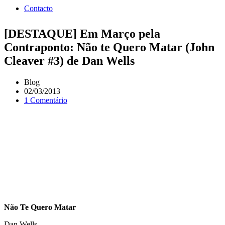
Contacto
[DESTAQUE] Em Março pela
Contraponto: Não te Quero Matar (John
Cleaver #3) de Dan Wells
Blog
02/03/2013
1 Comentário
Não Te Quero Matar
Dan Wells