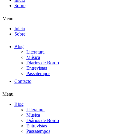
Início
Sobre
Menu
Início
Sobre
Blog
Literatura
Música
Diários de Bordo
Entrevistas
Passatempos
Contacto
Menu
Blog
Literatura
Música
Diários de Bordo
Entrevistas
Passatempos