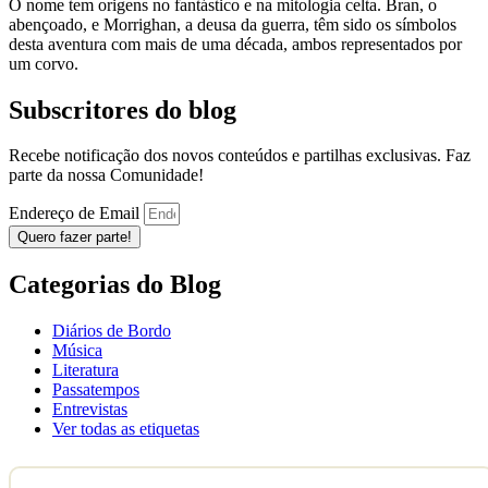
O nome tem origens no fantástico e na mitologia celta. Bran, o
abençoado, e Morrighan, a deusa da guerra, têm sido os símbolos
desta aventura com mais de uma década, ambos representados por
um corvo.
Subscritores do blog
Recebe notificação dos novos conteúdos e partilhas exclusivas. Faz
parte da nossa Comunidade!
Endereço de Email
Quero fazer parte!
Categorias do Blog
Diários de Bordo
Música
Literatura
Passatempos
Entrevistas
Ver todas as etiquetas