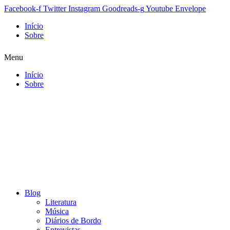
Facebook-f
Twitter
Instagram
Goodreads-g
Youtube
Envelope
Início
Sobre
Menu
Início
Sobre
Blog
Literatura
Música
Diários de Bordo
Entrevistas