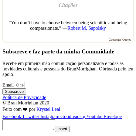
Citações
“You don’t have to choose between being scientific and being
compassionate.” —
Robert M. Sapolsky
Goodreads Quotes
Subscreve e faz parte da minha Comunidade
Recebe em primeira mão comunicação personalizada e todas as
novidades culturais e pessoais do BranMorrighan. Obrigada pelo teu
apoio!
Email
Subscreve
Política de Privacidade
© Bran Morrighan 2020
Feito com ❤️ por
Krystel Leal
Facebook-f
Twitter
Instagram
Goodreads-g
Youtube
Envelope
Insert