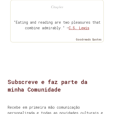
Citações
“Eating and reading are two pleasures that
combine admirably.” —
C.S. Lewis
Goodreads Quotes
Subscreve e faz parte da
minha Comunidade
Recebe em primeira mão comunicação
personalizada e todas as novidades culturais e