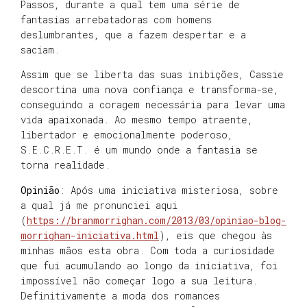
Passos, durante a qual tem uma série de
fantasias arrebatadoras com homens
deslumbrantes, que a fazem despertar e a
saciam.
Assim que se liberta das suas inibições, Cassie
descortina uma nova confiança e transforma-se,
conseguindo a coragem necessária para levar uma
vida apaixonada. Ao mesmo tempo atraente,
libertador e emocionalmente poderoso,
S.E.C.R.E.T. é um mundo onde a fantasia se
torna realidade.
Opinião
: Após uma iniciativa misteriosa, sobre
a qual já me pronunciei aqui
(
https://branmorrighan.com/2013/03/opiniao-blog-
morrighan-iniciativa.html
), eis que chegou às
minhas mãos esta obra. Com toda a curiosidade
que fui acumulando ao longo da iniciativa, foi
impossível não começar logo a sua leitura.
Definitivamente a moda dos romances