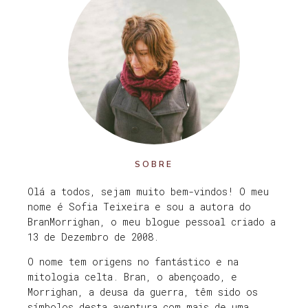
SOBRE
Olá a todos, sejam muito bem-vindos! O meu
nome é Sofia Teixeira e sou a autora do
BranMorrighan, o meu blogue pessoal criado a
13 de Dezembro de 2008.
O nome tem origens no fantástico e na
mitologia celta. Bran, o abençoado, e
Morrighan, a deusa da guerra, têm sido os
símbolos desta aventura com mais de uma