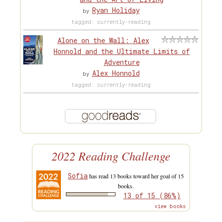
Ryan Holiday
by
tagged: currently-reading
Alone on the Wall: Alex
Honnold and the Ultimate Limits of
Adventure
Alex Honnold
by
tagged: currently-reading
2022 Reading Challenge
Sofia
has read 13 books toward her goal of 15
books.
13 of 15 (86%)
view books