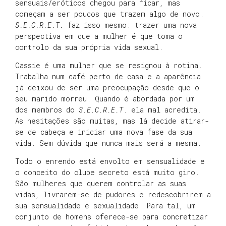
sensuais/eróticos chegou para ficar, mas
começam a ser poucos que trazem algo de novo.
S.E.C.R.E.T.
faz isso mesmo: trazer uma nova
perspectiva em que a mulher é que toma o
controlo da sua própria vida sexual.
Cassie é uma mulher que se resignou à rotina.
Trabalha num café perto de casa e a aparência
já deixou de ser uma preocupação desde que o
seu marido morreu. Quando é abordada por um
dos membros do
S.E.C.R.E.T
. ela mal acredita.
As hesitações são muitas, mas lá decide atirar-
se de cabeça e iniciar uma nova fase da sua
vida. Sem dúvida que nunca mais será a mesma.
Todo o enrendo está envolto em sensualidade e
o conceito do clube secreto está muito giro.
São mulheres que querem controlar as suas
vidas, livrarem-se de pudores e redescobrirem a
sua sensualidade e sexualidade. Para tal, um
conjunto de homens oferece-se para concretizar