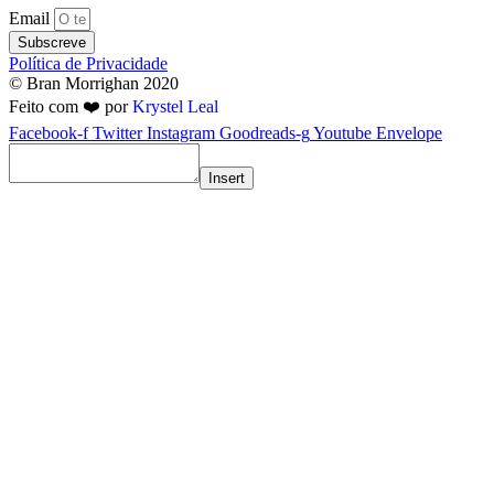
Email
Subscreve
Política de Privacidade
© Bran Morrighan 2020
Feito com ❤️ por
Krystel Leal
Facebook-f
Twitter
Instagram
Goodreads-g
Youtube
Envelope
Insert