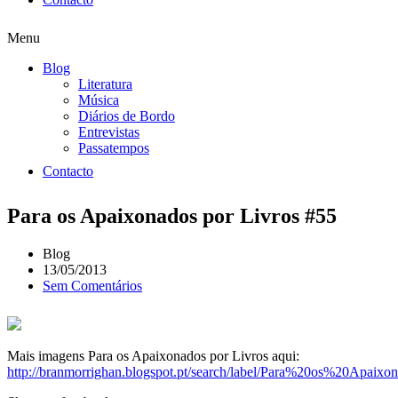
Menu
Blog
Literatura
Música
Diários de Bordo
Entrevistas
Passatempos
Contacto
Para os Apaixonados por Livros #55
Blog
13/05/2013
Sem Comentários
Mais imagens Para os Apaixonados por Livros aqui:
http://branmorrighan.blogspot.pt/search/label/Para%20os%20Apai