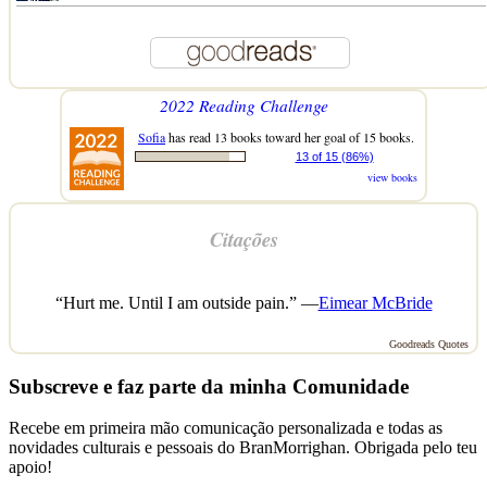
2022 Reading Challenge
Sofia
has read 13 books toward her goal of 15 books.
13 of 15 (86%)
view books
Citações
“Hurt me. Until I am outside pain.” —
Eimear McBride
Goodreads Quotes
Subscreve e faz parte da minha Comunidade
Recebe em primeira mão comunicação personalizada e todas as
novidades culturais e pessoais do BranMorrighan. Obrigada pelo teu
apoio!