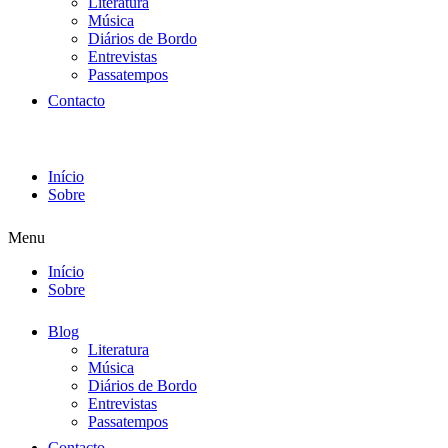
Literatura
Música
Diários de Bordo
Entrevistas
Passatempos
Contacto
Início
Sobre
Menu
Início
Sobre
Blog
Literatura
Música
Diários de Bordo
Entrevistas
Passatempos
Contacto