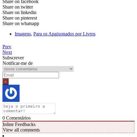
Share on facebook
Share on twitter
Share on linkedin
Share on pinterest
Share on whatsapp
Imagens
,
Para os Apaixonados por Livros
Prev
Next
Subscrever
Notificar-me de
0
Comentários
Inline Feedbacks
View all comments