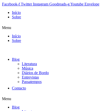
Facebook-f
Twitter
Instagram
Goodreads-g
Youtube
Envelope
Início
Sobre
Menu
Início
Sobre
Blog
Literatura
Música
Diários de Bordo
Entrevistas
Passatempos
Contacto
Menu
Blog