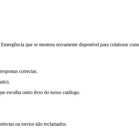
e Emergência que se mostrou novamente disponível para colaborar con
respostas correctas.
ado).
ue escolha outro livro do nosso catálogo.
orrectas ou envios não reclamados.