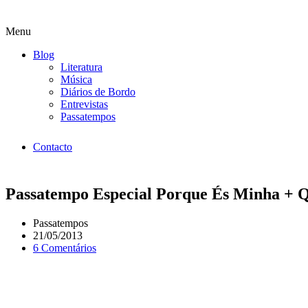
Menu
Blog
Literatura
Música
Diários de Bordo
Entrevistas
Passatempos
Contacto
Passatempo Especial Porque És Minha + Q
Passatempos
21/05/2013
6 Comentários