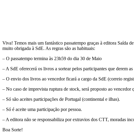
Viva! Temos mais um fantástico passatempo graças à editora Saída d
muito obrigada à SdE. As regras são as habituais:
– O passatempo termina às 23h59 do dia 30 de Maio
– A SdE oferecerá os livros a sortear pelos participantes que derem as 
– O envio dos livros ao vencedor ficará a cargo da SdE (correio regist
– No caso de imprevista ruptura de stock, será proposto ao vencedor q
– Só são aceites participações de Portugal (continental e ilhas).
– Só é aceite uma participação por pessoa.
– A editora não se responsabiliza por extravios dos CTT, moradas inc
Boa Sorte!