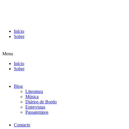
Início
Sobre
Menu
Início
Sobre
Blog
Literatura
Música
Diários de Bordo
Entrevistas
Passatempos
Contacto