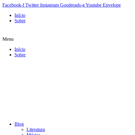
Facebook-f
Twitter
Instagram
Goodreads-g
Youtube
Envelope
Início
Sobre
Menu
Início
Sobre
Blog
Literatura
Música