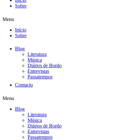
Início
Sobre
Menu
Início
Sobre
Blog
Literatura
Música
Diários de Bordo
Entrevistas
Passatempos
Contacto
Menu
Blog
Literatura
Música
Diários de Bordo
Entrevistas
Passatempos