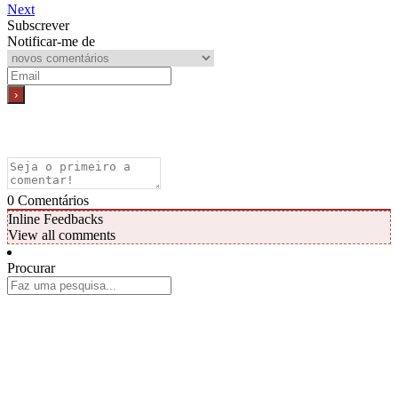
Next
Subscrever
Notificar-me de
0
Comentários
Inline Feedbacks
View all comments
Procurar