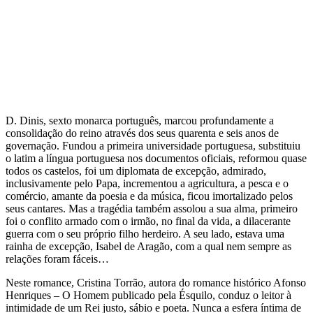
D. Dinis, sexto monarca português, marcou profundamente a
consolidação do reino através dos seus quarenta e seis anos de
governação. Fundou a primeira universidade portuguesa, substituiu
o latim a língua portuguesa nos documentos oficiais, reformou quase
todos os castelos, foi um diplomata de excepção, admirado,
inclusivamente pelo Papa, incrementou a agricultura, a pesca e o
comércio, amante da poesia e da música, ficou imortalizado pelos
seus cantares. Mas a tragédia também assolou a sua alma, primeiro
foi o conflito armado com o irmão, no final da vida, a dilacerante
guerra com o seu próprio filho herdeiro. A seu lado, estava uma
rainha de excepção, Isabel de Aragão, com a qual nem sempre as
relações foram fáceis…
Neste romance, Cristina Torrão, autora do romance histórico Afonso
Henriques – O Homem publicado pela Ésquilo, conduz o leitor à
intimidade de um Rei justo, sábio e poeta. Nunca a esfera íntima de