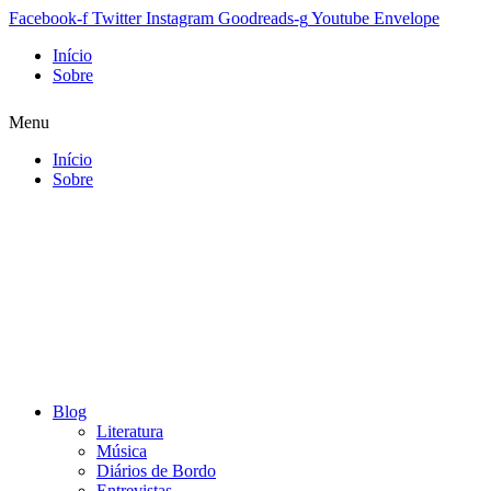
Facebook-f
Twitter
Instagram
Goodreads-g
Youtube
Envelope
Início
Sobre
Menu
Início
Sobre
Blog
Literatura
Música
Diários de Bordo
Entrevistas