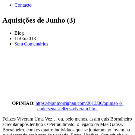
Contacto
Aquisições de Junho (3)
Blog
11/06/2013
Sem Comentários
OPINIÃO
:
https://branmorrighan.com/2013/06/opiniao-o-
andersenal-felizes-viveram.html
Felizes Viveram Uma Vez… ou, pelo menos, assim quis Borralheiro
acreditar após ter lido O Perraultimato, o legado da Mãe Gansa.
Borralheiro, com os quatro indivíduos que se juntaram ao jovem na