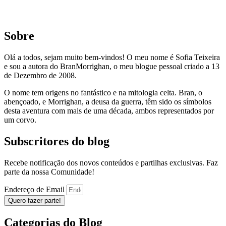
Sobre
Olá a todos, sejam muito bem-vindos! O meu nome é Sofia Teixeira
e sou a autora do BranMorrighan, o meu blogue pessoal criado a 13
de Dezembro de 2008.
O nome tem origens no fantástico e na mitologia celta. Bran, o
abençoado, e Morrighan, a deusa da guerra, têm sido os símbolos
desta aventura com mais de uma década, ambos representados por
um corvo.
Subscritores do blog
Recebe notificação dos novos conteúdos e partilhas exclusivas. Faz
parte da nossa Comunidade!
Endereço de Email
Quero fazer parte!
Categorias do Blog