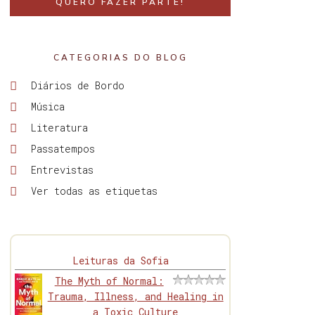
QUERO FAZER PARTE!
CATEGORIAS DO BLOG
Diários de Bordo
Música
Literatura
Passatempos
Entrevistas
Ver todas as etiquetas
Leituras da Sofia
The Myth of Normal:
Trauma, Illness, and Healing in
a Toxic Culture