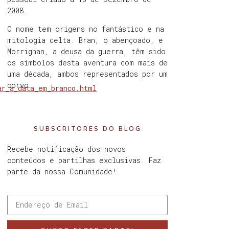
2008.
O nome tem origens no fantástico e na
mitologia celta. Bran, o abençoado, e
Morrighan, a deusa da guerra, têm sido
os símbolos desta aventura com mais de
uma década, ambos representados por um
corvo.
ar_a_data_em_branco.html
SUBSCRITORES DO BLOG
Recebe notificação dos novos
conteúdos e partilhas exclusivas. Faz
parte da nossa Comunidade!