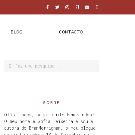
BLOG
CONTACTO
SOBRE
Olá a todos, sejam muito bem-vindos!
O meu nome é Sofia Teixeira e sou a
autora do BranMorrighan, o meu blogue
pessoal criado a 13 de Dezembro de