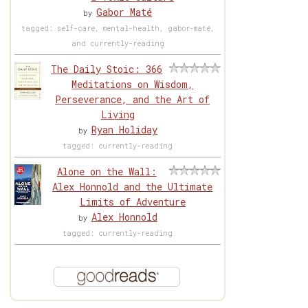
Gabor Maté
by
tagged: self-care, mental-health, gabor-maté,
and currently-reading
The Daily Stoic: 366
Meditations on Wisdom,
Perseverance, and the Art of
Living
Ryan Holiday
by
tagged: currently-reading
Alone on the Wall:
Alex Honnold and the Ultimate
Limits of Adventure
Alex Honnold
by
tagged: currently-reading