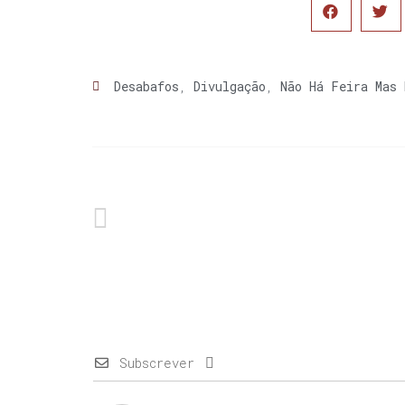
Desabafos
,
Divulgação
,
Não Há Feira Mas 
Subscrever