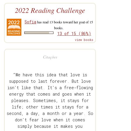
2022 Reading Challenge
Sofia
has read 13 books toward her goal of 15
books.
13 of 15 (86%)
view books
Citações
“We have this idea that love is
supposed to last forever. But love
isn't like that. It's a free-flowing
energy that comes and goes when it
pleases. Sometimes, it stays for
life; other times it stays for a
second, a day, a month or a year. So
don't fear love when it comes
simply because it makes you