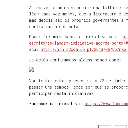
A meu ver é uma vergonha e uma falta de re
lêem cada vez menos, que a literatura é d
mas depois são os próprios governantes a 
contrariar a corrente.
Podem ler mais sobre a iniciativa aqui:
ht
escritores-lancam-iniciativa-acorda-porto/
aqui
http://jpn.c2com.up.pt/2013/06/06/nao
Já estão confirmados alguns nomes como:
Vou tentar estar presente dia 22 de Junho.
passar uns tempos, pode ser que se propor
participar nesta iniciativa?
Facebook da Iniciativa:
https://www.facebo