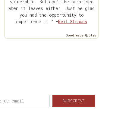
vulnerable. But don't be surprised
when it leaves either. Just be glad
you had the opportunity to
experience it.” —
Neil Strauss
Goodreads Quotes
SUBSCREVE