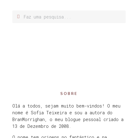
SOBRE
Olá a todos, sejam muito bem-vindos! O meu
nome é Sofia Teixeira e sou a autora do
BranMorrighan, o meu blogue pessoal criado a
13 de Dezembro de 2008.
O nome tem origens no fantástico e na