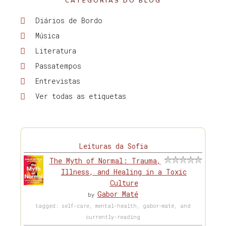
CATEGORIAS DO BLOG
Diários de Bordo
Música
Literatura
Passatempos
Entrevistas
Ver todas as etiquetas
Leituras da Sofia
The Myth of Normal: Trauma,
Illness, and Healing in a Toxic
Culture
Gabor Maté
by
tagged: self-care, mental-health, gabor-maté, and
currently-reading