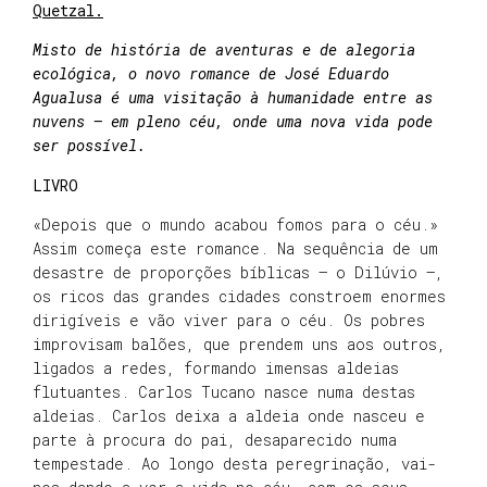
Quetzal.
Misto de história de aventuras e de alegoria
ecológica, o novo romance de José Eduardo
Agualusa é uma visitação à humanidade entre as
nuvens – em pleno céu, onde uma nova vida pode
ser possível.
LIVRO
«Depois que o mundo acabou fomos para o céu.»
Assim começa este romance. Na sequência de um
desastre de proporções bíblicas – o Dilúvio –,
os ricos das grandes cidades constroem enormes
dirigíveis e vão viver para o céu. Os pobres
improvisam balões, que prendem uns aos outros,
ligados a redes, formando imensas aldeias
flutuantes. Carlos Tucano nasce numa destas
aldeias. Carlos deixa a aldeia onde nasceu e
parte à procura do pai, desaparecido numa
tempestade. Ao longo desta peregrinação, vai-