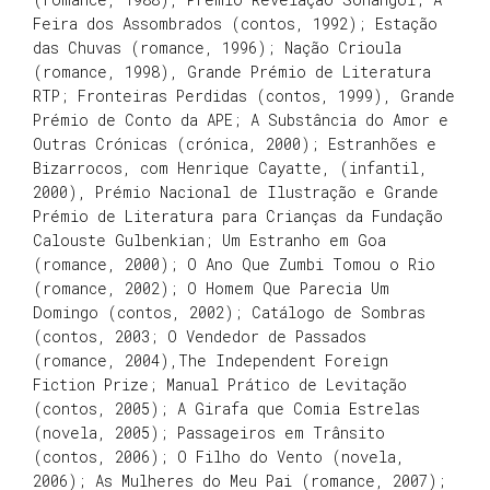
Feira dos Assombrados (contos, 1992); Estação
das Chuvas (romance, 1996); Nação Crioula
(romance, 1998), Grande Prémio de Literatura
RTP; Fronteiras Perdidas (contos, 1999), Grande
Prémio de Conto da APE; A Substância do Amor e
Outras Crónicas (crónica, 2000); Estranhões e
Bizarrocos, com Henrique Cayatte, (infantil,
2000), Prémio Nacional de Ilustração e Grande
Prémio de Literatura para Crianças da Fundação
Calouste Gulbenkian; Um Estranho em Goa
(romance, 2000); O Ano Que Zumbi Tomou o Rio
(romance, 2002); O Homem Que Parecia Um
Domingo (contos, 2002); Catálogo de Sombras
(contos, 2003; O Vendedor de Passados
(romance, 2004),The Independent Foreign
Fiction Prize; Manual Prático de Levitação
(contos, 2005); A Girafa que Comia Estrelas
(novela, 2005); Passageiros em Trânsito
(contos, 2006); O Filho do Vento (novela,
2006); As Mulheres do Meu Pai (romance, 2007);