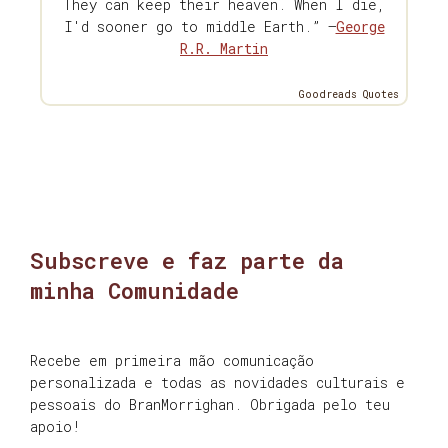
They can keep their heaven. When I die,
I'd sooner go to middle Earth.” —
George
R.R. Martin
Goodreads Quotes
Subscreve e faz parte da
minha Comunidade
Recebe em primeira mão comunicação
personalizada e todas as novidades culturais e
pessoais do BranMorrighan. Obrigada pelo teu
apoio!