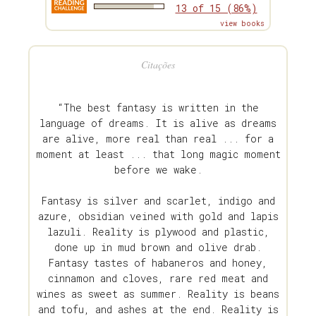
13 of 15 (86%)
view books
Citações
“The best fantasy is written in the
language of dreams. It is alive as dreams
are alive, more real than real ... for a
moment at least ... that long magic moment
before we wake.
Fantasy is silver and scarlet, indigo and
azure, obsidian veined with gold and lapis
lazuli. Reality is plywood and plastic,
done up in mud brown and olive drab.
Fantasy tastes of habaneros and honey,
cinnamon and cloves, rare red meat and
wines as sweet as summer. Reality is beans
and tofu, and ashes at the end. Reality is