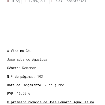
Blog
12/06/2013
Sem Comentários
A Vida no Céu
José Eduardo Agualusa
Género
: Romance
N.º de páginas
: 192
Data de lançamento
: 7 de junho
PVP
: 16,60 €
O primeiro romance de José Eduardo Agualusa na