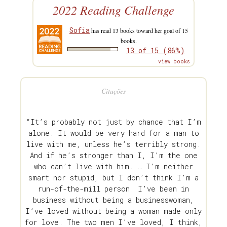
2022 Reading Challenge
Sofia
has read 13 books toward her goal of 15
books.
13 of 15 (86%)
view books
Citações
“It’s probably not just by chance that I’m
alone. It would be very hard for a man to
live with me, unless he’s terribly strong.
And if he’s stronger than I, I’m the one
who can’t live with him. … I’m neither
smart nor stupid, but I don’t think I’m a
run-of-the-mill person. I’ve been in
business without being a businesswoman,
I’ve loved without being a woman made only
for love. The two men I’ve loved, I think,