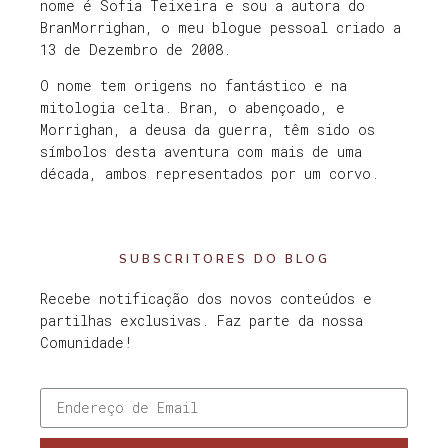
nome é Sofia Teixeira e sou a autora do
BranMorrighan, o meu blogue pessoal criado a
13 de Dezembro de 2008.
O nome tem origens no fantástico e na
mitologia celta. Bran, o abençoado, e
Morrighan, a deusa da guerra, têm sido os
símbolos desta aventura com mais de uma
década, ambos representados por um corvo.
SUBSCRITORES DO BLOG
Recebe notificação dos novos conteúdos e
partilhas exclusivas. Faz parte da nossa
Comunidade!