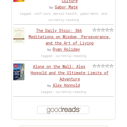
Culture
Gabor Maté
by
tagged: self-care, mental-health, gabor-maté, and
currently-reading
The Daily Stoic: 366
Meditations on Wisdom, Perseverance,
and the Art of Living
Ryan Holiday
by
tagged: currently-reading
Alone on the Wall: Alex
Honnold and the Ultimate Limits of
Adventure
Alex Honnold
by
tagged: currently-reading